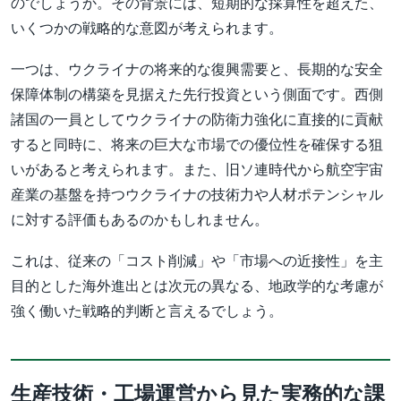
のでしょうか。その背景には、短期的な採算性を超えた、
いくつかの戦略的な意図が考えられます。
一つは、ウクライナの将来的な復興需要と、長期的な安全
保障体制の構築を見据えた先行投資という側面です。西側
諸国の一員としてウクライナの防衛力強化に直接的に貢献
すると同時に、将来の巨大な市場での優位性を確保する狙
いがあると考えられます。また、旧ソ連時代から航空宇宙
産業の基盤を持つウクライナの技術力や人材ポテンシャル
に対する評価もあるのかもしれません。
これは、従来の「コスト削減」や「市場への近接性」を主
目的とした海外進出とは次元の異なる、地政学的な考慮が
強く働いた戦略的判断と言えるでしょう。
生産技術・工場運営から見た実務的な課