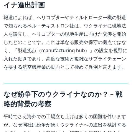
イナ進出計画
報道によれば、ヘリコプターやティルトローター機の製造
で知られるベル・テキストロン社は、ウクライナに現地法
人を設立し、ヘリコプターの現地生産に向けた交渉を開始
したとのことです。これは単なる販売や保守の拠点ではな
く、「製造拠点（manufacturing hub）」の設立を視野に
入れた動きであり、高度な技術と複雑なサプライチェーン
を要する航空機産業の動向として極めて異例と言えます。
なぜ紛争下のウクライナなのか？ – 戦
略的背景の考察
平時でさえ海外での工場立ち上げは多くの困難を伴います
が、なぜ同社は紛争が続くウクライナへの進出を検討する