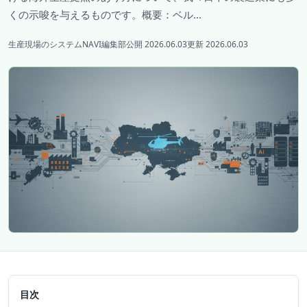
くの示唆を与えるものです。概要：ベル...
生産現場のシステムNAVI編集部
公開 2026.06.03
更新 2026.06.03
目次