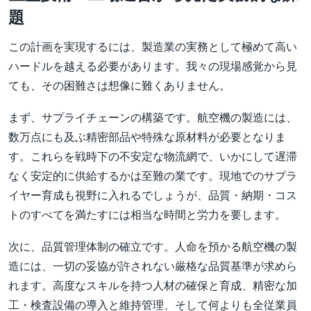
題
この計画を実現するには、製造業の実務として極めて高い
ハードルを越える必要があります。我々の現場感覚から見
ても、その困難さは想像に難くありません。
まず、サプライチェーンの構築です。航空機の製造には、
数万点にも及ぶ精密部品や特殊な原材料が必要となりま
す。これらを戦時下の不安定な物流網で、いかにして遅滞
なく安定的に供給するかは至難の業です。現地でのサプラ
イヤー育成も視野に入れるでしょうが、品質・納期・コス
トのすべてを満たすには相当な時間と労力を要します。
次に、品質管理体制の確立です。人命を預かる航空機の製
造には、一切の妥協が許されない厳格な品質基準が求めら
れます。高度なスキルを持つ人材の確保と育成、精密な加
工・検査設備の導入と維持管理、そして何よりも全従業員