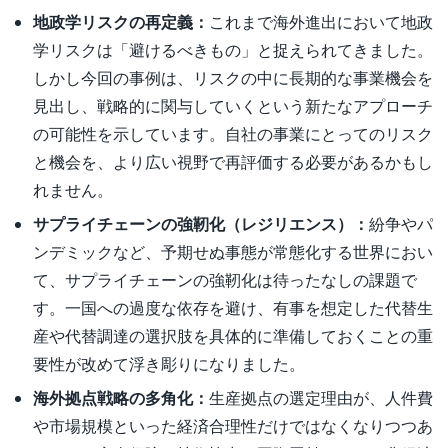
地政学リスクの再定義：
これまで海外進出において地政
学リスクは「避けるべきもの」と捉えられてきました。
しかし今回の事例は、リスクの中に長期的な事業機会を
見出し、戦略的に関与していくという新たなアプローチ
の可能性を示しています。自社の事業にとってのリスク
と機会を、より広い視野で再評価する必要があるかもし
れません。
サプライチェーンの強靭化（レジリエンス）：
紛争やパ
ンデミックなど、予期せぬ事態が常態化する世界におい
て、サプライチェーンの強靭化は待ったなしの課題で
す。一国への過度な依存を避け、有事を想定した代替生
産や代替調達の選択肢を具体的に準備しておくことの重
要性が改めて浮き彫りになりました。
海外拠点戦略の多角化：
生産拠点の選定理由が、人件費
や市場規模といった経済合理性だけではなくなりつつあ