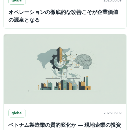
global
2026.06.09
オペレーションの徹底的な改善こそが企業価値
の源泉となる
global
2026.06.09
ベトナム製造業の質的変化か ― 現地企業の投資