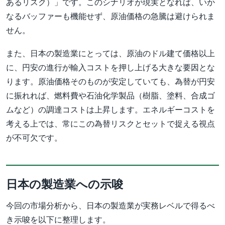
あるリスク）」です。このシナリオが現実となれば、いか
なるバッファーも機能せず、原油価格の急騰は避けられま
せん。
また、日本の製造業にとっては、原油のドル建て価格以上
に、円安の進行が輸入コストを押し上げる大きな要因とな
ります。原油価格そのものが安定していても、為替が円安
に振れれば、燃料費や石油化学製品（樹脂、塗料、合成ゴ
ムなど）の調達コストは上昇します。エネルギーコストを
考える上では、常にこの為替リスクとセットで捉える視点
が不可欠です。
日本の製造業への示唆
今回の市場分析から、日本の製造業が実務レベルで得るべ
き示唆を以下に整理します。