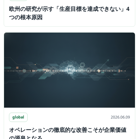
欧州の研究が示す「生産目標を達成できない」4
つの根本原因
global
2026.06.09
オペレーションの徹底的な改善こそが企業価値
の源泉となる