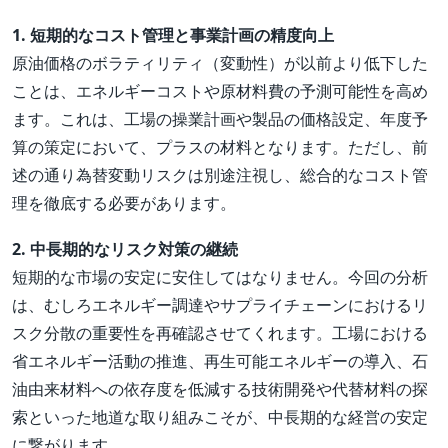
1. 短期的なコスト管理と事業計画の精度向上
原油価格のボラティリティ（変動性）が以前より低下した
ことは、エネルギーコストや原材料費の予測可能性を高め
ます。これは、工場の操業計画や製品の価格設定、年度予
算の策定において、プラスの材料となります。ただし、前
述の通り為替変動リスクは別途注視し、総合的なコスト管
理を徹底する必要があります。
2. 中長期的なリスク対策の継続
短期的な市場の安定に安住してはなりません。今回の分析
は、むしろエネルギー調達やサプライチェーンにおけるリ
スク分散の重要性を再確認させてくれます。工場における
省エネルギー活動の推進、再生可能エネルギーの導入、石
油由来材料への依存度を低減する技術開発や代替材料の探
索といった地道な取り組みこそが、中長期的な経営の安定
に繋がります。