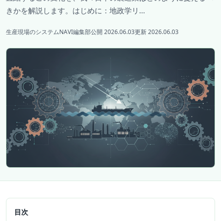
きかを解説します。はじめに：地政学リ...
生産現場のシステムNAVI編集部
公開 2026.06.03
更新 2026.06.03
目次