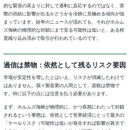
的な緊張の高まりに対して過剰に反応するのではなく、実
際の供給に影響が出るかどうかを冷静に見極める傾向が強
まっています。紛争のニュースが流れても、それがホルム
ズ海峡の物理的な封鎖にまで至る可能性は低いと、ある程
度織り込み済みで取引が行われているのです。
過信は禁物：依然として残るリスク要因
市場が安定性を増したとはいえ、リスクが消滅したわけで
はありません。我々製造業の人間として、楽観は禁物で
す。特に以下の点には注意を払う必要があります。
まず、ホルムズ海峡が物理的に、かつ長期にわたって封鎖
されるという事態は、依然として世界経済にとって最大の
「テールリスク（可能性は低いが発生すれば影響が甚大で