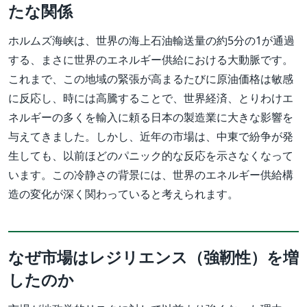
たな関係
ホルムズ海峡は、世界の海上石油輸送量の約5分の1が通過
する、まさに世界のエネルギー供給における大動脈です。
これまで、この地域の緊張が高まるたびに原油価格は敏感
に反応し、時には高騰することで、世界経済、とりわけエ
ネルギーの多くを輸入に頼る日本の製造業に大きな影響を
与えてきました。しかし、近年の市場は、中東で紛争が発
生しても、以前ほどのパニック的な反応を示さなくなって
います。この冷静さの背景には、世界のエネルギー供給構
造の変化が深く関わっていると考えられます。
なぜ市場はレジリエンス（強靭性）を増
したのか