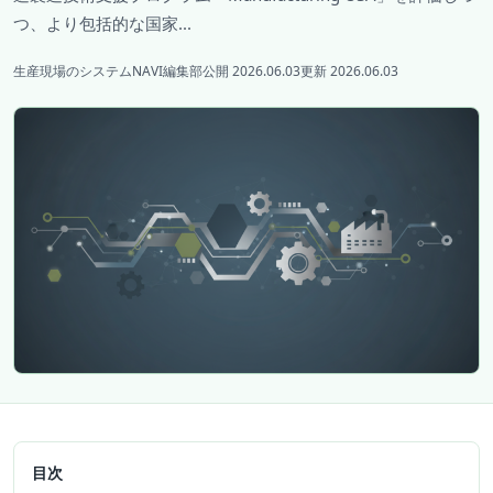
つ、より包括的な国家...
生産現場のシステムNAVI編集部
公開 2026.06.03
更新 2026.06.03
目次