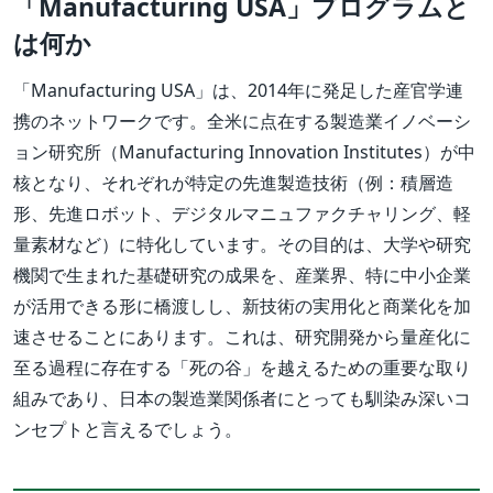
「Manufacturing USA」プログラムと
は何か
「Manufacturing USA」は、2014年に発足した産官学連
携のネットワークです。全米に点在する製造業イノベーシ
ョン研究所（Manufacturing Innovation Institutes）が中
核となり、それぞれが特定の先進製造技術（例：積層造
形、先進ロボット、デジタルマニュファクチャリング、軽
量素材など）に特化しています。その目的は、大学や研究
機関で生まれた基礎研究の成果を、産業界、特に中小企業
が活用できる形に橋渡しし、新技術の実用化と商業化を加
速させることにあります。これは、研究開発から量産化に
至る過程に存在する「死の谷」を越えるための重要な取り
組みであり、日本の製造業関係者にとっても馴染み深いコ
ンセプトと言えるでしょう。