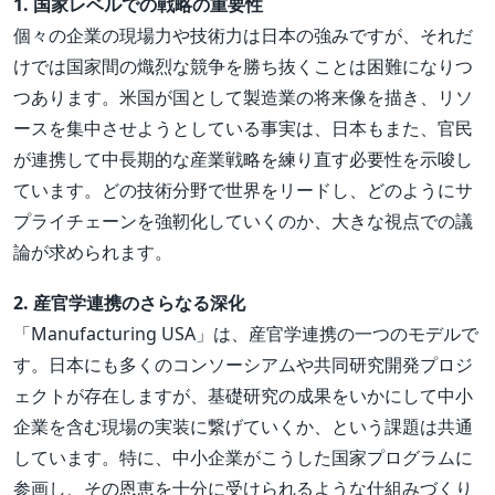
1. 国家レベルでの戦略の重要性
個々の企業の現場力や技術力は日本の強みですが、それだ
けでは国家間の熾烈な競争を勝ち抜くことは困難になりつ
つあります。米国が国として製造業の将来像を描き、リソ
ースを集中させようとしている事実は、日本もまた、官民
が連携して中長期的な産業戦略を練り直す必要性を示唆し
ています。どの技術分野で世界をリードし、どのようにサ
プライチェーンを強靭化していくのか、大きな視点での議
論が求められます。
2. 産官学連携のさらなる深化
「Manufacturing USA」は、産官学連携の一つのモデルで
す。日本にも多くのコンソーシアムや共同研究開発プロジ
ェクトが存在しますが、基礎研究の成果をいかにして中小
企業を含む現場の実装に繋げていくか、という課題は共通
しています。特に、中小企業がこうした国家プログラムに
参画し、その恩恵を十分に受けられるような仕組みづくり