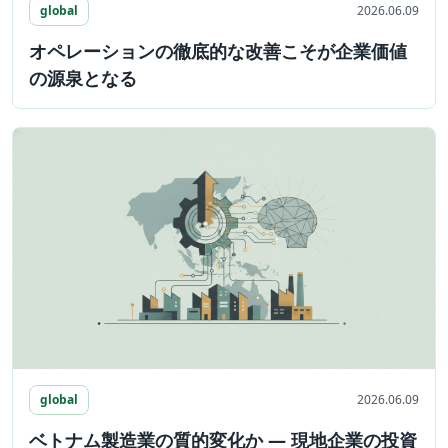
global
2026.06.09
オペレーションの徹底的な改善こそが企業価値
の源泉となる
global
2026.06.09
ベトナム製造業の質的変化か ― 現地企業の投資