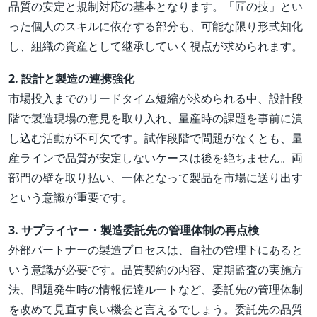
品質の安定と規制対応の基本となります。「匠の技」とい
った個人のスキルに依存する部分も、可能な限り形式知化
し、組織の資産として継承していく視点が求められます。
2. 設計と製造の連携強化
市場投入までのリードタイム短縮が求められる中、設計段
階で製造現場の意見を取り入れ、量産時の課題を事前に潰
し込む活動が不可欠です。試作段階で問題がなくとも、量
産ラインで品質が安定しないケースは後を絶ちません。両
部門の壁を取り払い、一体となって製品を市場に送り出す
という意識が重要です。
3. サプライヤー・製造委託先の管理体制の再点検
外部パートナーの製造プロセスは、自社の管理下にあると
いう意識が必要です。品質契約の内容、定期監査の実施方
法、問題発生時の情報伝達ルートなど、委託先の管理体制
を改めて見直す良い機会と言えるでしょう。委託先の品質