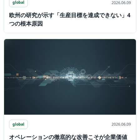
global
2026.06.09
欧州の研究が示す「生産目標を達成できない」4
つの根本原因
global
2026.06.09
オペレーションの徹底的な改善こそが企業価値