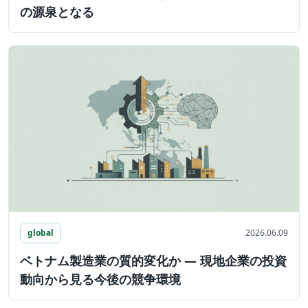
の源泉となる
global
2026.06.09
ベトナム製造業の質的変化か ― 現地企業の投資
動向から見る今後の競争環境