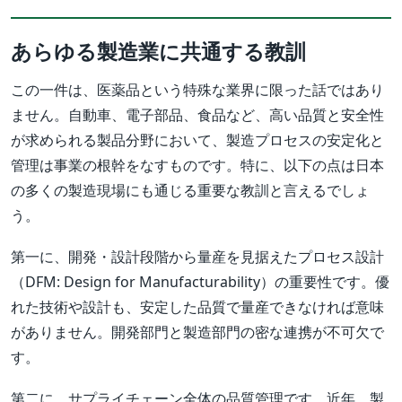
あらゆる製造業に共通する教訓
この一件は、医薬品という特殊な業界に限った話ではあり
ません。自動車、電子部品、食品など、高い品質と安全性
が求められる製品分野において、製造プロセスの安定化と
管理は事業の根幹をなすものです。特に、以下の点は日本
の多くの製造現場にも通じる重要な教訓と言えるでしょ
う。
第一に、開発・設計段階から量産を見据えたプロセス設計
（DFM: Design for Manufacturability）の重要性です。優
れた技術や設計も、安定した品質で量産できなければ意味
がありません。開発部門と製造部門の密な連携が不可欠で
す。
第二に、サプライチェーン全体の品質管理です。近年、製