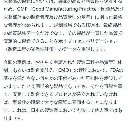
医薬品の製造においては、製品の品質と均質性を保証する
ため、GMP（Good Manufacturing Practice：医薬品及び
医薬部外品の製造管理及び品質管理の基準）に則った厳格
な管理が求められます。規制当局であるFDAは、最終製品
の品質試験データだけでなく、その製品が一貫した品質で
安定的に製造できることを示すプロセスバリデーション
（製造工程の妥当性評価）のデータを重視します。
今回の事例は、おそらく申請された製造工程や品質管理体
制、あるいは製造委託先（CMO）の管理において、FDAの
基準を満たさない何らかの不備があった可能性を示唆して
います。たとえ画期的な製品であっても、それを再現性高
く、安定して製造できるプロセスが確立されていなけれ
ば、事業化の段階で大きな障壁に直面することになりま
す。これは、日本の製造業においても決して他人事ではあ
りません。