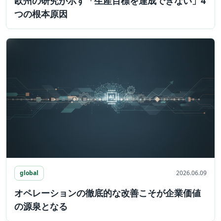
欧州の研究が示す「生産目標を達成できない」4
つの根本原因
global
2026.06.09
オペレーションの徹底的な改善こそが企業価値
の源泉となる