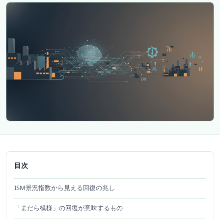
目次
ISM景況指数から見える回復の兆し
「まだら模様」の回復が意味するもの