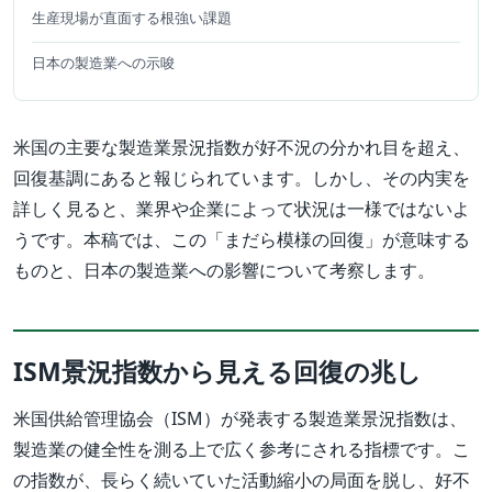
生産現場が直面する根強い課題
日本の製造業への示唆
米国の主要な製造業景況指数が好不況の分かれ目を超え、
回復基調にあると報じられています。しかし、その内実を
詳しく見ると、業界や企業によって状況は一様ではないよ
うです。本稿では、この「まだら模様の回復」が意味する
ものと、日本の製造業への影響について考察します。
ISM景況指数から見える回復の兆し
米国供給管理協会（ISM）が発表する製造業景況指数は、
製造業の健全性を測る上で広く参考にされる指標です。こ
の指数が、長らく続いていた活動縮小の局面を脱し、好不