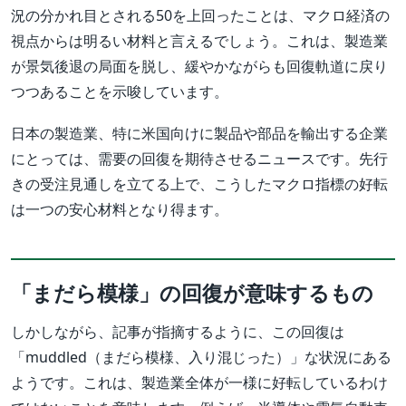
況の分かれ目とされる50を上回ったことは、マクロ経済の
視点からは明るい材料と言えるでしょう。これは、製造業
が景気後退の局面を脱し、緩やかながらも回復軌道に戻り
つつあることを示唆しています。
日本の製造業、特に米国向けに製品や部品を輸出する企業
にとっては、需要の回復を期待させるニュースです。先行
きの受注見通しを立てる上で、こうしたマクロ指標の好転
は一つの安心材料となり得ます。
「まだら模様」の回復が意味するもの
しかしながら、記事が指摘するように、この回復は
「muddled（まだら模様、入り混じった）」な状況にある
ようです。これは、製造業全体が一様に好転しているわけ