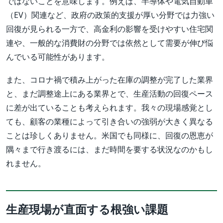
ではないことを意味します。例えば、半導体や電気自動車
（EV）関連など、政府の政策的支援が厚い分野では力強い
回復が見られる一方で、高金利の影響を受けやすい住宅関
連や、一般的な消費財の分野では依然として需要が伸び悩
んでいる可能性があります。
また、コロナ禍で積み上がった在庫の調整が完了した業界
と、まだ調整途上にある業界とで、生産活動の回復ペース
に差が出ていることも考えられます。我々の現場感覚とし
ても、顧客の業種によって引き合いの強弱が大きく異なる
ことは珍しくありません。米国でも同様に、回復の恩恵が
隅々まで行き渡るには、まだ時間を要する状況なのかもし
れません。
生産現場が直面する根強い課題