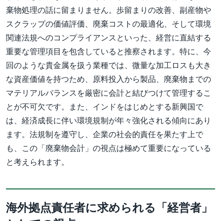
棄物処理の話に留まりません。歩留まりの改善、副産物や
スクラップの価値評価、廃棄コストの最適化、そして環境
関連法規へのコンプライアンスといった、経営に直結する
重要な管理項目を包含していると推察されます。特に、今
回のような貴金属を扱う業種では、微量な加工ロスも大き
な資産価値を持つため、原料投入から製品、廃棄物までの
マテリアルバランスを厳密に会計と結びつけて管理するこ
とが不可欠です。また、インドをはじめとする新興国で
は、経済成長に伴い環境規制が年々強化される傾向にあり
ます。法規制を遵守し、企業の社会的責任を果たす上で
も、この「廃棄物会計」の視点は極めて重要になっている
と考えられます。
海外拠点責任者に求められる「経営者」