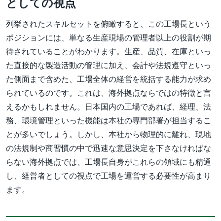
としての視点
列挙されたスキルセットを俯瞰すると、この工場長という
ポジションには、単なる生産現場の管理者以上の役割が期
待されていることがわかります。生産、品質、在庫といっ
た直接的な製造活動の管理に加え、会計や法規遵守といっ
た側面まで含めた、工場全体の経営を統括する能力が求め
られているのです。これは、海外拠点ならではの特徴と言
えるかもしれません。日本国内の工場であれば、経理、法
務、環境管理といった機能は本社の専門部署が担当するこ
とが多いでしょう。しかし、本社から物理的に離れ、現地
の法規制や商習慣の中で迅速な意思決定を下さなければな
らない海外拠点では、工場長自身がこれらの領域にも精通
し、経営者としての視点で工場を運営する必要性が高まり
ます。