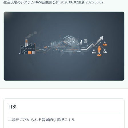
生産現場のシステムNAVI編集部
公開 2026.06.02
更新 2026.06.02
目次
工場長に求められる普遍的な管理スキル