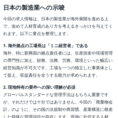
日本の製造業への示唆
今回の求人情報は、日本の製造業が海外展開を進める上
で、改めて人材育成のあり方を考えるきっかけを与えてく
れます。以下に要点を整理します。
1. 海外拠点の工場長は「ミニ経営者」である
海外、特に新興国の拠点責任者には、生産技術や現場管理
の専門性に加え、財務、法務、労務、環境といった幅広い
経営知識が不可欠です。工場を一つの独立した事業体とし
て捉え、収益責任を全うする能力が求められます。
2. 現地特有の要件への深い理解が必須
グローバルスタンダードな管理手法はもちろん重要です
が、それだけでは十分ではありません。今回の「廃棄物会
計」のように、その国の法規制や商習慣、産業構造に根差
した特殊な管理項目が存在します。現地に赴任する人材