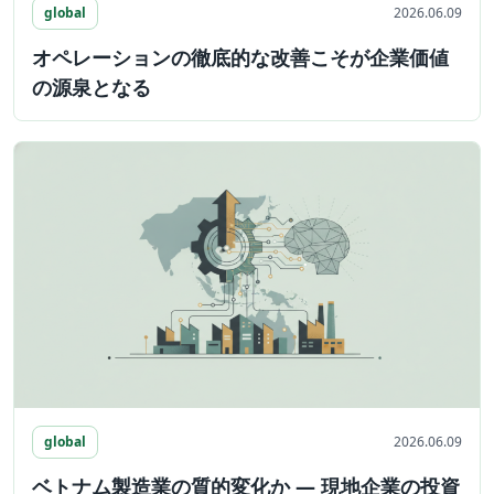
global
2026.06.09
オペレーションの徹底的な改善こそが企業価値
の源泉となる
global
2026.06.09
ベトナム製造業の質的変化か ― 現地企業の投資