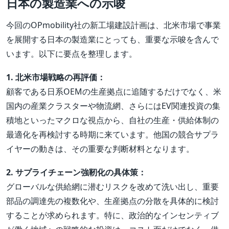
日本の製造業への示唆
今回のOPmobility社の新工場建設計画は、北米市場で事業
を展開する日本の製造業にとっても、重要な示唆を含んで
います。以下に要点を整理します。
1. 北米市場戦略の再評価：
顧客である日系OEMの生産拠点に追随するだけでなく、米
国内の産業クラスターや物流網、さらにはEV関連投資の集
積地といったマクロな視点から、自社の生産・供給体制の
最適化を再検討する時期に来ています。他国の競合サプラ
イヤーの動きは、その重要な判断材料となります。
2. サプライチェーン強靭化の具体策：
グローバルな供給網に潜むリスクを改めて洗い出し、重要
部品の調達先の複数化や、生産拠点の分散を具体的に検討
することが求められます。特に、政治的なインセンティブ