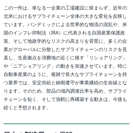
この一件は、単なる一企業の工場建設に留まらず、近年の
北米におけるサプライチェーン全体の大きな変化を反映し
ています。パンデミックによる世界的な物流の混乱や、米
国のインフレ抑制法（IRA）に代表される自国産業保護政
策、そして地政学的なリスクの高まりを背景に、多くの企
業がグローバルに分散したサプライチェーンのリスクを見
直し、生産拠点を消費地の近くに移す「リショアリング」
や「ニアショアリング」の動きを加速させています。特に
自動車産業のように、複雑で長大なサプライチェーンを持
つ業界では、安定供給と納期遵守が事業継続の生命線とな
ります。そのため、部品の域内調達比率を高め、サプライ
チェーンを短く、そして強靭に再構築する動きは、今後も
続くと予想されます。