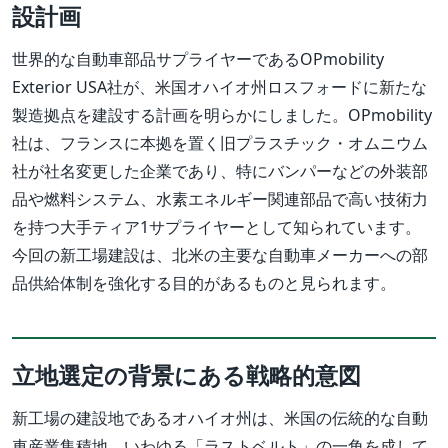
設計画
世界的な自動車部品サプライヤーであるOPmobility
Exterior USA社が、米国オハイオ州ロスフォードに新たな
製造拠点を建設する計画を明らかにしました。OPmobility
社は、フランスに本拠を置く旧プラスチック・オムニウム
社が社名変更した企業であり、特にバンパーなどの外装部
品や燃料システム、水素エネルギー関連部品で高い技術力
を持つ大手ティア1サプライヤーとして知られています。
今回の新工場建設は、北米の主要な自動車メーカーへの部
品供給体制を強化する目的があるものと見られます。
立地選定の背景にある戦略的意図
新工場の建設地であるオハイオ州は、米国の伝統的な自動
車産業集積地、いわゆる「ラストベルト」の一角を成して