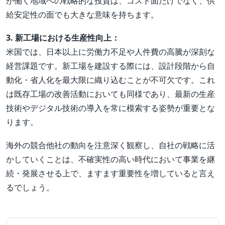
が働く地域への戦略的な投資は、コスト面だけでなく、供
給安定性の面でも大きな意味を持ちます。
3. 新工場における生産性向上：
米国では、日本以上に労働力不足や人件費の高騰が深刻な
経営課題です。新工場を建設する際には、設計段階から自
動化・省人化を最大限に織り込むことが不可欠です。これ
は既存工場の改善活動においても同様であり、最新の生産
技術やデジタル技術の導入を常に模索する姿勢が重要とな
ります。
海外の競合他社の動向を注意深く観察し、自社の戦略に活
かしていくことは、不確実性の高い時代において事業を継
続・発展させる上で、ますます重要性を増していると言え
るでしょう。