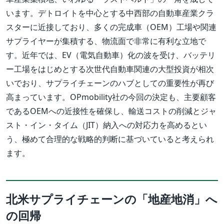
います。デトロイトを中心とする中西部の自動車産業クラ
スターに近接しており、多くの完成車（OEM）工場や関連
サプライヤーが集積する、物流面で非常に有利な立地で
す。近年では、EV（電気自動車）化の波を受け、バッテリ
ー工場をはじめとする次世代自動車関連の大型投資が相次
いでおり、サプライチェーンのハブとしての重要性が再び
高まっています。OPmobility社の今回の決定も、主要顧客
であるOEMへの近接性を確保し、輸送コストの削減とジャ
スト・イン・タイム（JIT）納入への対応力を高めるとい
う、極めて合理的な戦略的判断に基づいていると考えられ
ます。
北米サプライチェーンの「地産地消」へ
の回帰