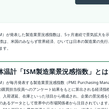
SM）が発表した製造業景況感指数は、5ヶ月連続で景気拡大を
標は、米国のみならず世界経済、ひいては日本の製造業の先行
ます。
体温計「ISM製造業景況感指数」とは
が毎月発表する製造業景況感指数（PMI: Purchasing Manag
造業の購買担当役員へのアンケート結果をもとに算出される経済指
、入荷遅延、在庫といった項目から構成され、企業の景況感を
のあるデータとして世界中の市場関係者から注目されています。