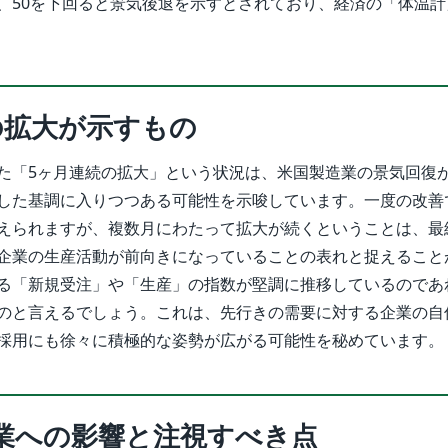
、50を下回ると景気後退を示すとされており、経済の「体温計
の拡大が示すもの
た「5ヶ月連続の拡大」という状況は、米国製造業の景気回復
した基調に入りつつある可能性を示唆しています。一度の改善
えられますが、複数月にわたって拡大が続くということは、最
企業の生産活動が前向きになっていることの表れと捉えること
る「新規受注」や「生産」の指数が堅調に推移しているのであ
のと言えるでしょう。これは、先行きの需要に対する企業の自
採用にも徐々に積極的な姿勢が広がる可能性を秘めています。
業への影響と注視すべき点