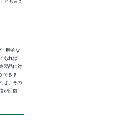
」とも言え
が一時的な
であれば
終製品に対
ができま
れば、その
信が回復