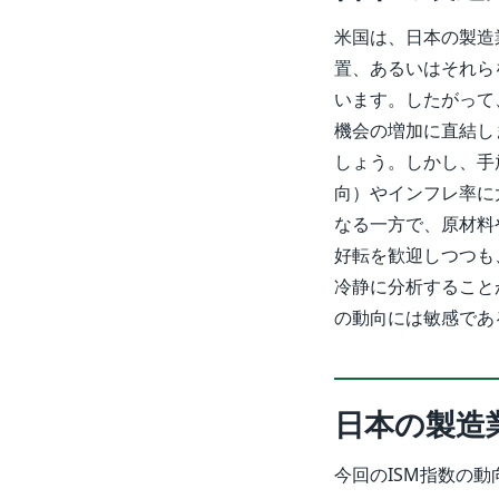
米国は、日本の製造
置、あるいはそれら
います。したがって
機会の増加に直結し
しょう。しかし、手
向）やインフレ率に
なる一方で、原材料
好転を歓迎しつつも
冷静に分析すること
の動向には敏感であ
日本の製造
今回のISM指数の