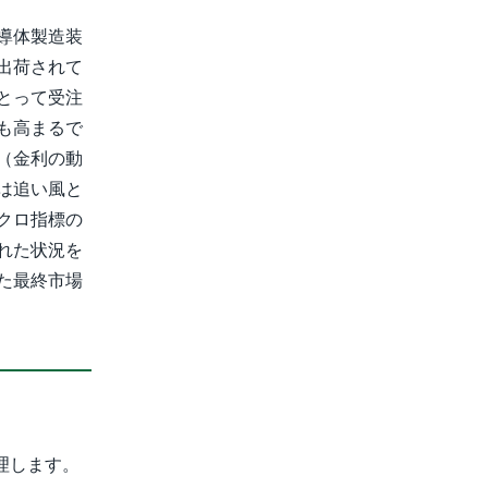
導体製造装
出荷されて
とって受注
も高まるで
（金利の動
は追い風と
クロ指標の
れた状況を
た最終市場
理します。