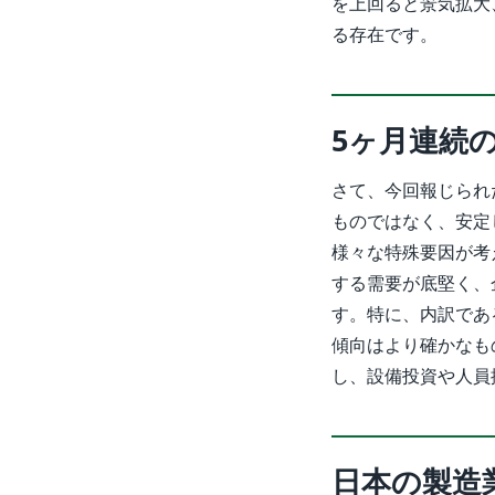
を上回ると景気拡大
る存在です。
5ヶ月連続
さて、今回報じられ
ものではなく、安定
様々な特殊要因が考
する需要が底堅く、
す。特に、内訳であ
傾向はより確かなも
し、設備投資や人員
日本の製造