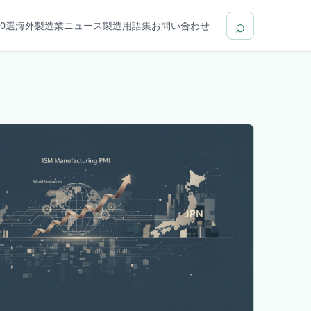
⌕
0選
海外製造業ニュース
製造用語集
お問い合わせ