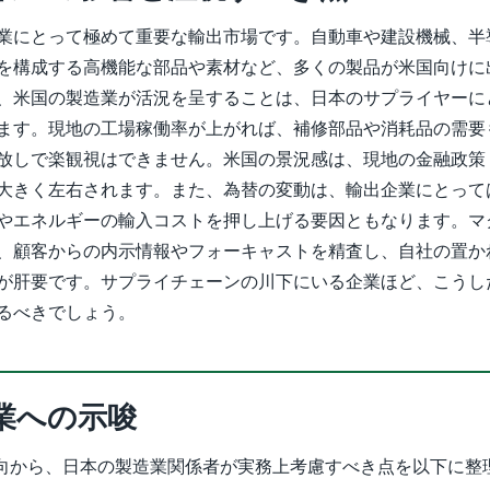
業にとって極めて重要な輸出市場です。自動車や建設機械、半
を構成する高機能な部品や素材など、多くの製品が米国向けに
、米国の製造業が活況を呈することは、日本のサプライヤーに
ます。現地の工場稼働率が上がれば、補修部品や消耗品の需要
放しで楽観視はできません。米国の景況感は、現地の金融政策
大きく左右されます。また、為替の変動は、輸出企業にとって
やエネルギーの輸入コストを押し上げる要因ともなります。マ
、顧客からの内示情報やフォーキャストを精査し、自社の置か
が肝要です。サプライチェーンの川下にいる企業ほど、こうし
るべきでしょう。
業への示唆
動向から、日本の製造業関係者が実務上考慮すべき点を以下に整