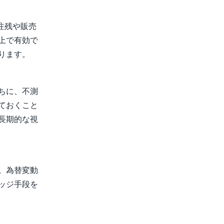
注残や販売
上で有効で
ります。
ちに、不測
ておくこと
長期的な視
。為替変動
ッジ手段を