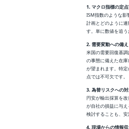
1. マクロ指標の定
ISM指数のような
計画とどのように連
す。単に数値を追う
2. 需要変動への備
米国の需要回復基調
の事態に備えた在庫
が望まれます。特定
点では不可欠です。
3. 為替リスクへの
円安が輸出採算を改
が自社の損益に与え
検討することも、安
4. 現場からの情報