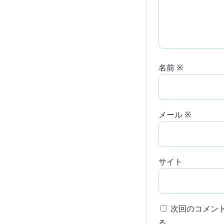
名前
※
メール
※
サイト
次回のコメン
る。