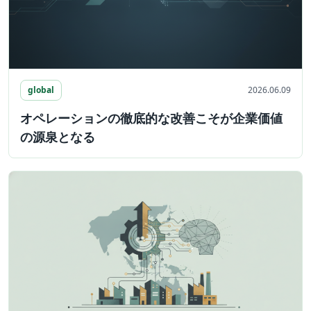
global
2026.06.09
オペレーションの徹底的な改善こそが企業価値
の源泉となる