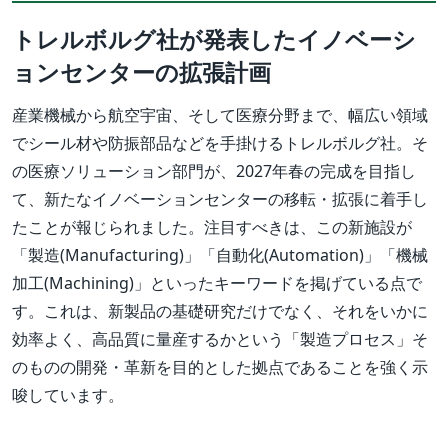
トレルボルグ社が発表したイノベーシ
ョンセンターの拡張計画
産業機械から航空宇宙、そして医療分野まで、幅広い領域
でシール材や防振部品などを手掛けるトレルボルグ社。そ
の医療ソリューション部門が、2027年春の完成を目指し
て、新たなイノベーションセンターの移転・拡張に着手し
たことが報じられました。注目すべきは、この新施設が
「製造(Manufacturing)」「自動化(Automation)」「機械
加工(Machining)」といったキーワードを掲げている点で
す。これは、新製品の基礎研究だけでなく、それをいかに
効率よく、高品質に量産するかという「製造プロセス」そ
のものの開発・革新を目的とした拠点であることを強く示
唆しています。