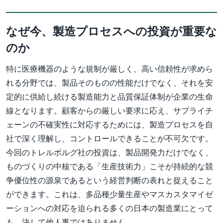
なぜ今、製造プロセスへの投資が重要な
のか
特に医療機器のような規制が厳しく、高い信頼性が求めら
れる分野では、製品そのものの性能だけでなく、それを安
定的に供給し続ける製造能力と品質保証体制が企業の生命
線となります。顧客からの厳しい要求に応え、サプライチ
ェーンの不確実性に対応するためには、製造プロセスを自
社で深く理解し、コントロールできることが不可欠です。
今回のトレルボルグ社の投資は、製品開発力だけでなく、
ものづくりの中核である「生産技術力」こそが持続的な競
争優位性の源泉であるという経営判断の表れと捉えること
ができます。これは、多品種少量生産やマスカスタマイゼ
ーションへの対応を迫られる多くの日本の製造業にとって
も、決して他人事ではありません。