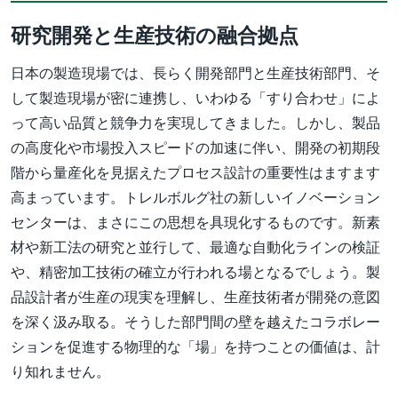
研究開発と生産技術の融合拠点
日本の製造現場では、長らく開発部門と生産技術部門、そ
して製造現場が密に連携し、いわゆる「すり合わせ」によ
って高い品質と競争力を実現してきました。しかし、製品
の高度化や市場投入スピードの加速に伴い、開発の初期段
階から量産化を見据えたプロセス設計の重要性はますます
高まっています。トレルボルグ社の新しいイノベーション
センターは、まさにこの思想を具現化するものです。新素
材や新工法の研究と並行して、最適な自動化ラインの検証
や、精密加工技術の確立が行われる場となるでしょう。製
品設計者が生産の現実を理解し、生産技術者が開発の意図
を深く汲み取る。そうした部門間の壁を越えたコラボレー
ションを促進する物理的な「場」を持つことの価値は、計
り知れません。