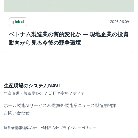
global
2026.06.09
ベトナム製造業の質的変化か ― 現地企業の投資
動向から見る今後の競争環境
生産現場のシステムNAVI
生産管理・製造業DX・AI活用の実務メディア
ホーム
製造AIサービス20選
海外製造業ニュース
製造用語集
お問い合わせ
運営者情報
編集方針・AI利用方針
プライバシーポリシー