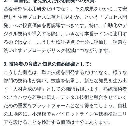
2. 「量産化」を見据えた技術開発への投資:
基礎研究や応用研究だけでなく、その成果をいかにして安
定した生産プロセスに落とし込むか、という「プロセス開
発」への投資価値を再認識すべきです。特に、自動化やデ
ジタル技術を導入する際は、いきなり本番ラインに適用す
るのではなく、こうした検証拠点で十分に評価し、課題を
洗い出すアプローチがリスク低減につながります。
3. 技術者の育成と知見の集約拠点として:
こうした拠点は、単に技術を開発するだけでなく、様々な
部門の技術者が集い、技能を伝承し、新たな知見を生み出
す「人材育成の場」としての機能も担います。熟練技術者
のノウハウを若手に伝え、デジタル技術と融合させていく
ための重要なプラットフォームとなり得るでしょう。自社
の工場内に、小規模でもパイロットラインや技術検証エリ
アを設けることを検討する価値は十分にあります。