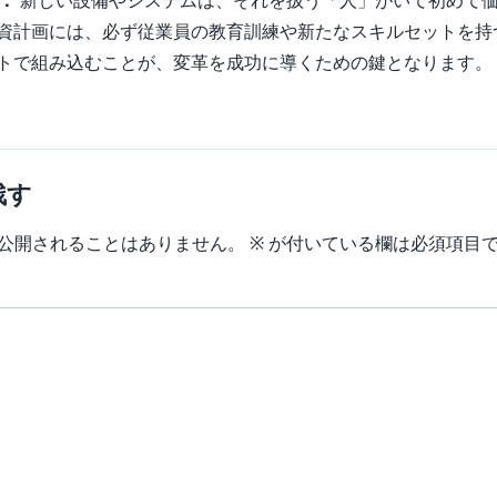
行：
新しい設備やシステムは、それを扱う「人」がいて初めて
資計画には、必ず従業員の教育訓練や新たなスキルセットを持
トで組み込むことが、変革を成功に導くための鍵となります。
残す
公開されることはありません。
※
が付いている欄は必須項目