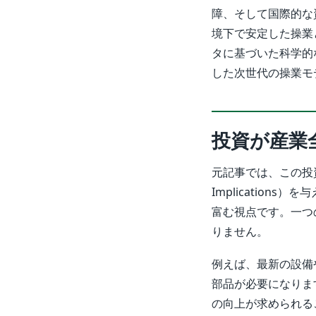
障、そして国際的な
境下で安定した操業
タに基づいた科学的
した次世代の操業モ
投資が産業
元記事では、この投資
Implicatio
富む視点です。一つ
りません。
例えば、最新の設備
部品が必要になりま
の向上が求められる