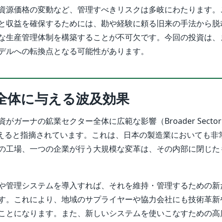
資源価格の変動など、管理すべきリスクは多岐にわたります。
と収益を確保するためには、勘や経験に頼る旧来の手法から脱
な生産管理体制を構築することが不可欠です。今回の投資は、
デルへの転換点となる可能性があります。
全体に与える波及効果
がガーナの鉱業セクター全体に広範な影響（Broader Sector
ns）を与えると指摘されています。これは、日本の製造業においても
の工場、一つの企業が行う大規模な変革は、その内部に閉じた
や管理システムを導入すれば、それを維持・管理するための新
す。これにより、地域のサプライヤーや協力会社にも技術革新
ことになります。また、新しいシステムを使いこなすための高