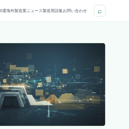
⌕
0選
海外製造業ニュース
製造用語集
お問い合わせ