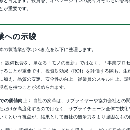
ると言えます。投資を、オペレーションのあり方そのものを再
とが重要です。
業への示唆
本の製造業が学ぶべき点を以下に整理します。
義：
設備投資を、単なる「モノの更新」ではなく、「事業プロ
けることが重要です。投資対効果（ROI）を評価する際も、生
に加え、品質の安定、安全性の向上、従業員のスキル向上、環
視点を持つことが求められます。
体での価値向上：
自社の変革は、サプライヤーや協力会社との
社だけが高度化するのではなく、サプライチェーン全体で技術
いくという視点が、結果として自社の競争力をより強固なもの