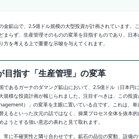
の金鉱山で、2.5億ドル規模の大型投資が計画されています。
どまらず、生産管理そのものの変革を目指すものであり、日本
り方を考える上で重要な示唆を与えてくれます。
が目指す「生産管理」の変革
国であるガーナのダマング鉱山において、2.5億ドル（日本円に
大規模な投資計画が報じられました。注目すべきは、この投資
n management）」の変革を主眼に置いている点です。これは、
替えるといった次元の話ではなく、操業プロセス全体を抜本的
めようとする強い意志の表れと見て取れます。
、常に不確実性と隣り合わせです。鉱石の品位の変動、設備の