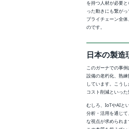
を持つ人材が必要と
った動きにも繋がっ
プライチェーン全体
のです。
日本の製造
このガーナでの事例
設備の老朽化、熟練
しています。こうし
コスト削減といった
むしろ、IoTやA
分析・活用を通じて
な視点が求められま