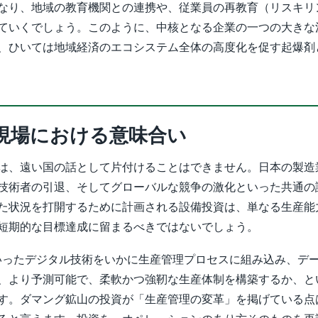
なり、地域の教育機関との連携や、従業員の再教育（リスキリ
ていくでしょう。このように、中核となる企業の一つの大きな
、ひいては地域経済のエコシステム全体の高度化を促す起爆剤
現場における意味合い
は、遠い国の話として片付けることはできません。日本の製造
技術者の引退、そしてグローバルな競争の激化といった共通の
た状況を打開するために計画される設備投資は、単なる生産能
短期的な目標達成に留まるべきではないでしょう。
Iといったデジタル技術をいかに生産管理プロセスに組み込み、デ
、より予測可能で、柔軟かつ強靭な生産体制を構築するか、と
す。ダマング鉱山の投資が「生産管理の変革」を掲げている点