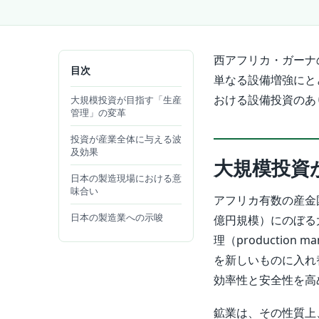
西アフリカ・ガーナ
目次
単なる設備増強にと
おける設備投資のあ
大規模投資が目指す「生産
管理」の変革
投資が産業全体に与える波
及効果
大規模投資
日本の製造現場における意
味合い
アフリカ有数の産金
日本の製造業への示唆
億円規模）にのぼる
理（productio
を新しいものに入れ
効率性と安全性を高
鉱業は、その性質上