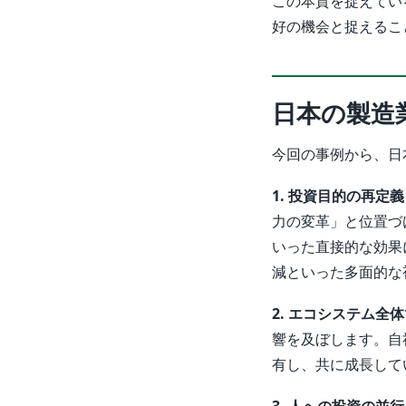
この本質を捉えてい
好の機会と捉えるこ
日本の製造
今回の事例から、日
1. 投資目的の再定
力の変革」と位置づ
いった直接的な効果
減といった多面的な
2. エコシステム全
響を及ぼします。自
有し、共に成長して