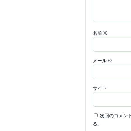
名前
※
メール
※
サイト
次回のコメン
る。