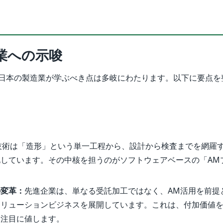
業への示唆
日本の製造業が学ぶべき点は多岐にわたります。以下に要点を
技術は「造形」という単一工程から、設計から検査までを網羅
しています。その中核を担うのがソフトウェアベースの「AM
の変革：
先進企業は、単なる受託加工ではなく、AM活用を前提
ソリューションビジネスを展開しています。これは、付加価値
て注目に値します。