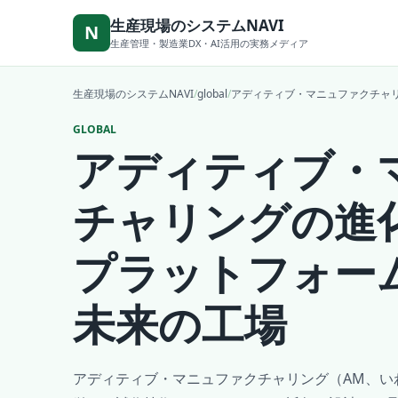
本文へ移動
生産現場のシステムNAVI
N
生産管理・製造業DX・AI活用の実務メディア
生産現場のシステムNAVI
/
global
/
アディティブ・マニュファクチャ
GLOBAL
アディティブ・
チャリングの進
プラットフォー
未来の工場
アディティブ・マニュファクチャリング（AM、い