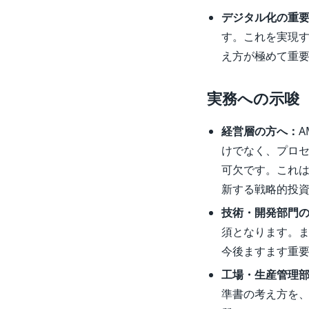
デジタル化の重
す。これを実現
え方が極めて重
実務への示唆
経営層の方へ：
けでなく、プロ
可欠です。これ
新する戦略的投
技術・開発部門
須となります。
今後ますます重
工場・生産管理
準書の考え方を