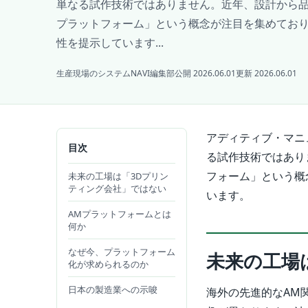
単なる試作技術ではありません。近年、設計から品
プラットフォーム」という概念が注目を集めてお
性を提示しています...
生産現場のシステムNAVI編集部
公開 2026.06.01
更新 2026.06.01
アディティブ・マニ
目次
る試作技術ではあり
フォーム」という概
未来の工場は「3Dプリン
ティング会社」ではない
います。
AMプラットフォームとは
何か
なぜ今、プラットフォーム
未来の工場
化が求められるのか
日本の製造業への示唆
海外の先進的なAM