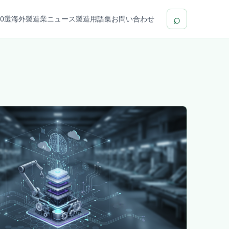
⌕
0選
海外製造業ニュース
製造用語集
お問い合わせ