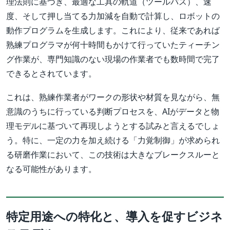
理法則に基づき、最適な工具の軌道（ツールパス）、速
度、そして押し当てる力加減を自動で計算し、ロボットの
動作プログラムを生成します。これにより、従来であれば
熟練プログラマが何十時間もかけて行っていたティーチン
グ作業が、専門知識のない現場の作業者でも数時間で完了
できるとされています。
これは、熟練作業者がワークの形状や材質を見ながら、無
意識のうちに行っている判断プロセスを、AIがデータと物
理モデルに基づいて再現しようとする試みと言えるでしょ
う。特に、一定の力を加え続ける「力覚制御」が求められ
る研磨作業において、この技術は大きなブレークスルーと
なる可能性があります。
特定用途への特化と、導入を促すビジネ