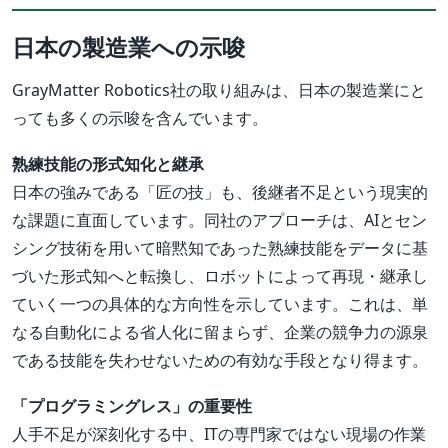
日本の製造業への示唆
GrayMatter Robotics社の取り組みは、日本の製造業にと
っても多くの示唆を含んでいます。
熟練技能の形式知化と継承
日本の強みである「匠の技」も、後継者不足という現実的
な課題に直面しています。同社のアプローチは、AIとセン
シング技術を用いて暗黙知であった熟練技能をデータに基
づいた形式知へと転換し、ロボットによって再現・継承し
ていく一つの具体的な方向性を示しています。これは、単
なる自動化による省人化に留まらず、企業の競争力の源泉
である技能を失わせないための有効な手段となり得ます。
「プログラミングレス」の重要性
人手不足が深刻化する中、ITの専門家ではない現場の作業