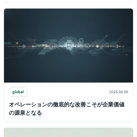
global
2026.06.09
オペレーションの徹底的な改善こそが企業価値
の源泉となる