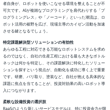
者自身が、ロボットを使いこなせる環境を整えることが不
可欠です。AIが複雑なプログラミングを肩代わりする「プ
ログラミングレス」や「ノーコード」といった潮流は、ロ
ボット活用の裾野を広げ、現場主導のカイゼン活動を加速
させる鍵となるでしょう。
特定課題解決型ソリューションの有効性
あらゆる工程に対応できる万能なロボットシステムを求め
るのではなく、自社の生産工程における最も大きなボトル
ネックは何かを特定し、その課題解決に特化したソリュー
ションを探すという視点が、自動化を成功に導く上で重要
です。研磨、バリ取り、塗装など、自社が抱える具体的な
課題に焦点を当てることが、投資対効果の高いロボット導
入につながります。
柔軟な設備投資の選択肢
RaaSのような新しいサービスモデルは、特に投資余力が限