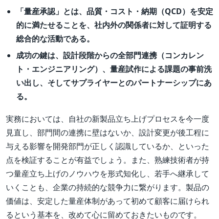
「量産承認」とは、品質・コスト・納期（QCD）を安定
的に満たせることを、社内外の関係者に対して証明する
総合的な活動である。
成功の鍵は、設計段階からの全部門連携（コンカレン
ト・エンジニアリング）、量産試作による課題の事前洗
い出し、そしてサプライヤーとのパートナーシップにあ
る。
実務においては、自社の新製品立ち上げプロセスを今一度
見直し、部門間の連携に壁はないか、設計変更が後工程に
与える影響を開発部門が正しく認識しているか、といった
点を検証することが有益でしょう。また、熟練技術者が持
つ量産立ち上げのノウハウを形式知化し、若手へ継承して
いくことも、企業の持続的な競争力に繋がります。製品の
価値は、安定した量産体制があって初めて顧客に届けられ
るという基本を、改めて心に留めておきたいものです。