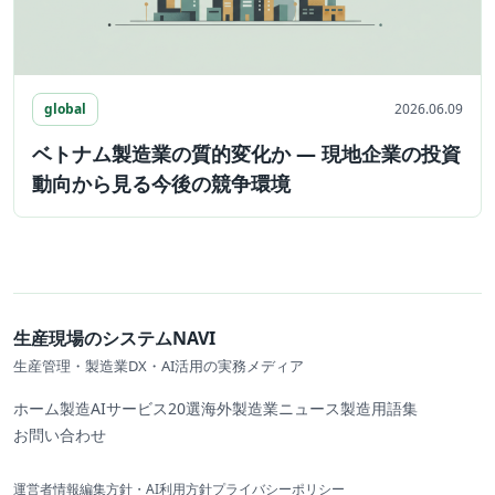
global
2026.06.09
ベトナム製造業の質的変化か ― 現地企業の投資
動向から見る今後の競争環境
生産現場のシステムNAVI
生産管理・製造業DX・AI活用の実務メディア
ホーム
製造AIサービス20選
海外製造業ニュース
製造用語集
お問い合わせ
運営者情報
編集方針・AI利用方針
プライバシーポリシー