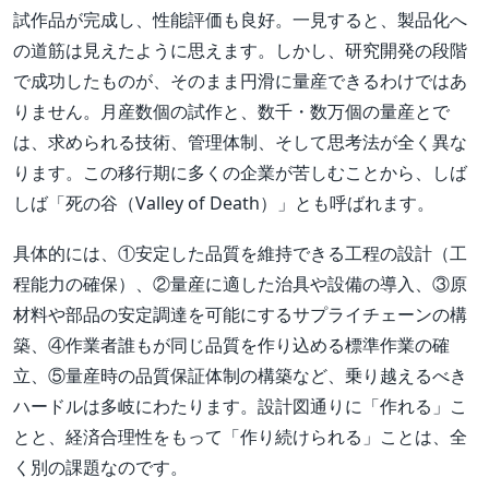
試作品が完成し、性能評価も良好。一見すると、製品化へ
の道筋は見えたように思えます。しかし、研究開発の段階
で成功したものが、そのまま円滑に量産できるわけではあ
りません。月産数個の試作と、数千・数万個の量産とで
は、求められる技術、管理体制、そして思考法が全く異な
ります。この移行期に多くの企業が苦しむことから、しば
しば「死の谷（Valley of Death）」とも呼ばれます。
具体的には、①安定した品質を維持できる工程の設計（工
程能力の確保）、②量産に適した治具や設備の導入、③原
材料や部品の安定調達を可能にするサプライチェーンの構
築、④作業者誰もが同じ品質を作り込める標準作業の確
立、⑤量産時の品質保証体制の構築など、乗り越えるべき
ハードルは多岐にわたります。設計図通りに「作れる」こ
とと、経済合理性をもって「作り続けられる」ことは、全
く別の課題なのです。