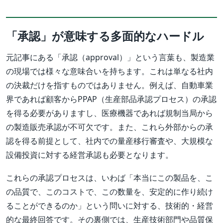
「承認」が意味する多面的なハードル
元記事にある「承認（approval）」という言葉も、製造業
の現場では様々な意味合いを持ちます。これは単なる社内
の決裁だけを指すものではありません。例えば、自動車業
界であれば顧客からPPAP（生産部品承認プロセス）の承認
を得る必要がありますし、医療機器であれば規制当局から
の製造販売承認が不可欠です。また、これら外部からの承
認を得る前提として、社内での量産移行審査や、大規模な
設備投資に対する経営承認も必要となります。
これらの承認プロセスは、いわば「本当にこの製品を、こ
の品質で、このコストで、この数量を、安定的に作り続け
ることができるのか」という問いに対する、技術的・経営
的な最終回答です。その裏側では、生産技術部門や品質保