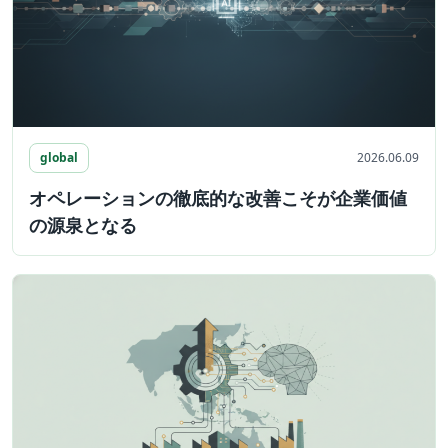
global
2026.06.09
オペレーションの徹底的な改善こそが企業価値
の源泉となる