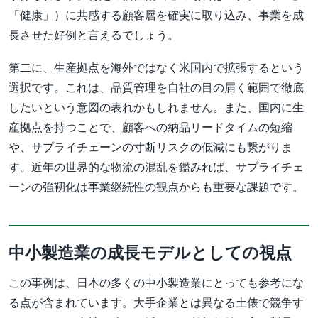
「健康」）に共感する顧客層を確実に取り込み、事業を成
長させた好例と言えるでしょう。
第二に、生産拠点を海外ではなく米国内で拡張するという
選択です。これは、品質管理を自社の目の届く範囲で徹底
したいという意図の表れかもしれません。また、国内に生
産拠点を持つことで、顧客への納品リードタイムの短縮
や、サプライチェーンの寸断リスクの低減にも繋がりま
す。近年の世界的な物流の混乱を鑑みれば、サプライチェ
ーンの強靭化は事業継続性の観点からも重要な課題です。
中小製造業の成長モデルとしての視点
この事例は、日本の多くの中小製造業にとっても参考にな
る点が含まれています。大手企業とは異なる土俵で競争す