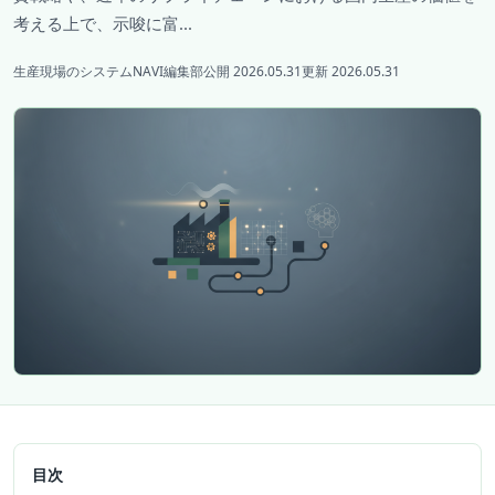
考える上で、示唆に富...
生産現場のシステムNAVI編集部
公開 2026.05.31
更新 2026.05.31
目次