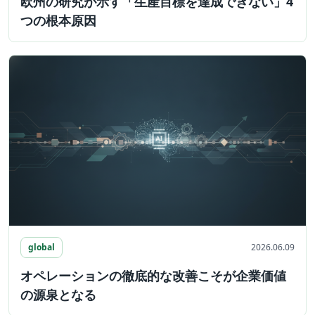
欧州の研究が示す「生産目標を達成できない」4
つの根本原因
global
2026.06.09
オペレーションの徹底的な改善こそが企業価値
の源泉となる