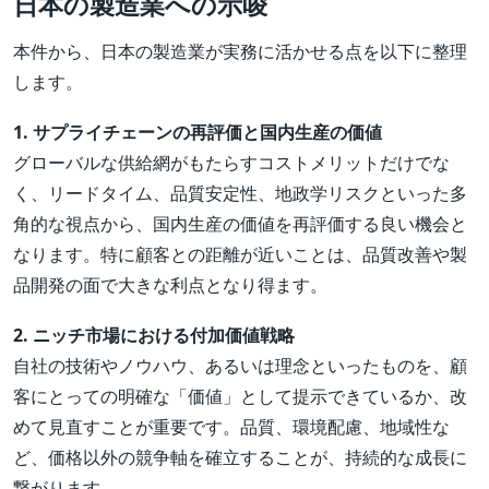
日本の製造業への示唆
本件から、日本の製造業が実務に活かせる点を以下に整理
します。
1. サプライチェーンの再評価と国内生産の価値
グローバルな供給網がもたらすコストメリットだけでな
く、リードタイム、品質安定性、地政学リスクといった多
角的な視点から、国内生産の価値を再評価する良い機会と
なります。特に顧客との距離が近いことは、品質改善や製
品開発の面で大きな利点となり得ます。
2. ニッチ市場における付加価値戦略
自社の技術やノウハウ、あるいは理念といったものを、顧
客にとっての明確な「価値」として提示できているか、改
めて見直すことが重要です。品質、環境配慮、地域性な
ど、価格以外の競争軸を確立することが、持続的な成長に
繋がります。