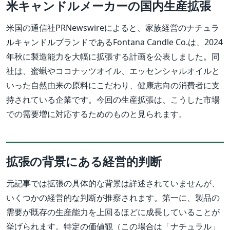
米キャンドルメーカーの国内生産拡張
米国の通信社PRNewswireによると、家族経営のナチュラ
ルキャンドルブランドであるFontana Candle Co.は、2024
年秋に製造能力を大幅に拡張する計画を公表しました。同
社は、蜜蝋やココナッツオイル、エッセンシャルオイルと
いった自然由来の原料にこだわり、健康志向の消費者に支
持されている企業です。今回の生産拡張は、こうした市場
での需要増に対応するためのものと見られます。
拡張の背景にある経営的判断
元記事では拡張の具体的な背景は詳述されていませんが、
いくつかの経営的な判断が推察されます。第一に、製品の
需要が既存の生産能力を上回るほどに成長していることが
挙げられます。特定の価値観（この場合は「ナチュラル」