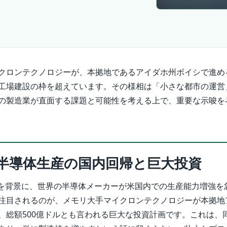
クロンテクノロジーが、本拠地であるアイダホ州ボイシで進め
工場建設の枠を超えています。その様相は「小さな都市の運営
の製造業が直面する課題と可能性を考える上で、重要な示唆を
半導体生産の国内回帰と巨大投資
などを背景に、世界の半導体メーカーが米国内での生産能力増強を
注目されるのが、メモリ大手マイクロンテクノロジーが本拠地
、総額500億ドルとも言われる巨大な投資計画です。これは、