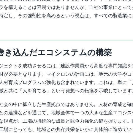
ラを構えることは容易ではありませんが、自社の事業にとって
特定し、その強靭性を高めるという視点は、すべての製造業に
巻き込んだエコシステムの構築
ジェクトを成功させるには、建設作業員から高度な専門知識を
材が必要となります。マイクロンの計画には、地元の大学やコ
人材育成プログラムの強化も含まれています。これは、単に「
域と共に「人を育てる」という発想への転換を示唆しています
社会の中に孤立した生産拠点ではありません。人材の育成と確
との連携などを通じて、地域全体で一つの大きな生産エコシス
な視点が、工場の持続的な成長と競争力強化の鍵を握ります。
工場にとっても、地域との共存共栄をいかに具体的に進めてい