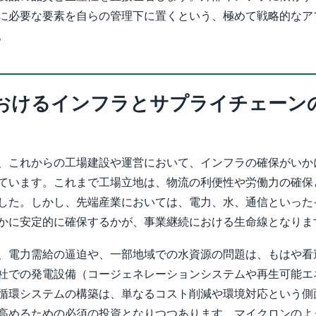
に必要な要素を自らの管理下に置くという、極めて戦略的なア
。
おけるインフラとサプライチェーン
、これからの工場建設や運営において、インフラの確保がいか
ています。これまで工場立地は、物流の利便性や労働力の確保
した。しかし、先端産業においては、電力、水、通信といった
かに安定的に確保するかが、事業継続における生命線となりま
、電力需給の逼迫や、一部地域での水資源の問題は、もはや看
社での発電設備（コージェネレーションシステムや再生可能エ
循環システムの構築は、単なるコスト削減や環境対応という側
高めるための必須の投資となりつつあります。マイクロンのよ