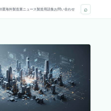
⌕
0選
海外製造業ニュース
製造用語集
お問い合わせ