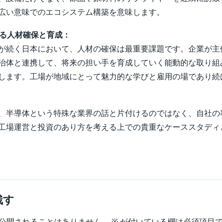
広い意味でのエコシステム構築を意味します。
よる人材確保と育成：
が続く日本において、人材の確保は最重要課題です。企業が主
治体と連携して、将来の担い手を育成していく能動的な取り組
します。工場が地域にとって魅力的な学びと雇用の場であり続
、半導体という特殊な業界の話と片付けるのではなく、自社の
工場運営と投資のあり方を考える上での貴重なケーススタディ
残す
公開されることはありません。
※
が付いている欄は必須項目