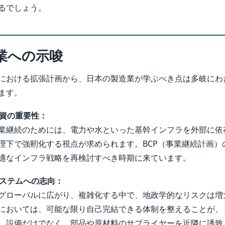
るでしょう。
業への示唆
における拡張計画から、日本の製造業が学ぶべき点は多岐にわ
ます。
投資の重要性：
業継続のためには、電力や水といった基幹インフラを外部に依
理下で強靭化する視点が求められます。BCP（事業継続計画）
適なインフラ戦略を再検討すべき時期に来ています。
システムへの志向：
グローバルに広がり、複雑化する中で、地政学的なリスクは増
においては、可能な限り自己完結できる体制を整えることが、
、設備だけでなく、部品や原材料のサプライヤーを近隣に誘致