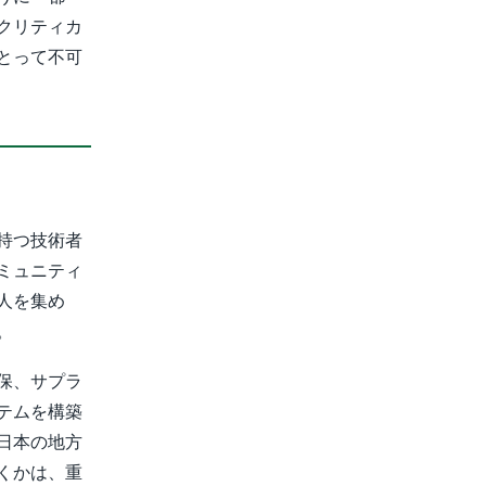
クリティカ
とって不可
持つ技術者
ミュニティ
人を集め
。
保、サプラ
テムを構築
日本の地方
くかは、重