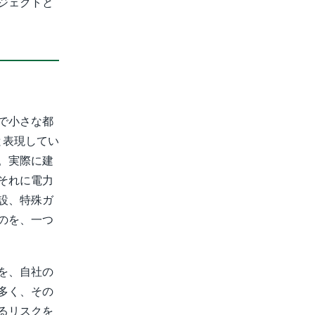
ジェクトと
で小さな都
e）」と表現してい
。実際に建
それに電力
設、特殊ガ
のを、一つ
を、自社の
多く、その
るリスクを