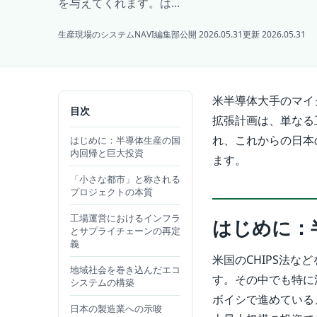
を与えてくれます。は...
生産現場のシステムNAVI編集部
公開 2026.05.31
更新 2026.05.31
米半導体大手のマイ
目次
拡張計画は、単なる
れ、これからの日本
はじめに：半導体生産の国
内回帰と巨大投資
ます。
「小さな都市」と称される
プロジェクトの本質
工場運営におけるインフラ
はじめに：
とサプライチェーンの再定
義
米国のCHIPS法
地域社会を巻き込んだエコ
す。その中でも特に
システムの構築
ボイシで進めている
日本の製造業への示唆