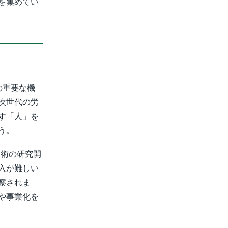
を集めてい
の重要な機
次世代の労
す「人」を
う。
技術の研究開
入が難しい
察されま
や事業化を