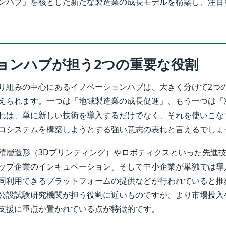
ンハブ」を核とした新たな製造業の成長モデルを構築し、注目
ョンハブが担う2つの重要な役割
り組みの中心にあるイノベーションハブは、大きく分けて2つ
えられます。一つは「地域製造業の成長促進」、もう一つは「
れは、単に新しい技術を導入するだけでなく、それを使いこな
コシステムを構築しようとする強い意志の表れと言えるでしょ
積層造形（3Dプリンティング）やロボティクスといった先進
ップ企業のインキュベーション、そして中小企業が単独では導
同利用できるプラットフォームの提供などが行われていると推
公設試験研究機関が担う役割に近いものですが、より市場投入
支援に重点が置かれている点が特徴的です。