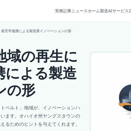
実務記事
ニュース
ホーム
製造AIサービス2
、産官学連携による製造業イノベーションの形
地域の再生に
携による製造
ンの形
ストベルト」地域が、イノベーションハ
ています。オハイオ州ヤングスタウンの
越えるためのヒントを与えてくれます。