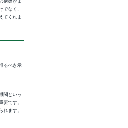
の構築がま
けでなく、
えてくれま
得るべき示
機関といっ
重要です。
られます。