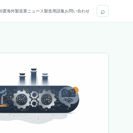
⌕
0選
海外製造業ニュース
製造用語集
お問い合わせ