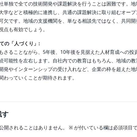
社単独で全ての技術開発や課題解決を行うことは困難です。地
大学などと積極的に連携し、共通の課題解決に取り組むオープ
可欠です。地域の支援機関を、単なる相談先ではなく、共同開
視点も有効でしょう。
しての「人づくり」:
もさることながら、5年後、10年後を見据えた人材育成への投
続可能性を左右します。自社内での教育はもちろん、地域の教
開発やインターンシップの受け入れなど、企業の枠を超えた地
関わっていくことが期待されます。
残す
公開されることはありません。
※
が付いている欄は必須項目