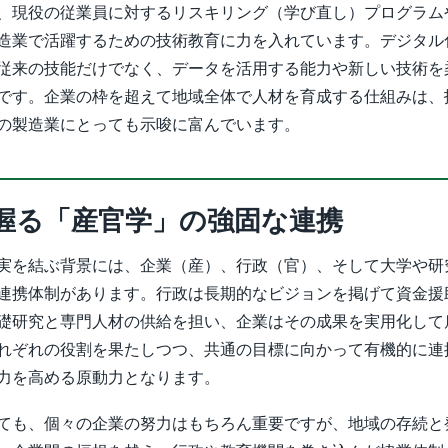
、現役の従業員に対するリスキリング（学び直し）プログラム
造業で活躍するための技術教育に力を入れています。デジタル
従来の技能だけでなく、データを活用する能力や新しい技術を
です。企業の枠を超えて地域全体で人材を育成する仕組みは、
の製造業にとっても示唆に富んでいます。
握る「産官学」の強固な連携
実を結ぶ背景には、企業（産）、行政（官）、そして大学や研
連携体制があります。行政は長期的なビジョンを掲げて資金援
礎研究と専門人材の供給を担い、企業はその成果を実用化して
れぞれの役割を果たしつつ、共通の目標に向かって有機的に連
力を高める原動力となります。
ても、個々の企業の努力はもちろん重要ですが、地域の存続と