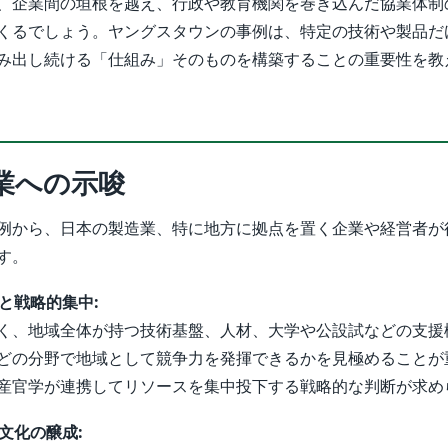
、企業間の垣根を越え、行政や教育機関を巻き込んだ協業体制
くるでしょう。ヤングスタウンの事例は、特定の技術や製品だ
み出し続ける「仕組み」そのものを構築することの重要性を教
業への示唆
例から、日本の製造業、特に地方に拠点を置く企業や経営者が
す。
価と戦略的集中:
く、地域全体が持つ技術基盤、人材、大学や公設試などの支援
どの分野で地域として競争力を発揮できるかを見極めることが
産官学が連携してリソースを集中投下する戦略的な判断が求め
」文化の醸成: