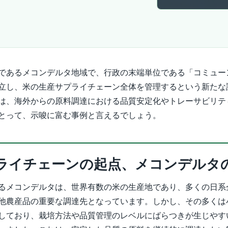
であるメコンデルタ地域で、行政の末端単位である「コミュー
立し、米の生産サプライチェーン全体を管理するという新たな
は、海外からの原料調達における品質安定化やトレーサビリテ
とって、示唆に富む事例と言えるでしょう。
ライチェーンの起点、メコンデルタ
るメコンデルタは、世界有数の米の生産地であり、多くの日系
他農産品の重要な調達先となっています。しかし、その多くは
しており、栽培方法や品質管理のレベルにばらつきが生じやす