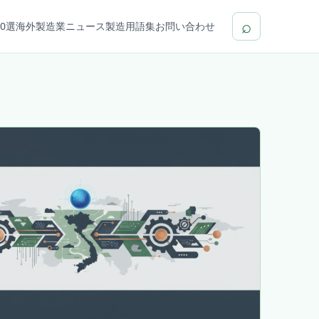
⌕
0選
海外製造業ニュース
製造用語集
お問い合わせ