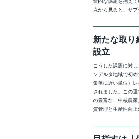
造的な課題を抱えて
点から見ると、サプ
新たな取り
設立
こうした課題に対し
ンデルタ地域で初め
集落に近い単位）レ
されました。この運
の豊富な「中核農家
質管理と生産性向上
目指すは「