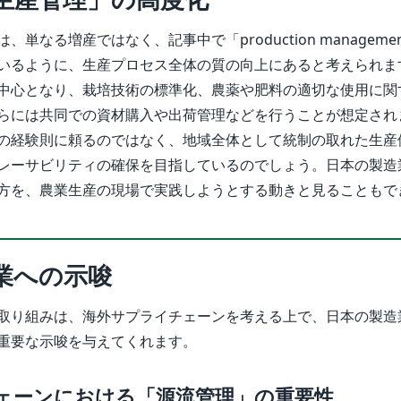
単なる増産ではなく、記事中で「production manageme
いるように、生産プロセス全体の質の向上にあると考えられま
中心となり、栽培技術の標準化、農薬や肥料の適切な使用に関
らには共同での資材購入や出荷管理などを行うことが想定され
の経験則に頼るのではなく、地域全体として統制の取れた生産
レーサビリティの確保を目指しているのでしょう。日本の製造
方を、農業生産の現場で実践しようとする動きと見ることもで
業への示唆
取り組みは、海外サプライチェーンを考える上で、日本の製造
重要な示唆を与えてくれます。
チェーンにおける「源流管理」の重要性