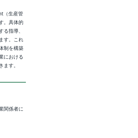
nt（生産管
す。具体的
する指導、
ます。これ
体制を構築
業における
きます。
業関係者に