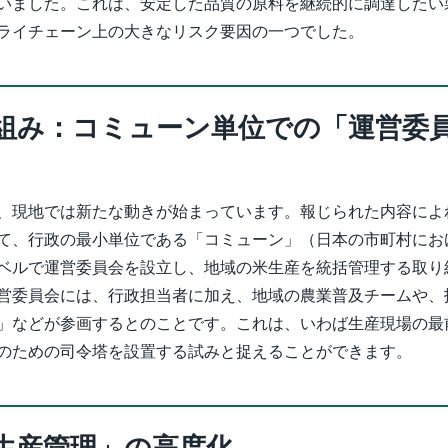
いました。これは、安定した品質の原料を継続的に調達したい
ライチェーン上の大きなリスク要因の一つでした。
組み：コミューン単位での「運営委
、現地では新たな動きが始まっています。報じられた内容によ
て、行政の最小単位である「コミューン」（日本の市町村にお
ベルで運営委員会を設立し、地域の米生産を統括管理する取り
営委員会には、行政担当者に加え、地域の農業普及チームや、
」などが参画するとのことです。これは、いわば生産現場の最
のための司令塔を設置する試みと捉えることができます。
生産管理」の高度化