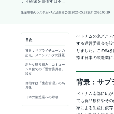
ティ確保を目指す日本...
生産現場のシステムNAVI編集部
公開 2026.05.29
更新 2026.05.29
ベトナムの米どころ
目次
する運営委員会を設
りました。この動き
背景：サプライチェーンの
起点、メコンデルタの課題
指す日本の製造業に
新たな取り組み：コミュー
ン単位での「運営委員会」
設立
背景：サプ
目指すは「生産管理」の高
度化
ベトナム南部に広が
日本の製造業への示唆
ても食品原料やその
家による生産に依存