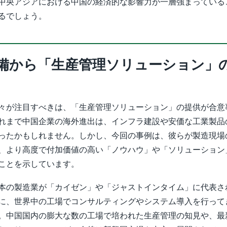
中央アジアにおける中国の経済的な影響力が一層強まっている
るでしょう。
備から「生産管理ソリューション」
々が注目すべきは、「生産管理ソリューション」の提供が合意
れまで中国企業の海外進出は、インフラ建設や安価な工業製品
ったかもしれません。しかし、今回の事例は、彼らが製造現場
、より高度で付加価値の高い「ノウハウ」や「ソリューション
ことを示しています。
本の製造業が「カイゼン」や「ジャストインタイム」に代表さ
に、世界中の工場でコンサルティングやシステム導入を行って
。中国国内の膨大な数の工場で培われた生産管理の知見や、最