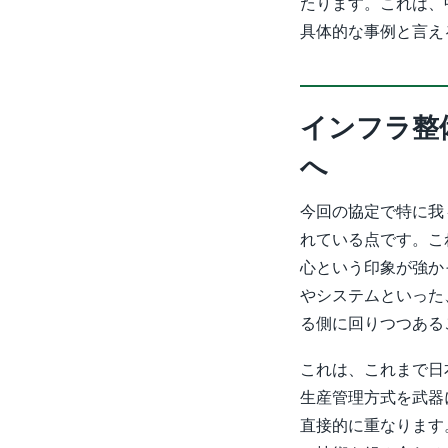
たります。これは、
具体的な事例と言え
インフラ整
へ
今回の協定で特に我
れている点です。こ
心という印象が強か
やシステムといった
る側に回りつつある
これは、これまで日
生産管理方式を武器
直接的に重なります