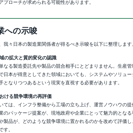
アプローチが求められる可能性があります。
業への示唆
、我々日本の製造業関係者が得るべき示唆を以下に整理します
領域の拡大と質的変化の認識
単なる製造委託先や製品の競合相手にとどまりません。生産管
で日本が得意としてきた領域においても、システムやソリュー
手となりつつあるという現実を直視する必要があります。
における競争環境の再評価
いては、インフラ整備から工場の立ち上げ、運営ノウハウの提
業のパッケージ提案が、現地政府や企業にとって魅力的となる
や製品が、どのような競争環境に置かれるのかを改めて評価し
です。