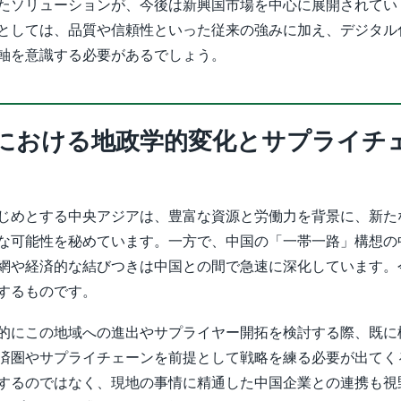
たソリューションが、今後は新興国市場を中心に展開されてい
としては、品質や信頼性といった従来の強みに加え、デジタル
軸を意識する必要があるでしょう。
における地政学的変化とサプライチ
じめとする中央アジアは、豊富な資源と労働力を背景に、新た
な可能性を秘めています。一方で、中国の「一帯一路」構想の
網や経済的な結びつきは中国との間で急速に深化しています。
するものです。
的にこの地域への進出やサプライヤー開拓を検討する際、既に
済圏やサプライチェーンを前提として戦略を練る必要が出てく
するのではなく、現地の事情に精通した中国企業との連携も視