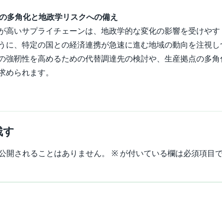
ーンの多角化と地政学リスクへの備え
が高いサプライチェーンは、地政学的な変化の影響を受けやす
うに、特定の国との経済連携が急速に進む地域の動向を注視し
の強靭性を高めるための代替調達先の検討や、生産拠点の多角
求められます。
残す
公開されることはありません。
※
が付いている欄は必須項目