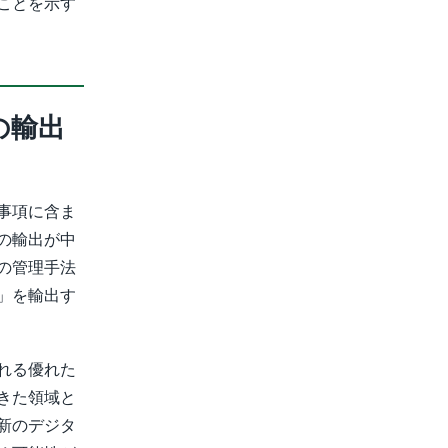
ことを示す
の輸出
事項に含ま
の輸出が中
の管理手法
」を輸出す
れる優れた
きた領域と
新のデジタ