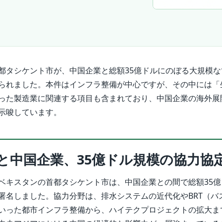
都タシケント市が、中国企業と総額35億ドルにのぼる大規模な
られました。本件はインフラ整備が中心ですが、その中には「
った製造業に関連する項目も含まれており、中国企業の海外展
示唆しています。
と中国企業、35億ドル規模の協力協
ベキスタンの首都タシケント市は、中国企業との間で総額35億
署名しました。協力分野は、排水システムの近代化やBRT（バ
いった都市インフラ整備から、ハイテクプロジェクトの拡大ま