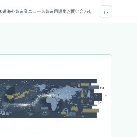
⌕
0選
海外製造業ニュース
製造用語集
お問い合わせ