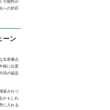
く可能性が
化への対応
ェーン
な生産拠点
中核に位置
今回の協定
構築されつ
るかもしれ
野に入れる