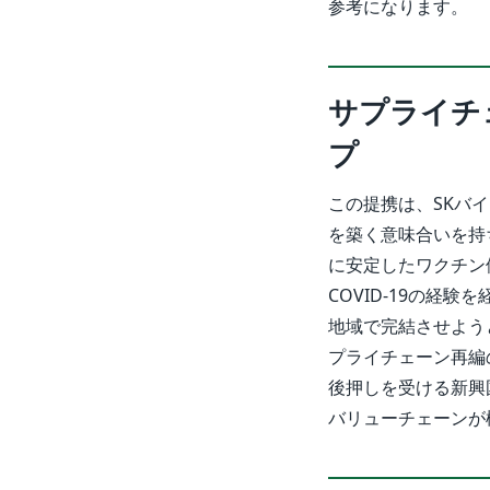
参考になります。
サプライチ
プ
この提携は、SKバ
を築く意味合いを持
に安定したワクチン
COVID-19の経
地域で完結させよう
プライチェーン再編
後押しを受ける新興
バリューチェーンが