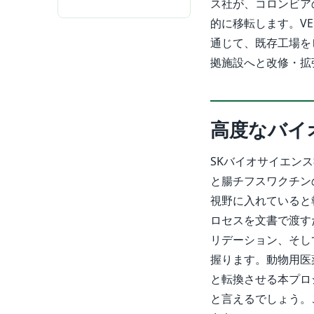
ス社が、コロンビア
的に移転します。V
通じて、既存工場を
拠施設へと改修・拡
高度なバイ
SKバイオサイエン
と腸チフスワクチン
視野に入れていると
ロセスを文書で渡す
リデーション、そし
握ります。動物用医
と転換させる本プロ
と言えるでしょう。