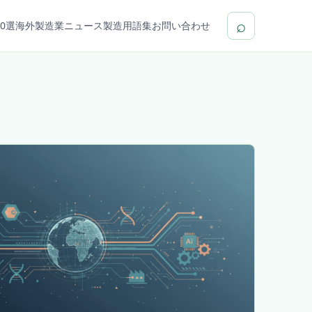
⌕
0選
海外製造業ニュース
製造用語集
お問い合わせ