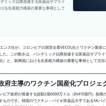
ンデミック以降加速する医薬品サプライ
おける生産能力構築の重要な事例として
イエンス社が、コロンビアの国営企業VECOL社とワクチン製造
した。この動きは、パンデミック以降加速する医薬品サプライ
化）と、新興国における生産能力構築の重要な事例として注目
政府主導のワクチン国産化プロジェ
ビア政府が推進する総額2億6000万ドル（約410億円）規模
すものです。韓国のワクチン・バイオ医薬品大手であるSKバ