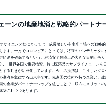
ェーンの地産地消と戦略的パートナ
イオサイエンス社にとっては、成長著しい中南米市場への戦略
ちます。一方でコロンビアにとっては、将来のパンデミックに
供給網を確保するという、経済安全保障上の大きな目的があり
験を経て、世界各国で重要物資、特に医薬品のサプライチェーンを
とする動きが活発化しています。今回の提携は、こうしたグロ
の潮流を象徴する出来事です。先進国の技術を持つ企業と、政
国の企業がパートナーシップを組むことで、双方にメリットの
構築されつつあります。