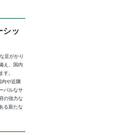
ーシッ
的な足がかり
備え、国内
ます。
国内や近隣
ーバルなサ
府の強力な
ある新たな