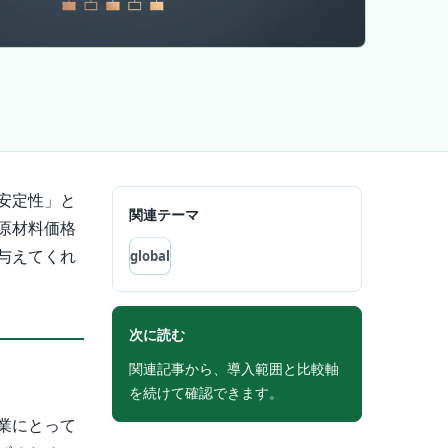
安定性」と
関連テーマ
原材料価格
与えてくれ
global
次に読む
関連記事から、導入範囲と比較軸
を続けて確認できます。
業にとって