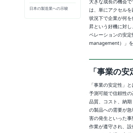
大きな成長の機会で
日本の製造業への示唆
は、単にアクセルを
状況下で企業が何を
昇という好機に対し
ペレーションの安定性（Op
management
「事業の安
「事業の安定性」と
予測可能で信頼性の
品質、コスト、納期
の製品への需要が急
害の発生といった事
作業が遵守され、設