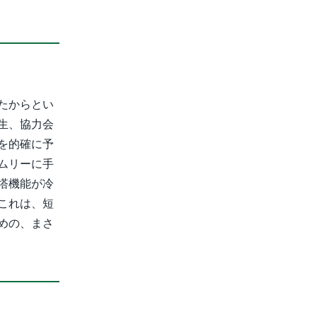
たからとい
生、協力会
を的確に予
ムリーに手
塔機能が冷
これは、短
めの、まさ