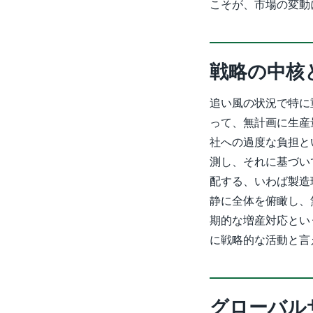
こそが、市場の変動
戦略の中核
追い風の状況で特に
って、無計画に生産
社への過度な負担と
測し、それに基づい
配する、いわば製造
静に全体を俯瞰し、
期的な増産対応とい
に戦略的な活動と言
グローバル