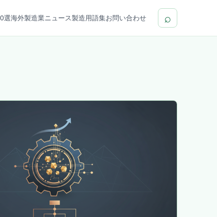
⌕
0選
海外製造業ニュース
製造用語集
お問い合わせ