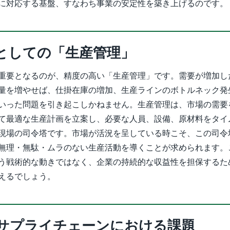
に対応する基盤、すなわち事業の安定性を築き上げるのです。
としての「生産管理」
重要となるのが、精度の高い「生産管理」です。需要が増加し
量を増やせば、仕掛在庫の増加、生産ラインのボトルネック発
いった問題を引き起こしかねません。生産管理は、市場の需要
て最適な生産計画を立案し、必要な人員、設備、原材料をタイ
現場の司令塔です。市場が活況を呈している時こそ、この司令
無理・無駄・ムラのない生産活動を導くことが求められます。
う戦術的な動きではなく、企業の持続的な収益性を担保するた
えるでしょう。
サプライチェーンにおける課題