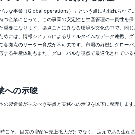
な事業（Global operations）」という点にも触れられ
持つ企業にとって、この事業の安定性と生産管理の一貫性を保
た重要になります。拠点ごとに異なる環境や文化の中で、同じ
ためには、情報システムによるリアルタイムなデータ連携、グ
て各拠点のリーダー育成が不可欠です。市場の好機はグローバ
応する生産体制もまた、グローバルな視点で最適化されている
業への示唆
本の製造業が学ぶべき要点と実務への示唆を以下に整理します
な時こそ、目先の増産や売上拡大だけでなく、足元である生産