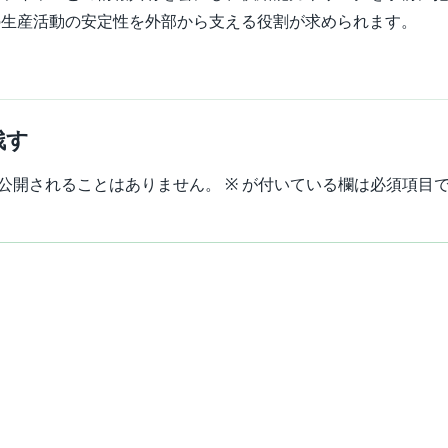
の生産活動の安定性を外部から支える役割が求められます。
残す
公開されることはありません。
※
が付いている欄は必須項目