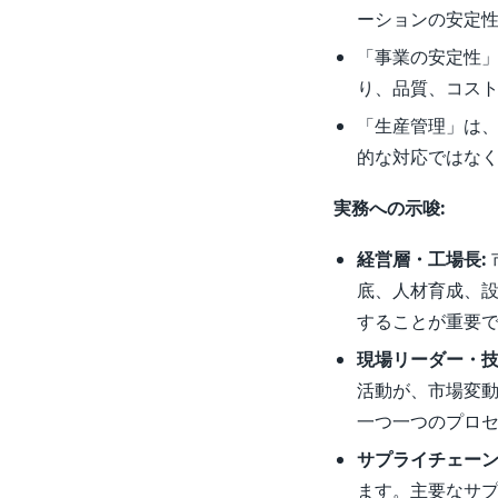
ーションの安定
「事業の安定性
り、品質、コス
「生産管理」は
的な対応ではな
実務への示唆:
経営層・工場長:
底、人材育成、
することが重要
現場リーダー・技
活動が、市場変
一つ一つのプロ
サプライチェーン
ます。主要なサ