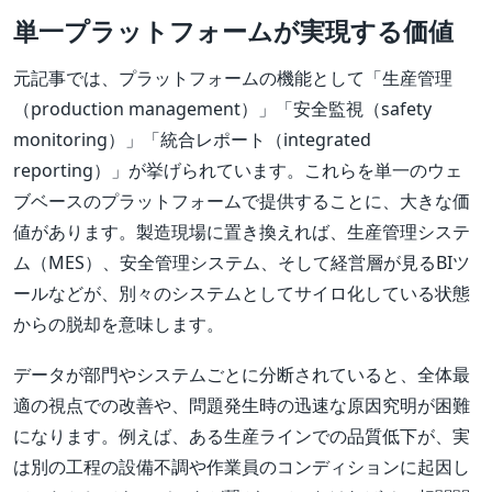
単一プラットフォームが実現する価値
元記事では、プラットフォームの機能として「生産管理
（production management）」「安全監視（safety
monitoring）」「統合レポート（integrated
reporting）」が挙げられています。これらを単一のウェ
ブベースのプラットフォームで提供することに、大きな価
値があります。製造現場に置き換えれば、生産管理システ
ム（MES）、安全管理システム、そして経営層が見るBIツ
ールなどが、別々のシステムとしてサイロ化している状態
からの脱却を意味します。
データが部門やシステムごとに分断されていると、全体最
適の視点での改善や、問題発生時の迅速な原因究明が困難
になります。例えば、ある生産ラインでの品質低下が、実
は別の工程の設備不調や作業員のコンディションに起因し