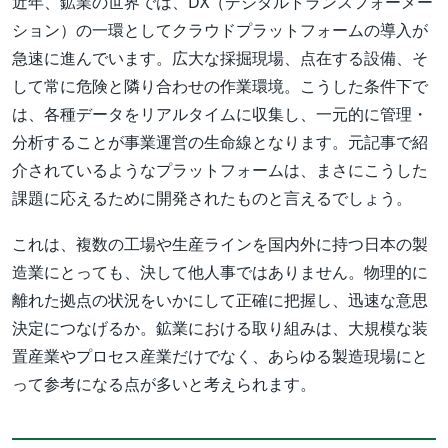
近年、鉱業の世界では、DX（デジタルトランスフォーメー
ション）の一環としてクラウドプラットフォームの導入が
急速に進んでいます。広大な採掘現場、点在する設備、そ
して常に危険と隣り合わせの作業環境。こうした条件下で
は、各種データをリアルタイムに収集し、一元的に管理・
分析することが事業運営の生命線となります。元記事で紹
介されているようなプラットフォームは、まさにこうした
課題に応えるために開発されたものと言えるでしょう。
これは、複数の工場や生産ラインを国内外に持つ日本の製
造業にとっても、決して他人事ではありません。物理的に
離れた拠点の状況をいかにして正確に把握し、迅速な意思
決定につなげるか。鉱業における取り組みは、大規模な装
置産業やプロセス産業だけでなく、あらゆる製造現場にと
って参考になる点が多いと考えられます。