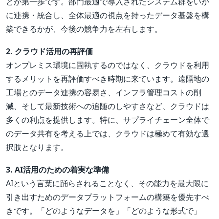
とが第一歩です。部門最適で導入されたシステム群をいか
に連携・統合し、全体最適の視点を持ったデータ基盤を構
築できるかが、今後の競争力を左右します。
2. クラウド活用の再評価
オンプレミス環境に固執するのではなく、クラウドを利用
するメリットを再評価すべき時期に来ています。遠隔地の
工場とのデータ連携の容易さ、インフラ管理コストの削
減、そして最新技術への追随のしやすさなど、クラウドは
多くの利点を提供します。特に、サプライチェーン全体で
のデータ共有を考える上では、クラウドは極めて有効な選
択肢となります。
3. AI活用のための着実な準備
AIという言葉に踊らされることなく、その能力を最大限に
引き出すためのデータプラットフォームの構築を優先すべ
きです。「どのようなデータを」「どのような形式で」