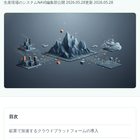
生産現場のシステムNAVI編集部
公開 2026.05.28
更新 2026.05.28
目次
鉱業で加速するクラウドプラットフォームの導入