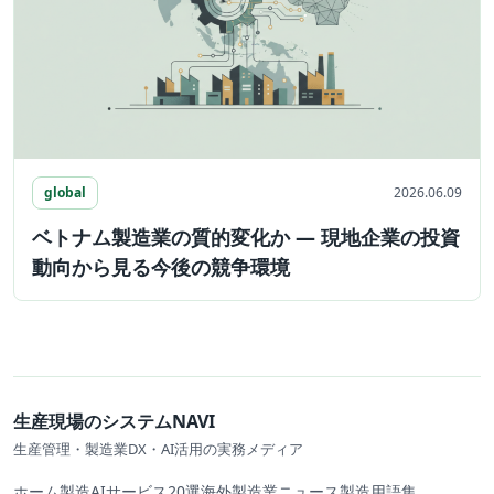
global
2026.06.09
ベトナム製造業の質的変化か ― 現地企業の投資
動向から見る今後の競争環境
生産現場のシステムNAVI
生産管理・製造業DX・AI活用の実務メディア
ホーム
製造AIサービス20選
海外製造業ニュース
製造用語集