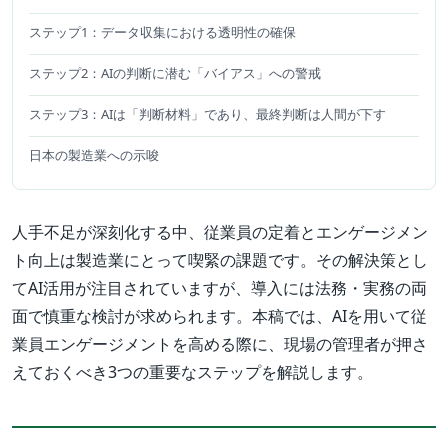
ステップ1：データ収集における透明性の確保
ステップ2：AIの判断に潜む「バイアス」への警戒
ステップ3：AIは「判断材料」であり、最終判断は人間が下す
日本の製造業への示唆
人手不足が深刻化する中、従業員の定着とエンゲージメン
ト向上は製造業にとって喫緊の課題です。その解決策とし
てAI活用が注目されていますが、導入には法務・実務の両
面で慎重な検討が求められます。本稿では、AIを用いて従
業員エンゲージメントを高める際に、現場の管理者が押さ
えておくべき3つの重要なステップを解説します。