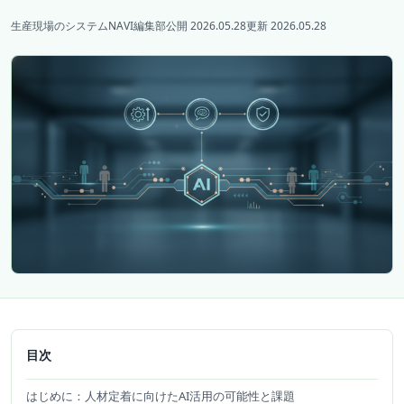
生産現場のシステムNAVI編集部
公開 2026.05.28
更新 2026.05.28
目次
はじめに：人材定着に向けたAI活用の可能性と課題