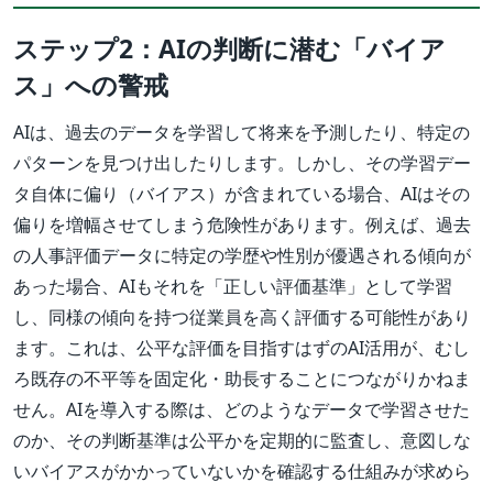
ステップ2：AIの判断に潜む「バイア
ス」への警戒
AIは、過去のデータを学習して将来を予測したり、特定の
パターンを見つけ出したりします。しかし、その学習デー
タ自体に偏り（バイアス）が含まれている場合、AIはその
偏りを増幅させてしまう危険性があります。例えば、過去
の人事評価データに特定の学歴や性別が優遇される傾向が
あった場合、AIもそれを「正しい評価基準」として学習
し、同様の傾向を持つ従業員を高く評価する可能性があり
ます。これは、公平な評価を目指すはずのAI活用が、むし
ろ既存の不平等を固定化・助長することにつながりかねま
せん。AIを導入する際は、どのようなデータで学習させた
のか、その判断基準は公平かを定期的に監査し、意図しな
いバイアスがかかっていないかを確認する仕組みが求めら