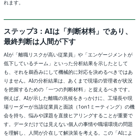
れます。
ステップ3：AIは「判断材料」であり、
最終判断は人間が下す
AIが「離職リスクが高い従業員」や「エンゲージメントが
低下しているチーム」といった分析結果を示したとして
も、それを鵜呑みにして機械的に対応を決めるべきではあ
りません。AIの分析結果は、あくまで現場の管理者が状況
を把握するための「一つの判断材料」と捉えるべきです。
例えば、AIが示した離職の兆候をきっかけに、工場長や現
場リーダーが当該従業員と面談（1on1ミーティング）の機
会を持ち、悩みや課題を直接ヒアリングすることが重要で
す。データだけでは見えない個人の事情や職場環境の問題
を理解し、人間が介在して解決策を考える。この「AIによ