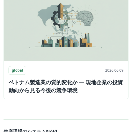
global
2026.06.09
ベトナム製造業の質的変化か ― 現地企業の投資
動向から見る今後の競争環境
生産現場のシステムNAVI