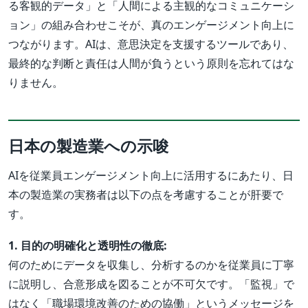
る客観的データ」と「人間による主観的なコミュニケーシ
ョン」の組み合わせこそが、真のエンゲージメント向上に
つながります。AIは、意思決定を支援するツールであり、
最終的な判断と責任は人間が負うという原則を忘れてはな
りません。
日本の製造業への示唆
AIを従業員エンゲージメント向上に活用するにあたり、日
本の製造業の実務者は以下の点を考慮することが肝要で
す。
1. 目的の明確化と透明性の徹底:
何のためにデータを収集し、分析するのかを従業員に丁寧
に説明し、合意形成を図ることが不可欠です。「監視」で
はなく「職場環境改善のための協働」というメッセージを