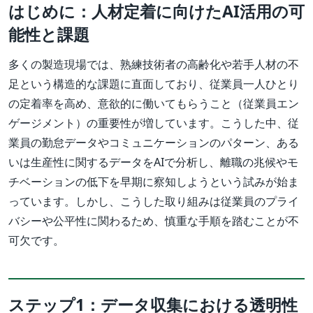
はじめに：人材定着に向けたAI活用の可
能性と課題
多くの製造現場では、熟練技術者の高齢化や若手人材の不
足という構造的な課題に直面しており、従業員一人ひとり
の定着率を高め、意欲的に働いてもらうこと（従業員エン
ゲージメント）の重要性が増しています。こうした中、従
業員の勤怠データやコミュニケーションのパターン、ある
いは生産性に関するデータをAIで分析し、離職の兆候やモ
チベーションの低下を早期に察知しようという試みが始ま
っています。しかし、こうした取り組みは従業員のプライ
バシーや公平性に関わるため、慎重な手順を踏むことが不
可欠です。
ステップ1：データ収集における透明性