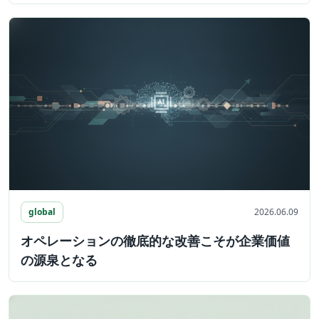
global
2026.06.09
オペレーションの徹底的な改善こそが企業価値
の源泉となる