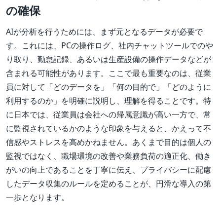
の確保
AIが分析を行うためには、まず元となるデータが必要で
す。これには、PCの操作ログ、社内チャットツールでのや
り取り、勤怠記録、あるいは生産設備の操作データなどが
含まれる可能性があります。ここで最も重要なのは、従業
員に対して「どのデータを」「何の目的で」「どのように
利用するのか」を明確に説明し、理解を得ることです。特
に日本では、従業員は会社への帰属意識が高い一方で、常
に監視されているかのような印象を与えると、かえって不
信感やストレスを高めかねません。あくまで目的は個人の
監視ではなく、職場環境の改善や業務負荷の適正化、働き
がいの向上であることを丁寧に伝え、プライバシーに配慮
したデータ収集のルールを定めることが、円滑な導入の第
一歩となります。