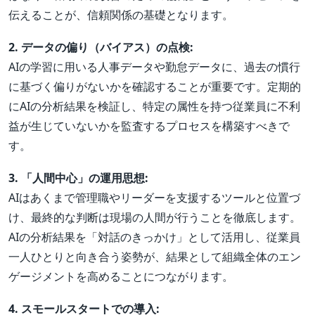
伝えることが、信頼関係の基礎となります。
2. データの偏り（バイアス）の点検:
AIの学習に用いる人事データや勤怠データに、過去の慣行
に基づく偏りがないかを確認することが重要です。定期的
にAIの分析結果を検証し、特定の属性を持つ従業員に不利
益が生じていないかを監査するプロセスを構築すべきで
す。
3. 「人間中心」の運用思想:
AIはあくまで管理職やリーダーを支援するツールと位置づ
け、最終的な判断は現場の人間が行うことを徹底します。
AIの分析結果を「対話のきっかけ」として活用し、従業員
一人ひとりと向き合う姿勢が、結果として組織全体のエン
ゲージメントを高めることにつながります。
4. スモールスタートでの導入: