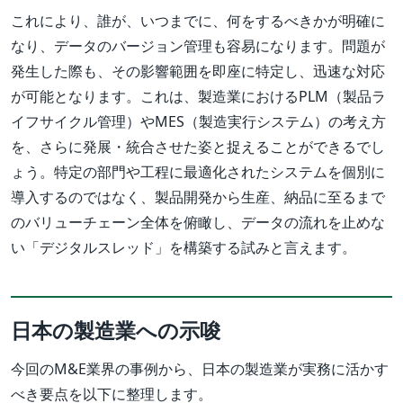
これにより、誰が、いつまでに、何をするべきかが明確に
なり、データのバージョン管理も容易になります。問題が
発生した際も、その影響範囲を即座に特定し、迅速な対応
が可能となります。これは、製造業におけるPLM（製品ラ
イフサイクル管理）やMES（製造実行システム）の考え方
を、さらに発展・統合させた姿と捉えることができるでし
ょう。特定の部門や工程に最適化されたシステムを個別に
導入するのではなく、製品開発から生産、納品に至るまで
のバリューチェーン全体を俯瞰し、データの流れを止めな
い「デジタルスレッド」を構築する試みと言えます。
日本の製造業への示唆
今回のM&E業界の事例から、日本の製造業が実務に活かす
べき要点を以下に整理します。