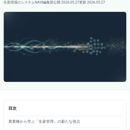
生産現場のシステムNAVI編集部
公開 2026.05.27
更新 2026.05.27
目次
異業種から学ぶ「生産管理」の新たな視点