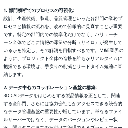
1. 部門横断でのプロセスの可視化:
設計、生産技術、製造、品質管理といった各部門の業務プ
ロセスと情報の流れを、改めて俯瞰的に見直すことが重要
です。特定の部門内での効率化だけでなく、バリューチェ
ーン全体でどこに情報の滞留や分断（サイロ）が発生して
いるかを特定し、その解消を目指すべきです。M&E業界の
ように、プロジェクト全体の進捗を誰もがリアルタイムに
把握できる環境は、手戻りの削減とリードタイム短縮に直
結します。
2. データ中心のコラボレーション基盤の構築:
3D CADデータをはじめとする製品情報を正として、関連
する全部門、さらには協力会社もがアクセスできる統合的
なデータ管理基盤の重要性が増しています。単なるファイ
ルサーバーではなく、データのバージョンやレビュー状
況、関連タスクまでを紐付けて管理できるプラットフォー