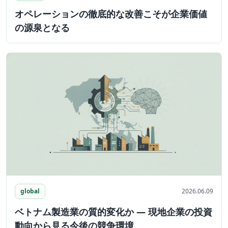
オペレーションの徹底的な改善こそが企業価値
の源泉となる
global
2026.06.09
ベトナム製造業の質的変化か ― 現地企業の投資
動向から見る今後の競争環境