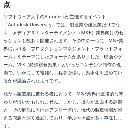
点
ソフトウェア大手のAutodeskが主催するイベント
「Autodesk University」では、製造業や建設業だけでな
く、メディア＆エンターテイメント（M&E）業界向けのセ
ッションも数多く開催されます。その中の一つに、M&E業
界における「プロダクションマネジメント・プラットフォ
ーム」をテーマにしたフォーラムがありました。映画やゲ
ーム、VFX（特殊視覚効果）といったコンテンツ制作の現
場で、いかにして複雑な工程を管理し、効率化を進めてい
るかが議論されたようです。
私たち製造業に携わる者にとって、M&E業界は直接的な関
わりが薄いかもしれません。しかし、彼らが直面する課題
と、その解決に向けたアプローチは、現代の製造現場が抱
える問題と深く通底しており、学ぶべき点が多く存在しま
す。