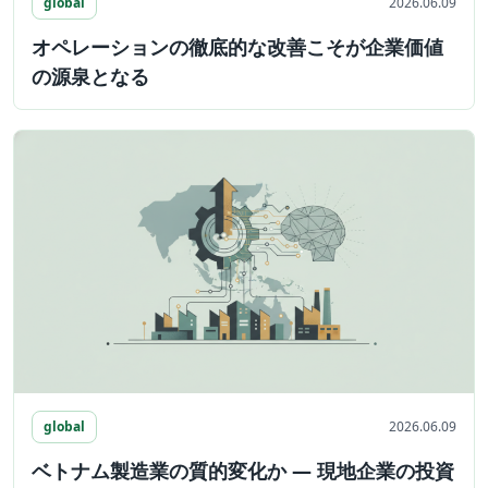
global
2026.06.09
オペレーションの徹底的な改善こそが企業価値
の源泉となる
global
2026.06.09
ベトナム製造業の質的変化か ― 現地企業の投資