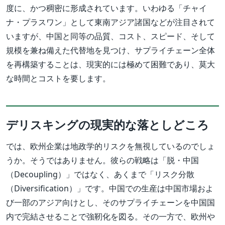
度に、かつ稠密に形成されています。いわゆる「チャイ
ナ・プラスワン」として東南アジア諸国などが注目されて
いますが、中国と同等の品質、コスト、スピード、そして
規模を兼ね備えた代替地を見つけ、サプライチェーン全体
を再構築することは、現実的には極めて困難であり、莫大
な時間とコストを要します。
デリスキングの現実的な落としどころ
では、欧州企業は地政学的リスクを無視しているのでしょ
うか。そうではありません。彼らの戦略は「脱・中国
（Decoupling）」ではなく、あくまで「リスク分散
（Diversification）」です。中国での生産は中国市場およ
び一部のアジア向けとし、そのサプライチェーンを中国国
内で完結させることで強靭化を図る。その一方で、欧州や