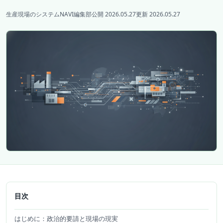
生産現場のシステムNAVI編集部
公開 2026.05.27
更新 2026.05.27
目次
はじめに：政治的要請と現場の現実