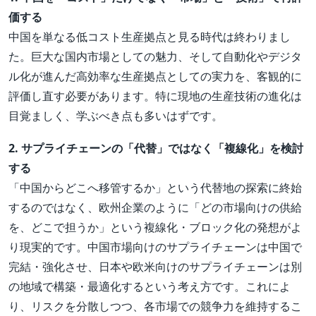
価する
中国を単なる低コスト生産拠点と見る時代は終わりまし
た。巨大な国内市場としての魅力、そして自動化やデジタ
ル化が進んだ高効率な生産拠点としての実力を、客観的に
評価し直す必要があります。特に現地の生産技術の進化は
目覚ましく、学ぶべき点も多いはずです。
2. サプライチェーンの「代替」ではなく「複線化」を検討
する
「中国からどこへ移管するか」という代替地の探索に終始
するのではなく、欧州企業のように「どの市場向けの供給
を、どこで担うか」という複線化・ブロック化の発想がよ
り現実的です。中国市場向けのサプライチェーンは中国で
完結・強化させ、日本や欧米向けのサプライチェーンは別
の地域で構築・最適化するという考え方です。これによ
り、リスクを分散しつつ、各市場での競争力を維持するこ