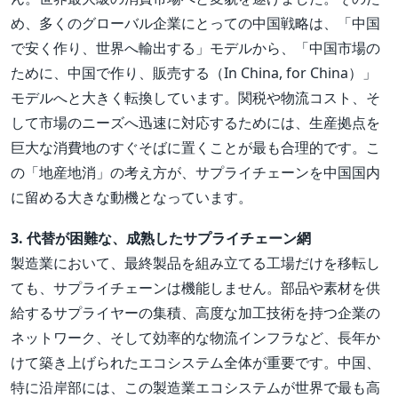
め、多くのグローバル企業にとっての中国戦略は、「中国
で安く作り、世界へ輸出する」モデルから、「中国市場の
ために、中国で作り、販売する（In China, for China）」
モデルへと大きく転換しています。関税や物流コスト、そ
して市場のニーズへ迅速に対応するためには、生産拠点を
巨大な消費地のすぐそばに置くことが最も合理的です。こ
の「地産地消」の考え方が、サプライチェーンを中国国内
に留める大きな動機となっています。
3. 代替が困難な、成熟したサプライチェーン網
製造業において、最終製品を組み立てる工場だけを移転し
ても、サプライチェーンは機能しません。部品や素材を供
給するサプライヤーの集積、高度な加工技術を持つ企業の
ネットワーク、そして効率的な物流インフラなど、長年か
けて築き上げられたエコシステム全体が重要です。中国、
特に沿岸部には、この製造業エコシステムが世界で最も高