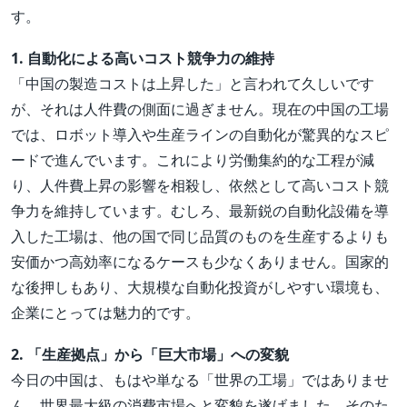
す。
1. 自動化による高いコスト競争力の維持
「中国の製造コストは上昇した」と言われて久しいです
が、それは人件費の側面に過ぎません。現在の中国の工場
では、ロボット導入や生産ラインの自動化が驚異的なスピ
ードで進んでいます。これにより労働集約的な工程が減
り、人件費上昇の影響を相殺し、依然として高いコスト競
争力を維持しています。むしろ、最新鋭の自動化設備を導
入した工場は、他の国で同じ品質のものを生産するよりも
安価かつ高効率になるケースも少なくありません。国家的
な後押しもあり、大規模な自動化投資がしやすい環境も、
企業にとっては魅力的です。
2. 「生産拠点」から「巨大市場」への変貌
今日の中国は、もはや単なる「世界の工場」ではありませ
ん。世界最大級の消費市場へと変貌を遂げました。そのた