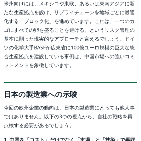
米州向けには、メキシコや東欧、あるいは東南アジアに新
たな生産拠点を設け、サプライチェーンを地域ごとに最適
化する「ブロック化」を進めています。これは、一つのカ
ゴにすべての卵を盛ることを避ける、というリスク管理の
基本に則った現実的なアプローチと言えるでしょう。ドイ
ツの化学大手BASFが広東省に100億ユーロ規模の巨大な統
合生産拠点を建設している事例は、中国市場への強いコミ
ットメントを象徴しています。
日本の製造業への示唆
今回の欧州企業の動向は、日本の製造業にとっても他人事
ではありません。以下の3つの視点から、自社の戦略を再
点検する必要があるでしょう。
1. 中国を「コスト」だけでなく「市場」と「技術」で再評