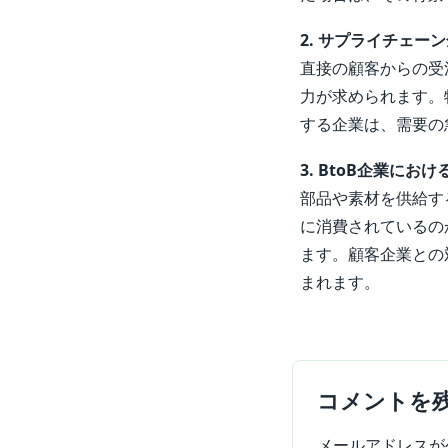
2. サプライチェー
直接の顧客からの受
力が求められます。
する企業は、需要の
3. BtoB企業に
部品や素材を供給す
に消費されているの
ます。顧客企業との
まれます。
コメントを
メールアドレスが