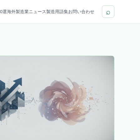
⌕
0選
海外製造業ニュース
製造用語集
お問い合わせ