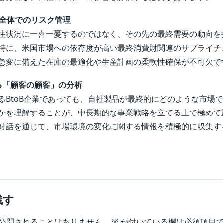
ン全体でのリスク管理
注状況に一喜一憂するのではなく、その先の最終需要の動向を
特に、米国市場への依存度が高い最終消費財関連のサプライチ
急変に備えた在庫の最適化や生産計画の柔軟性確保が不可欠で
おける「顧客の顧客」の分析
るBtoB企業であっても、自社製品が最終的にどのような市場
かを理解することが、中長期的な事業戦略を立てる上で極めて
対話を通じて、市場環境の変化に関する情報を積極的に収集す
残す
公開されることはありません。
※
が付いている欄は必須項目