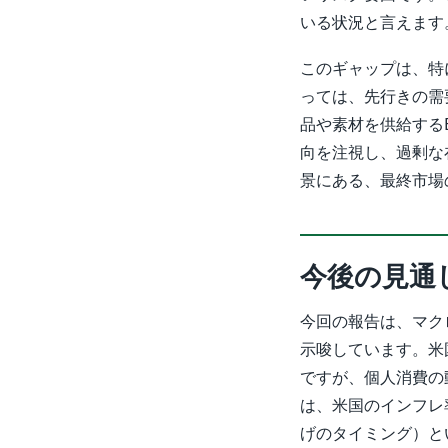
いる状況と言えます
このギャップは、特
っては、先行きの需
品や素材を供給する
向を注視し、過剰な
景にある、最終市場
今後の見通
今回の報告は、マク
示唆しています。米
ですが、個人消費の
は、米国のインフレ
げのタイミング）と