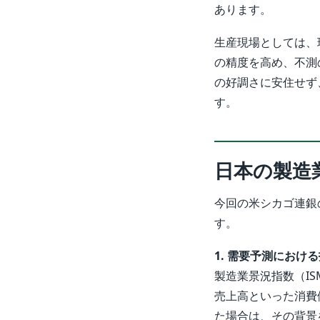
あります。
生産現場としては、
の精度を高め、不測
の好調さに安住せず
す。
日本の製造
今回の米シカゴ連銀
す。
1. 需要予測におけ
製造業景況指数（I
売上高といった消費
た場合は、その背景