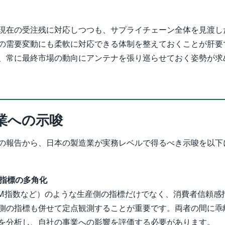
現在の受注残に対応しつつも、サプライチェーン全体を見渡し
の需要変動にも柔軟に対応できる体制を整えておくことが肝要
、常に最終市場の動向にアンテナを張り巡らせておく姿勢が求
業への示唆
の報告から、日本の製造業が実務レベルで得るべき示唆を以下
る指標の多角化
SM指数など）のような生産側の指標だけでなく、消費者信頼感
側の指標も併せて定点観測することが重要です。両者の間に乖
を分析し、自社の事業への影響を評価する必要があります。