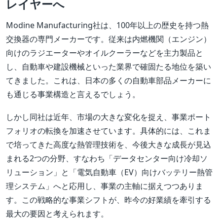
レイヤーへ
Modine Manufacturing社は、100年以上の歴史を持つ熱
交換器の専門メーカーです。従来は内燃機関（エンジン）
向けのラジエーターやオイルクーラーなどを主力製品と
し、自動車や建設機械といった業界で確固たる地位を築い
てきました。これは、日本の多くの自動車部品メーカーに
も通じる事業構造と言えるでしょう。
しかし同社は近年、市場の大きな変化を捉え、事業ポート
フォリオの転換を加速させています。具体的には、これま
で培ってきた高度な熱管理技術を、今後大きな成長が見込
まれる2つの分野、すなわち「データセンター向け冷却ソ
リューション」と「電気自動車（EV）向けバッテリー熱管
理システム」へと応用し、事業の主軸に据えつつありま
す。この戦略的な事業シフトが、昨今の好業績を牽引する
最大の要因と考えられます。