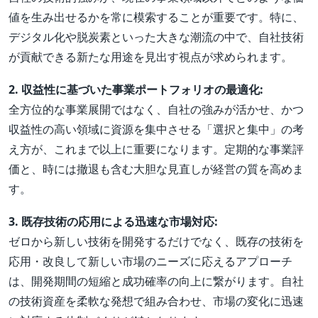
値を生み出せるかを常に模索することが重要です。特に、
デジタル化や脱炭素といった大きな潮流の中で、自社技術
が貢献できる新たな用途を見出す視点が求められます。
2. 収益性に基づいた事業ポートフォリオの最適化:
全方位的な事業展開ではなく、自社の強みが活かせ、かつ
収益性の高い領域に資源を集中させる「選択と集中」の考
え方が、これまで以上に重要になります。定期的な事業評
価と、時には撤退も含む大胆な見直しが経営の質を高めま
す。
3. 既存技術の応用による迅速な市場対応:
ゼロから新しい技術を開発するだけでなく、既存の技術を
応用・改良して新しい市場のニーズに応えるアプローチ
は、開発期間の短縮と成功確率の向上に繋がります。自社
の技術資産を柔軟な発想で組み合わせ、市場の変化に迅速