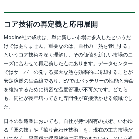
コア技術の再定義と応用展開
Modine社の成功は、単に新しい市場に参入したというだ
けではありません。重要なのは、自社の「熱を管理する」
というコア技術を深く理解し、その価値を新しい市場のニ
ーズに合わせて再定義した点にあります。データセンター
ではサーバーの発する膨大な熱を効率的に冷却することが
安定稼働の生命線であり、EVではバッテリーの性能と寿命
を維持するために精密な温度管理が不可欠です。どちら
も、同社が長年培ってきた専門性が直接活かせる領域でし
た。
日本の製造業においても、自社が持つ固有の技術、いわゆ
る「匠の技」や「擦り合わせ技術」を、現在の主力市場だ
けでなく、異業種の課題解決に応用できないか、という視