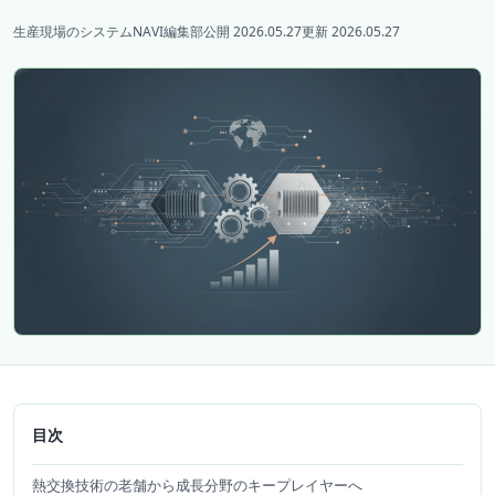
生産現場のシステムNAVI編集部
公開 2026.05.27
更新 2026.05.27
目次
熱交換技術の老舗から成長分野のキープレイヤーへ