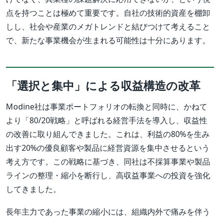
点を持つことは極めて重要です。自社の技術的資産を棚卸
しし、社会や産業のメガトレンドと結びつけて考えること
で、新たな事業機会が生まれる可能性は十分にあります。
「選択と集中」による収益構造の改革
Modine社は事業ポートフォリオの転換と同時に、かねて
より「80/20戦略」と呼ばれる経営手法を導入し、収益性
の改善に取り組んできました。これは、利益の80%を生み
出す20%の優良顧客や製品に経営資源を集中させるという
考え方です。この戦略に基づき、同社は不採算事業や製品
ラインの整理・縮小を断行し、高収益事業への投資を強化
してきました。
長年主力であった事業の縮小には、組織内外で痛みを伴う