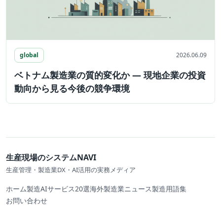
global
2026.06.09
ベトナム製造業の質的変化か ― 現地企業の投資
動向から見る今後の競争環境
生産現場のシステムNAVI
生産管理・製造業DX・AI活用の実務メディア
ホーム
製造AIサービス20選
海外製造業ニュース
製造用語集
お問い合わせ