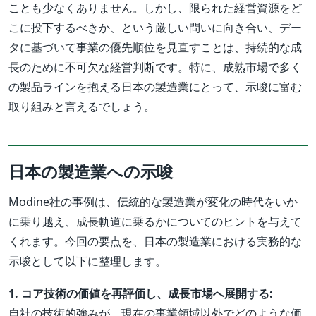
ことも少なくありません。しかし、限られた経営資源をど
こに投下するべきか、という厳しい問いに向き合い、デー
タに基づいて事業の優先順位を見直すことは、持続的な成
長のために不可欠な経営判断です。特に、成熟市場で多く
の製品ラインを抱える日本の製造業にとって、示唆に富む
取り組みと言えるでしょう。
日本の製造業への示唆
Modine社の事例は、伝統的な製造業が変化の時代をいか
に乗り越え、成長軌道に乗るかについてのヒントを与えて
くれます。今回の要点を、日本の製造業における実務的な
示唆として以下に整理します。
1. コア技術の価値を再評価し、成長市場へ展開する:
自社の技術的強みが、現在の事業領域以外でどのような価