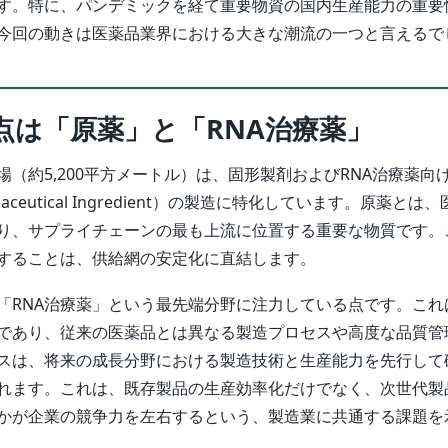
す。特に、パンデミックを経て重要物資の国内生産能力の重要
今回の動きは医薬品業界における大きな潮流の一つと言えるで
点は「原薬」と「RNA治療薬」
（約5,200平方メートル）は、固形製剤およびRNA治療薬向
Pharmaceutical Ingredient）の製造に特化しています。原薬と
り、サプライチェーンの最も上流に位置する重要な物質です。
することは、供給網の安定化に直結します。
「RNA治療薬」という最先端分野に注力している点です。これ
であり、従来の医薬品とは異なる製造プロセスや高度な品質管
スは、将来の成長分野における製造技術と生産能力を先行して
れます。これは、既存製品の生産効率化だけでなく、次世代製
かが企業の競争力を左右するという、製造業に共通する課題を