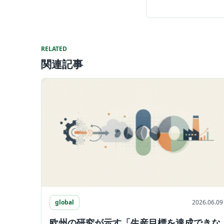
RELATED
関連記事
global
2026.06.09
欧州の研究が示す「生産目標を達成できな