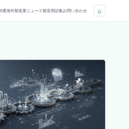
⌕
0選
海外製造業ニュース
製造用語集
お問い合わせ