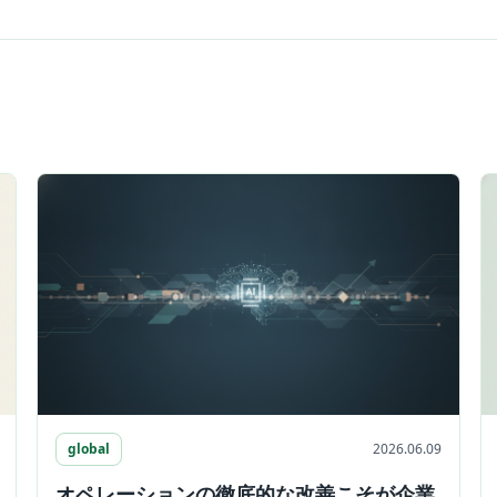
global
2026.06.09
オペレーションの徹底的な改善こそが企業