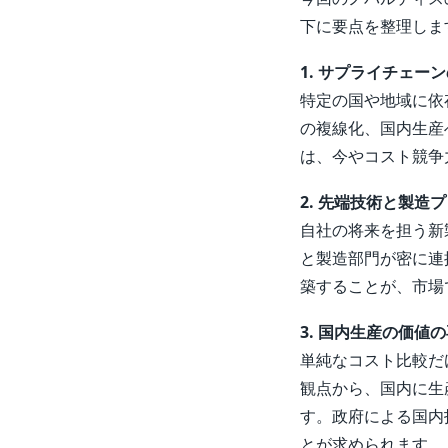
下に要点を整理しま
1. サプライチェー
特定の国や地域に依
の複線化、国内生産
は、今やコスト競争
2. 先端技術と製造
自社の将来を担う新
と製造部門が密に連
築することが、市場
3. 国内生産の価値の
単純なコスト比較だ
観点から、国内に生
す。政府による国内
とが求められます。