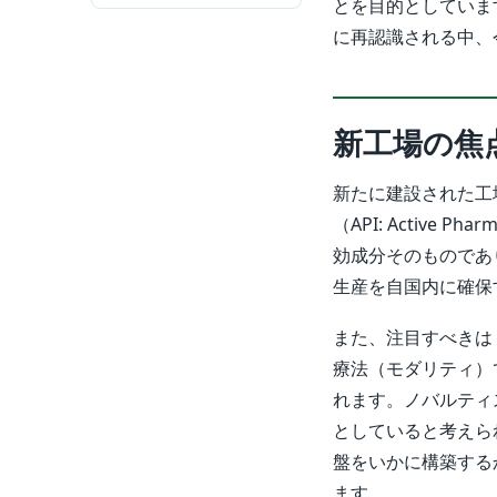
とを目的としていま
に再認識される中、
新工場の焦
新たに建設された工場
（API: Active 
効成分そのものであ
生産を自国内に確保
また、注目すべきは
療法（モダリティ）
れます。ノバルティ
としていると考えら
盤をいかに構築する
ます。