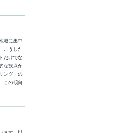
地域に集中
、こうした
トだけでな
的な観点か
リング」の
、この傾向
います。以