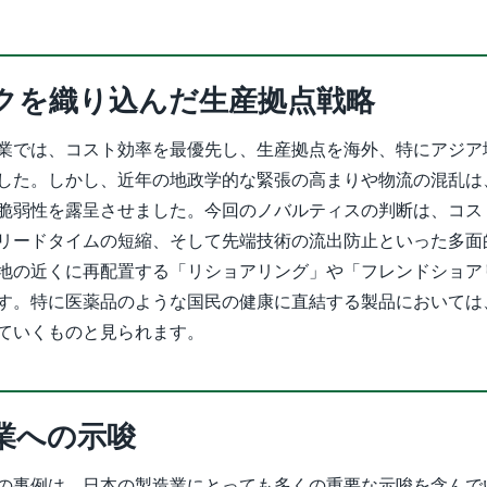
クを織り込んだ生産拠点戦略
業では、コスト効率を最優先し、生産拠点を海外、特にアジア
した。しかし、近年の地政学的な緊張の高まりや物流の混乱は
脆弱性を露呈させました。今回のノバルティスの判断は、コス
リードタイムの短縮、そして先端技術の流出防止といった多面
地の近くに再配置する「リショアリング」や「フレンドショア
す。特に医薬品のような国民の健康に直結する製品においては
ていくものと見られます。
業への示唆
の事例は、日本の製造業にとっても多くの重要な示唆を含んで