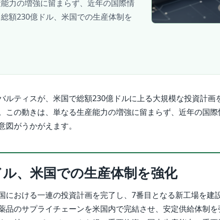
産能力の増強に留まらず、近年の国際情
総額230億ドル、米国での生産体制を
バルティスが、米国で総額230億ドルに上る大規模な投資計画
。この動きは、単なる生産能力の増強に留まらず、近年の国際
意図がうかがえます。
億ドル、米国での生産体制を強化
国における一連の投資計画を完了し、7番目となる新工場を建
薬品のサプライチェーンを米国内で完結させ、安定供給体制を