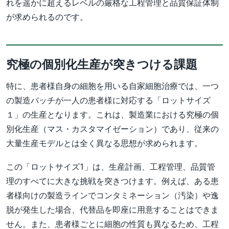
れを遥かに超えるレベルの厳格な工程管理と品質保証体制
が求められるのです。
究極の個別化生産が突きつける課題
特に、患者様自身の細胞を用いる自家細胞治療では、一つ
の製造バッチが一人の患者様に対応する「ロットサイズ
１」の生産となります。これは、製造業における究極の個
別化生産（マス・カスタマイゼーション）であり、従来の
大量生産モデルとは全く異なる思想が求められます。
この「ロットサイズ1」は、生産計画、工程管理、品質管
理のすべてに大きな挑戦を突きつけます。例えば、ある患
者様向けの製造ラインでコンタミネーション（汚染）や逸
脱が発生した場合、代替品を即座に用意することはできま
せん。また、患者様ごとに細胞の性質も異なるため、工程