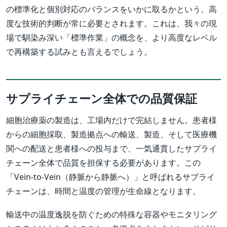
の標準化と個別対応のバランスをいかに取るかという、高
度な技術的判断が常に必要とされます。これは、我々の現
場で馴染み深い「標準作業」の概念を、より高度なレベル
で再構築する試みとも言えるでしょう。
サプライチェーン全体での品質保証
細胞治療薬の製造は、工場内だけで完結しません。患者様
からの細胞採取、製造拠点への輸送、製造、そして医療機
関への配送と患者様への投与まで、一気通貫したサプライ
チェーン全体で品質を担保する必要があります。この
「Vein-to-Vein（静脈から静脈へ）」と呼ばれるサプライ
チェーンは、時間と温度の管理が生命線となります。
輸送中の温度逸脱を防ぐための特殊な容器やモニタリング