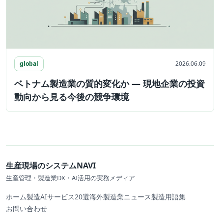
global
2026.06.09
ベトナム製造業の質的変化か ― 現地企業の投資
動向から見る今後の競争環境
生産現場のシステムNAVI
生産管理・製造業DX・AI活用の実務メディア
ホーム
製造AIサービス20選
海外製造業ニュース
製造用語集
お問い合わせ