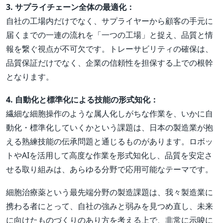
3. サプライチェーン全体の最適化：
自社の工場内だけでなく、サプライヤーから顧客の手元に
届くまでの一連の流れを「一つの工場」と捉え、品質と情
報を繋ぐ視点が不可欠です。トレーサビリティの確保は、
品質保証だけでなく、企業の信頼性を担保する上での根幹
となります。
4. 自動化と標準化による技能の形式知化：
繊細な細胞操作のような属人化しがちな作業を、いかに自
動化・標準化していくかという課題は、日本の製造業が抱
える熟練技能の伝承問題と通じるものがあります。ロボッ
トやAIを活用して高度な作業を形式知化し、品質を安定さ
せる取り組みは、あらゆる分野で応用可能なテーマです。
細胞治療薬という最先端分野の製造課題は、我々製造業に
携わる者にとって、自社の強みと弱みを見つめ直し、未来
に向けたものづくりのあり方を考える上で、非常に示唆に