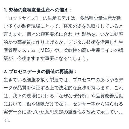
1. 究極の変種変量生産への備え：
「ロットサイズ1」の生産モデルは、多品種少量生産が進
む多くの製造現場にとって、将来の姿を先取りしていると
言えます。個々の顧客要求に合わせた製品を、いかに効率
的かつ高品質に作り上げるか。デジタル技術を活用した生
産管理システム（MES）や、柔軟性の高い生産ラインの構
築が、今後ますます重要になるでしょう。
2. プロセスデータの価値の再認識：
生きている細胞を扱う製造では、プロセス中のあらゆるデ
ータが品質を保証する上で決定的な意味を持ちます。これ
は、我々の現場における「なぜなぜ分析」や品質改善活動
において、勘や経験だけでなく、センサー等から得られる
実データに基づいた意思決定の重要性を改めて示していま
す。