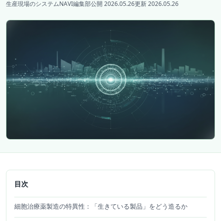
生産現場のシステムNAVI編集部
公開 2026.05.26
更新 2026.05.26
目次
細胞治療薬製造の特異性：「生きている製品」をどう造るか