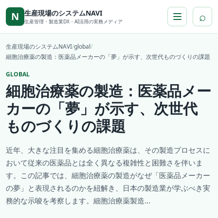
本文へ移動
生産現場のシステムNAVI
⌕
N
生産管理・製造業DX・AI活用の実務メディア
生産現場のシステムNAVI
/
global
/
細胞治療薬の製造：医薬品メーカーの「夢」が示す、次世代ものづくりの課題
GLOBAL
細胞治療薬の製造：医薬品メー
カーの「夢」が示す、次世代
ものづくりの課題
近年、大きな注目を集める細胞治療薬は、その製造プロセスに
おいて従来の医薬品とは全く異なる複雑性と困難さを伴いま
す。この記事では、細胞治療薬の製造がなぜ「医薬品メーカー
の夢」と表現されるのかを紐解き、日本の製造業が学ぶべき実
務的な示唆を考察します。細胞治療薬製造...