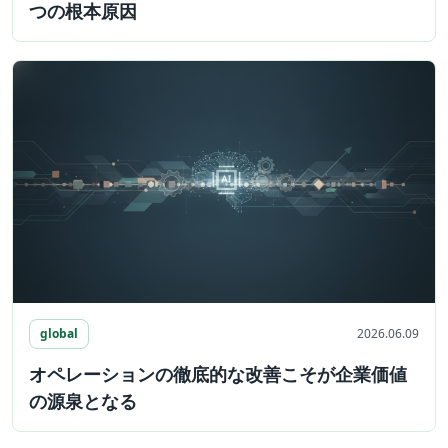
つの根本原因
global
2026.06.09
オペレーションの徹底的な改善こそが企業価値
の源泉となる