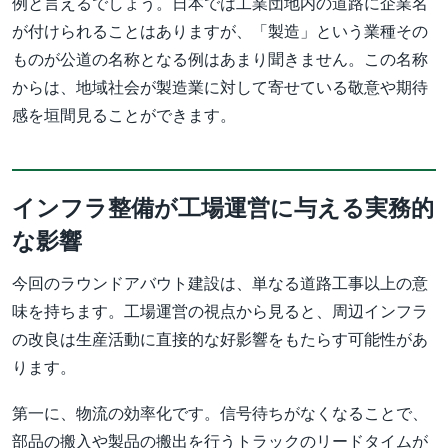
例と言えるでしょう。日本では工業団地内の道路に企業名
が付けられることはありますが、「製造」という業種その
ものが公道の名称となる例はあまり聞きません。この名称
からは、地域社会が製造業に対して寄せている敬意や期待
感を垣間見ることができます。
インフラ整備が工場運営に与える実務的
な影響
今回のラウンドアバウト建設は、単なる道路工事以上の意
味を持ちます。工場運営の視点から見ると、周辺インフラ
の改良は生産活動に直接的な好影響をもたらす可能性があ
ります。
第一に、物流の効率化です。信号待ちがなくなることで、
部品の搬入や製品の搬出を行うトラックのリードタイムが