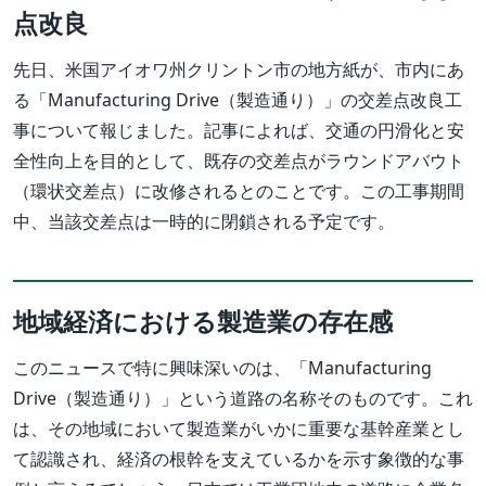
点改良
先日、米国アイオワ州クリントン市の地方紙が、市内にあ
る「Manufacturing Drive（製造通り）」の交差点改良工
事について報じました。記事によれば、交通の円滑化と安
全性向上を目的として、既存の交差点がラウンドアバウト
（環状交差点）に改修されるとのことです。この工事期間
中、当該交差点は一時的に閉鎖される予定です。
地域経済における製造業の存在感
このニュースで特に興味深いのは、「Manufacturing
Drive（製造通り）」という道路の名称そのものです。これ
は、その地域において製造業がいかに重要な基幹産業とし
て認識され、経済の根幹を支えているかを示す象徴的な事