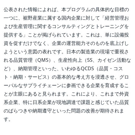
公表された情報によれば、本プログラムの具体的な目標の
一つに、裾野産業に属する国内企業に対して「経営管理お
よび生産管理に関するコンサルティングとトレーニングを
提供する」ことが掲げられています。これは、単に設備投
資を促すだけでなく、企業の運営能力そのものを底上げし
ようという意図の表れです。日本の製造業の現場で重視さ
れる品質管理（QMS）、生産性向上（5S、カイゼン活動な
ど）、納期管理といった、いわゆるQCDS（品質・コス
ト・納期・サービス）の基本的な考え方を浸透させ、グロ
ーバルなサプライチェーンに参画できる企業を育成するこ
とが主眼にあると見られます。これにより、これまで外資
系企業、特に日系企業が現地調達で課題と感じていた品質
のばらつきや納期遵守といった問題の改善が期待されま
す。