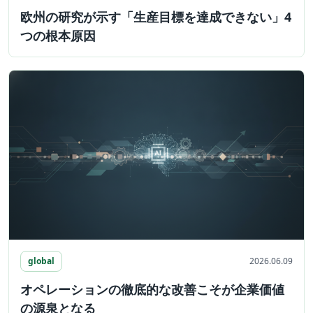
欧州の研究が示す「生産目標を達成できない」4
つの根本原因
global
2026.06.09
オペレーションの徹底的な改善こそが企業価値
の源泉となる