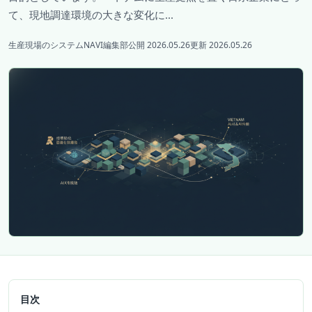
て、現地調達環境の大きな変化に...
生産現場のシステムNAVI編集部
公開 2026.05.26
更新 2026.05.26
目次