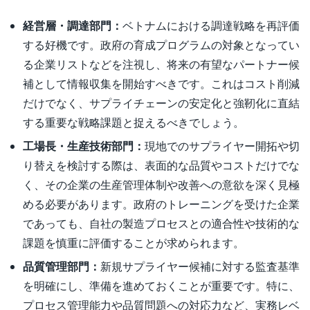
経営層・調達部門：
ベトナムにおける調達戦略を再評価
する好機です。政府の育成プログラムの対象となってい
る企業リストなどを注視し、将来の有望なパートナー候
補として情報収集を開始すべきです。これはコスト削減
だけでなく、サプライチェーンの安定化と強靭化に直結
する重要な戦略課題と捉えるべきでしょう。
工場長・生産技術部門：
現地でのサプライヤー開拓や切
り替えを検討する際は、表面的な品質やコストだけでな
く、その企業の生産管理体制や改善への意欲を深く見極
める必要があります。政府のトレーニングを受けた企業
であっても、自社の製造プロセスとの適合性や技術的な
課題を慎重に評価することが求められます。
品質管理部門：
新規サプライヤー候補に対する監査基準
を明確にし、準備を進めておくことが重要です。特に、
プロセス管理能力や品質問題への対応力など、実務レベ