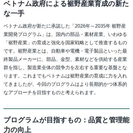
ベトナム政府による裾野産業育成の新た
な一手
ベトナム政府が新たに承認した「2026年～2035年 裾野産
業開発プログラム」は、国内の部品・素材産業、いわゆる
「裾野産業」の育成と強化を国家戦略として推進するもの
です。裾野産業とは、自動車や電機・電子製品といった最
終製品メーカーに、部品、金型、素材などを供給する産業
群を指し、製造業全体の競争力を左右する重要な基盤とな
ります。これまでもベトナムは裾野産業の育成に力を入れ
てきましたが、今回のプログラムはより長期的かつ体系的
なアプローチを目指すものと考えられます。
プログラムが目指すもの：品質と管理能
力の向上