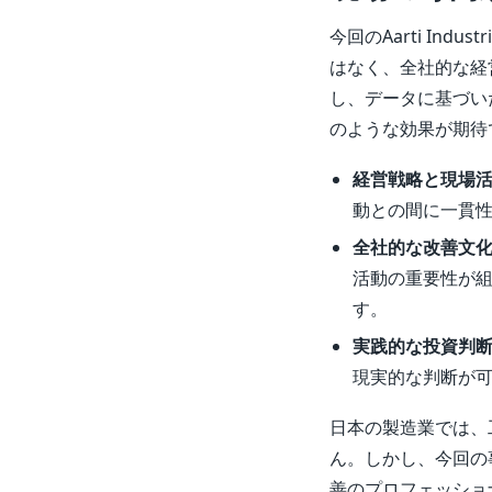
今回のAarti In
はなく、全社的な経
し、データに基づい
のような効果が期待
経営戦略と現場
動との間に一貫
全社的な改善文
活動の重要性が
す。
実践的な投資判
現実的な判断が
日本の製造業では、
ん。しかし、今回の
善のプロフェッショ