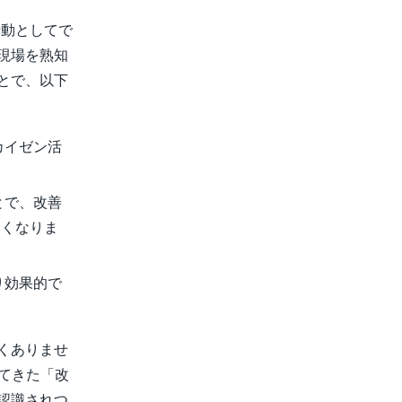
場活動としてで
現場を熟知
とで、以下
カイゼン活
とで、改善
すくなりま
り効果的で
くありませ
してきた「改
認識されつ