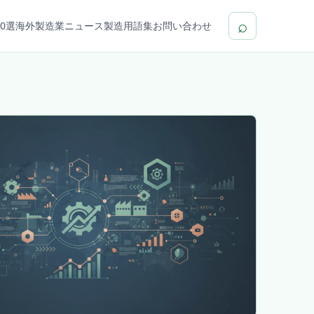
⌕
0選
海外製造業ニュース
製造用語集
お問い合わせ