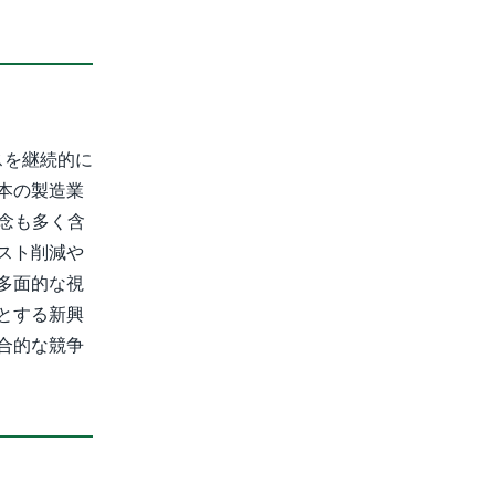
スを継続的に
本の製造業
概念も多く含
スト削減や
多面的な視
とする新興
合的な競争