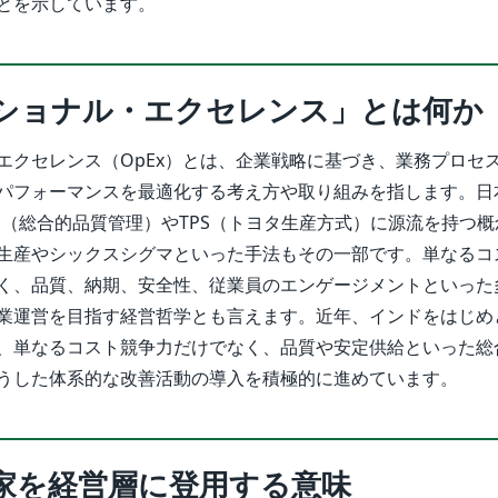
とを示しています。
ショナル・エクセレンス」とは何か
エクセレンス（OpEx）とは、企業戦略に基づき、業務プロセ
パフォーマンスを最適化する考え方や取り組みを指します。日
M（総合的品質管理）やTPS（トヨタ生産方式）に源流を持つ
生産やシックスシグマといった手法もその一部です。単なるコ
く、品質、納期、安全性、従業員のエンゲージメントといった
業運営を目指す経営哲学とも言えます。近年、インドをはじめ
、単なるコスト競争力だけでなく、品質や安定供給といった総
うした体系的な改善活動の導入を積極的に進めています。
家を経営層に登用する意味