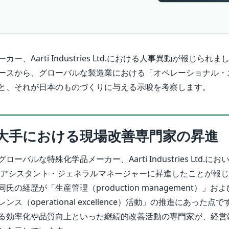
ー、Aarti Industries Ltd.における人事異動が報じられ
ースから、グローバルな製造業における「オペレーショナル・
と、それが日本のものづくりに与える示唆を考察します。
大手における現場改善専門家の昇進
バルな特殊化学品メーカー、Aarti Industries Ltd.にお
Patel氏がアシスタント・ジェネラルマネージャーに昇進したことが報
の経歴が「生産管理（production management）」お
ス（operational excellence）活動」の推進にあった点
る効率化や品質向上といった継続的改善活動の専門家が、経営