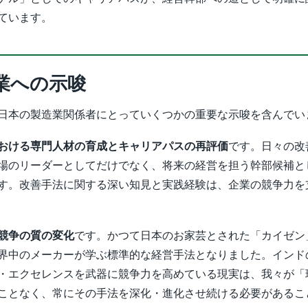
ています。
業への示唆
日本の製造業関係者にとっていくつかの重要な示唆を含んでい
おける専門人材の育成とキャリアパスの再評価
です。日々の改
場のリーダーとしてだけでなく、将来の経営を担う幹部候補と
す。改善手法に関する深い知見と実践経験は、企業の競争力を
競争の質の変化
です。かつて日本のお家芸とされた「カイゼン
界中のメーカーが学ぶ標準的な経営手法となりました。インド
・エクセレンスを武器に競争力を高めている現実は、我々が「
ことなく、常にその手法を深化・進化させ続ける必要があるこ