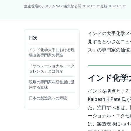
生産現場のシステムNAVI編集部
公開 2026.05.25
更新 2026.05.25
インドの大手化学メーカ
目次
見すると小さなニュ
ス」の専門家の価値
インド化学大手における現
場改善専門家の昇進
「オペレーショナル・エク
セレンス」とは何か
インド化学
現場の専門家を経営層に登
用する意味
インドを拠点とするグロー
日本の製造業への示唆
Kalpesh K 
た。注目すべきは、同氏
ーショナル・エクセレン
は、製造現場におけ