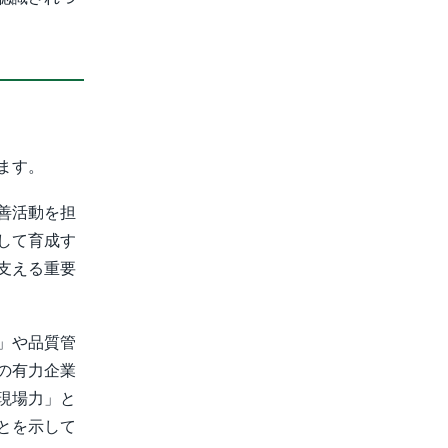
ます。
善活動を担
して育成す
支える重要
」や品質管
の有力企業
現場力」と
とを示して