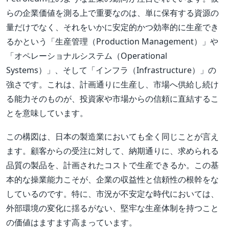
らの企業価値を測る上で重要なのは、単に保有する資源の
量だけでなく、それをいかに安定的かつ効率的に生産でき
るかという「生産管理（Production Management）」や
「オペレーショナルシステム（Operational
Systems）」、そして「インフラ（Infrastructure）」の
強さです。これは、計画通りに生産し、市場へ供給し続け
る能力そのものが、投資家や市場からの信頼に直結するこ
とを意味しています。
この構図は、日本の製造業においても全く同じことが言え
ます。顧客からの受注に対して、納期通りに、求められる
品質の製品を、計画されたコストで生産できるか。この基
本的な操業能力こそが、企業の収益性と信頼性の根幹をな
しているのです。特に、市況が不安定な時代においては、
外部環境の変化に揺るがない、堅牢な生産体制を持つこと
の価値はますます高まっています。