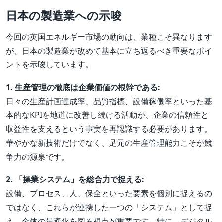
日本の製造業への示唆
今回の英国エネルギー市場の動向は、業種こそ異なります
が、日本の製造業が改めて基本に立ち返るべき重要なポイ
ントを示唆しています。
1. 生産管理の徹底は企業価値の根幹である:
日々の生産計画達成率、品質指標、設備稼働率といった基
本的なKPIを地道に改善し続ける活動が、企業の信頼性と
収益性を支えるという事実を再認識する必要があります。
華やかな新技術だけでなく、足元の生産管理能力こそが競
争力の源泉です。
2. 「操業システム」を総合力で捉える:
設備、プロセス、人、保全といった要素を個別に捉えるの
ではなく、これらが連携した一つの「システム」として捉
え、全体の最適化を図る視点が重要です。特に、デジタル