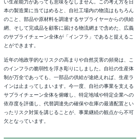
い生産能力があっても意味をなしません。この考え方を日
本の製造業に当てはめると、自社工場内の物流はもちろん
のこと、部品や原材料を調達するサプライヤーからの供給
網、そして完成品を顧客に届ける物流網まで含めた、広義
のサプライチェーン全体が「インフラ」であると捉えるこ
とができます。
近年の地政学的なリスクの高まりや自然災害の頻発は、こ
のインフラの脆弱性を浮き彫りにしました。自社の生産体
制が万全であっても、一部品の供給が途絶えれば、生産ラ
インは止まってしまいます。今一度、自社の事業を支える
サプライチェーン全体を俯瞰し、特定地域や特定企業への
依存度を評価し、代替調達先の確保や在庫の最適配置とい
ったリスク対策を講じることが、事業継続の観点から不可
欠となっています。