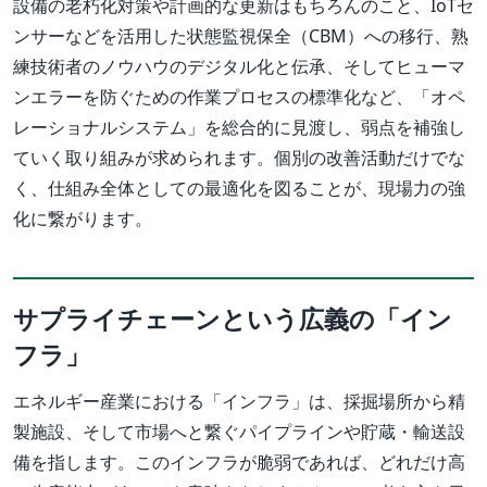
設備の老朽化対策や計画的な更新はもちろんのこと、IoTセ
ンサーなどを活用した状態監視保全（CBM）への移行、熟
練技術者のノウハウのデジタル化と伝承、そしてヒューマ
ンエラーを防ぐための作業プロセスの標準化など、「オペ
レーショナルシステム」を総合的に見渡し、弱点を補強し
ていく取り組みが求められます。個別の改善活動だけでな
く、仕組み全体としての最適化を図ることが、現場力の強
化に繋がります。
サプライチェーンという広義の「イン
フラ」
エネルギー産業における「インフラ」は、採掘場所から精
製施設、そして市場へと繋ぐパイプラインや貯蔵・輸送設
備を指します。このインフラが脆弱であれば、どれだけ高