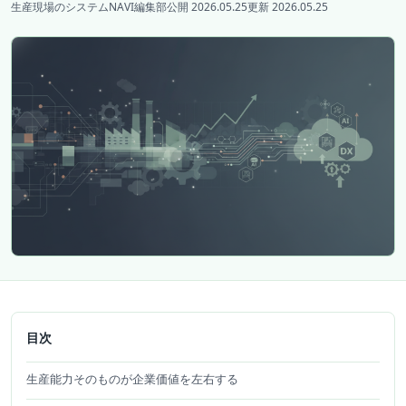
生産現場のシステムNAVI編集部
公開 2026.05.25
更新 2026.05.25
目次
生産能力そのものが企業価値を左右する