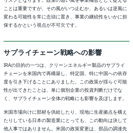
リスクとなります。政策の追い風を事業機会として捉える
ことは重要ですが、その風がいつ止むか、あるいは逆風に
変わる可能性を常に念頭に置き、事業の継続性をいかに担
保するかという視点が不可欠です。
サプライチェーン戦略への影響
IRAの目的の一つは、クリーンエネルギー製品のサプライ
チェーンを米国内で再構築し、特定国、特に中国への依存
度を引き下げることにありました。この政策が揺らぐ可能
性が出てきたことは、単に個別企業の投資判断だけでな
く、サプライチェーン全体の戦略にも影響を及ぼします。
米国市場向けに部材を供給したり、現地に生産拠点を構え
たりしている日本の製造業にとっても、この動向は決して
他人事ではありません。米国の政策変更は、部品の調達先