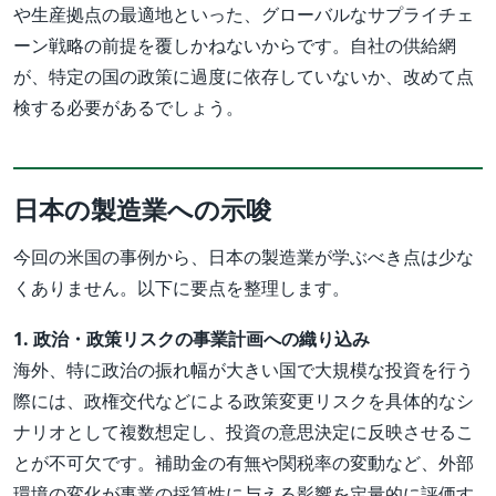
や生産拠点の最適地といった、グローバルなサプライチェ
ーン戦略の前提を覆しかねないからです。自社の供給網
が、特定の国の政策に過度に依存していないか、改めて点
検する必要があるでしょう。
日本の製造業への示唆
今回の米国の事例から、日本の製造業が学ぶべき点は少な
くありません。以下に要点を整理します。
1. 政治・政策リスクの事業計画への織り込み
海外、特に政治の振れ幅が大きい国で大規模な投資を行う
際には、政権交代などによる政策変更リスクを具体的なシ
ナリオとして複数想定し、投資の意思決定に反映させるこ
とが不可欠です。補助金の有無や関税率の変動など、外部
環境の変化が事業の採算性に与える影響を定量的に評価す