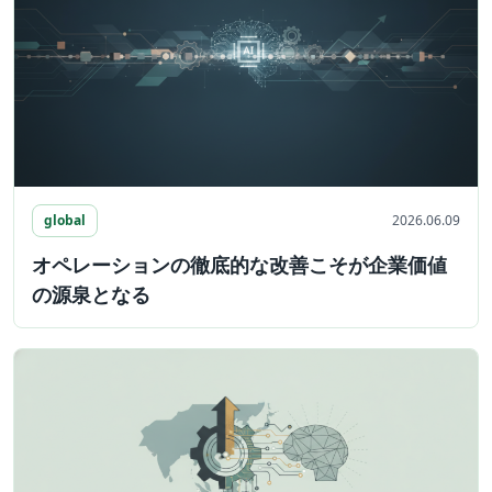
global
2026.06.09
オペレーションの徹底的な改善こそが企業価値
の源泉となる