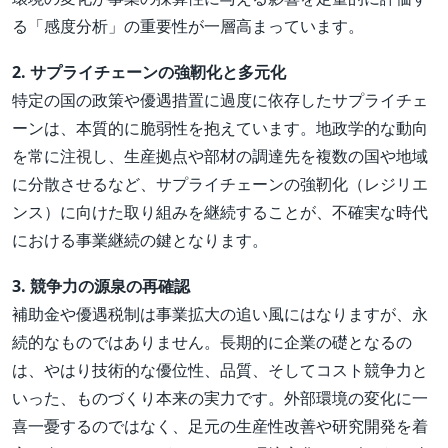
る「感度分析」の重要性が一層高まっています。
2. サプライチェーンの強靭化と多元化
特定の国の政策や優遇措置に過度に依存したサプライチェ
ーンは、本質的に脆弱性を抱えています。地政学的な動向
を常に注視し、生産拠点や部材の調達先を複数の国や地域
に分散させるなど、サプライチェーンの強靭化（レジリエ
ンス）に向けた取り組みを継続することが、不確実な時代
における事業継続の鍵となります。
3. 競争力の源泉の再確認
補助金や優遇税制は事業拡大の追い風にはなりますが、永
続的なものではありません。長期的に企業の礎となるの
は、やはり技術的な優位性、品質、そしてコスト競争力と
いった、ものづくり本来の実力です。外部環境の変化に一
喜一憂するのではなく、足元の生産性改善や研究開発を着