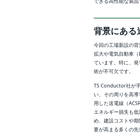
できる高性能な製品
背景にある
今回の工場新設の背
拡大や電気自動車（
ています。特に、発
術が不可欠です。
TS Conduct
い、その周りを高導
用した送電線（AC
エネルギー損失も低
め、建設コストや期
要が高まる多くの先