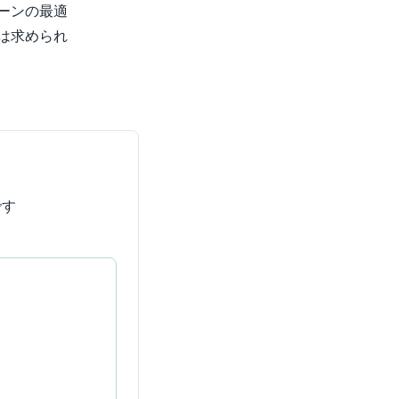
ーンの最適
は求められ
です