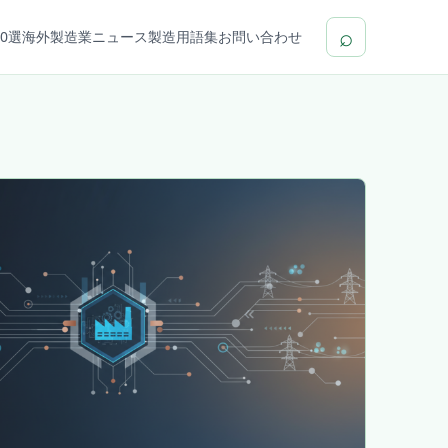
⌕
0選
海外製造業ニュース
製造用語集
お問い合わせ