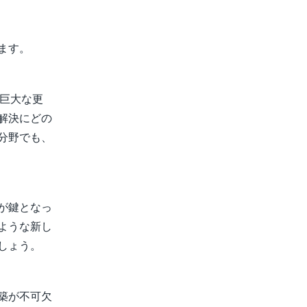
ます。
に巨大な更
解決にどの
分野でも、
が鍵となっ
ような新し
しょう。
築が不可欠