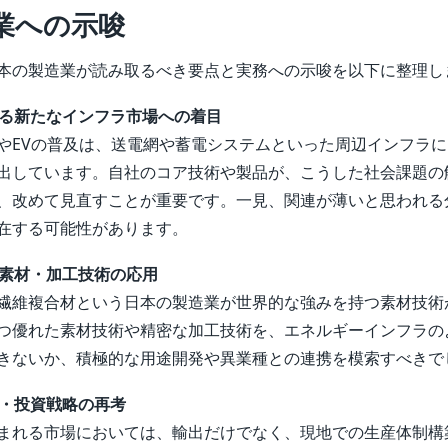
業への示唆
本の製造業が読み取るべき要点と実務への示唆を以下に整理し
する新たなインフラ市場への着目
やEVの普及は、送電網や蓄電システムといった周辺インフラ
出しています。自社のコア技術や製品が、こうした社会課題の
、改めて見直すことが重要です。一見、関連が薄いと思われる
在する可能性があります。
る素材・加工技術の応用
繊維複合材という日本の製造業が世界的な強みを持つ素材技術
つ優れた素材技術や精密な加工技術を、エネルギーインフラの
きないか、積極的な用途開発や異業種との連携を模索すべきで
産・投資戦略の再考
まれる市場においては、輸出だけでなく、現地での生産体制構