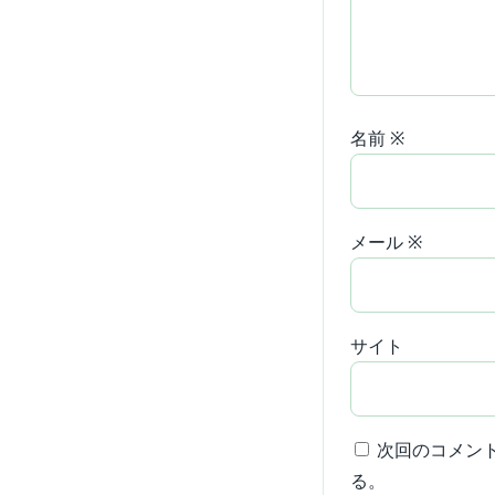
名前
※
メール
※
サイト
次回のコメン
る。