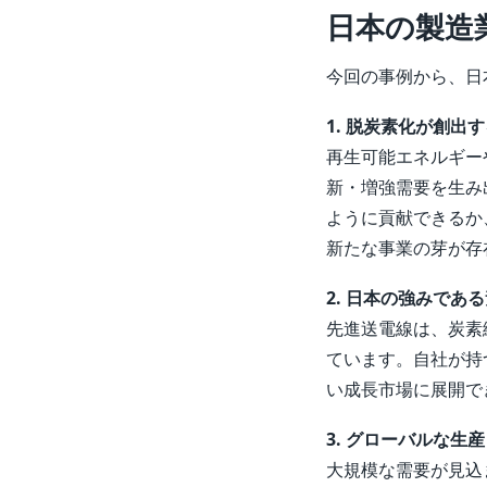
日本の製造
今回の事例から、日
1. 脱炭素化が創出
再生可能エネルギー
新・増強需要を生み
ように貢献できるか
新たな事業の芽が存
2. 日本の強みであ
先進送電線は、炭素
ています。自社が持
い成長市場に展開で
3. グローバルな生
大規模な需要が見込