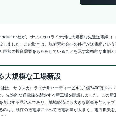
Conductor社が、サウスカロライナ州に大規模な先進送電線（
設しました。この動きは、脱炭素社会への移行が送電網という
と巨額の投資需要をもたらしていることを示す象徴的な事例と
る大規模な工場新設
uctor社は、サウスカロライナ州ハーディービルに1億3400万ドル
投じ、先進的な送電線を製造する新工場を開設しました。この新
を創出する見込みであり、地域経済にも大きな影響を与えるプ
るのは、既存の送電線に比べて送電容量が大きく、電力損失を