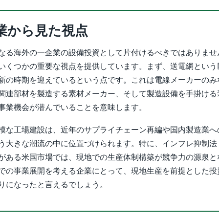
業から見た視点
なる海外の一企業の設備投資として片付けるべきではありませ
いくつかの重要な視点を提供しています。まず、送電網という
新の時期を迎えているという点です。これは電線メーカーのみ
関連部材を製造する素材メーカー、そして製造設備を手掛ける
事業機会が潜んでいることを意味します。
模な工場建設は、近年のサプライチェーン再編や国内製造業へ
う大きな潮流の中に位置づけられます。特に、インフレ抑制法（
がある米国市場では、現地での生産体制構築が競争力の源泉と
での事業展開を考える企業にとって、現地生産を前提とした投
りになったと言えるでしょう。