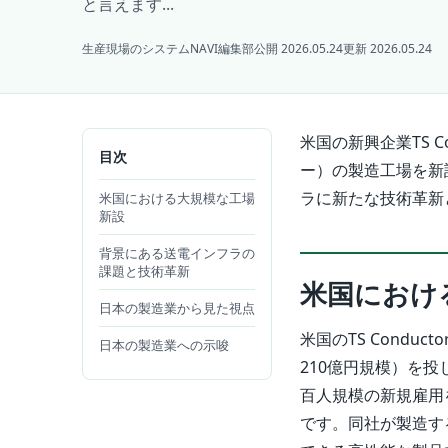
と言えます...
生産現場のシステムNAVI編集部
公開 2026.05.24
更新 2026.05.24
米国の新興企業TS 
目次
ー）の製造工場を新
ラに新たな技術革新
米国における大規模な工場
新設
背景にある送電インフラの
課題と技術革新
米国におけ
日本の製造業から見た視点
米国のTS Cond
日本の製造業への示唆
210億円規模）を
百人規模の新規雇用
です。同社が製造す