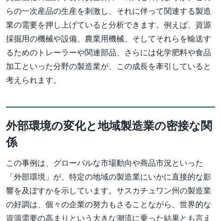
らの一次産品の生産を刺激し、それに伴って関連する製造
業の需要を押し上げていると分析できます。例えば、資源
採掘用の機械や設備、農業用機械、そしてそれらを輸送す
るためのトレーラーや関連部品、さらには化学肥料や食品
加工といった分野の製造業が、この成長を牽引していると
考えられます。
外部環境の変化と地域製造業の密接な関
係
この事例は、グローバルな市場動向や商品市況といった
「外部環境」が、特定の地域の製造業にいかに直接的な影
響を及ぼすかを示しています。サスカチュワン州の製造業
の好調は、個々の企業の努力もさることながら、世界的な
資源需要の高まりという大きな潮流に乗った結果とも言え