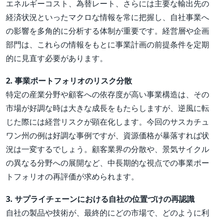
エネルギーコスト、為替レート、さらには主要な輸出先の
経済状況といったマクロな情報を常に把握し、自社事業へ
の影響を多角的に分析する体制が重要です。経営層や企画
部門は、これらの情報をもとに事業計画の前提条件を定期
的に見直す必要があります。
2. 事業ポートフォリオのリスク分散
特定の産業分野や顧客への依存度が高い事業構造は、その
市場が好調な時は大きな成長をもたらしますが、逆風に転
じた際には経営リスクが顕在化します。今回のサスカチュ
ワン州の例は好調な事例ですが、資源価格が暴落すれば状
況は一変するでしょう。顧客業界の分散や、景気サイクル
の異なる分野への展開など、中長期的な視点での事業ポー
トフォリオの再評価が求められます。
3. サプライチェーンにおける自社の位置づけの再認識
自社の製品や技術が、最終的にどの市場で、どのように利