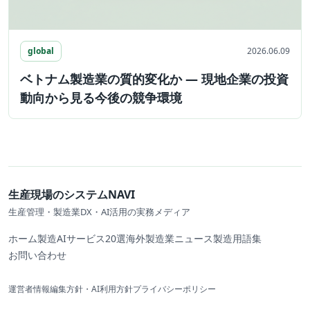
global
2026.06.09
ベトナム製造業の質的変化か ― 現地企業の投資
動向から見る今後の競争環境
生産現場のシステムNAVI
生産管理・製造業DX・AI活用の実務メディア
ホーム
製造AIサービス20選
海外製造業ニュース
製造用語集
お問い合わせ
運営者情報
編集方針・AI利用方針
プライバシーポリシー