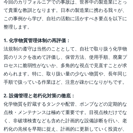
今回のカリフォルニアでの事故は、世界中の製造業にとっ
て貴重な教訓となります。日本の製造業に携わる我々が、
この事例から学び、自社の活動に活かすべき要点を以下に
整理します。
1. 化学物質管理体制の再評価：
法規制の遵守は当然のこととして、自社で取り扱う化学物
質のリスクを改めて評価し、保管方法、使用手順、廃棄プ
ロセスに脆弱性がないか、多角的な視点で見直すことが求
められます。特に、取り扱い量の少ない物質や、長年同じ
手順で扱っている作業ほど、注意が疎かになりがちです。
2. 設備管理と老朽化対策の徹底：
化学物質を貯蔵するタンクや配管、ポンプなどの定期的な
点検・メンテナンスは極めて重要です。目視点検だけでな
く、非破壊検査なども含めた計画的な設備診断を行い、老
朽化の兆候を早期に捉え、計画的に更新していく投資が、