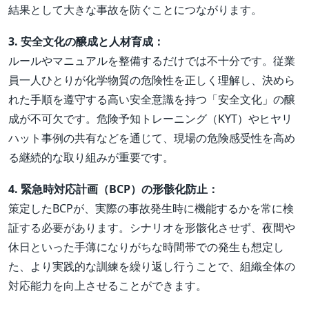
結果として大きな事故を防ぐことにつながります。
3. 安全文化の醸成と人材育成：
ルールやマニュアルを整備するだけでは不十分です。従業
員一人ひとりが化学物質の危険性を正しく理解し、決めら
れた手順を遵守する高い安全意識を持つ「安全文化」の醸
成が不可欠です。危険予知トレーニング（KYT）やヒヤリ
ハット事例の共有などを通じて、現場の危険感受性を高め
る継続的な取り組みが重要です。
4. 緊急時対応計画（BCP）の形骸化防止：
策定したBCPが、実際の事故発生時に機能するかを常に検
証する必要があります。シナリオを形骸化させず、夜間や
休日といった手薄になりがちな時間帯での発生も想定し
た、より実践的な訓練を繰り返し行うことで、組織全体の
対応能力を向上させることができます。