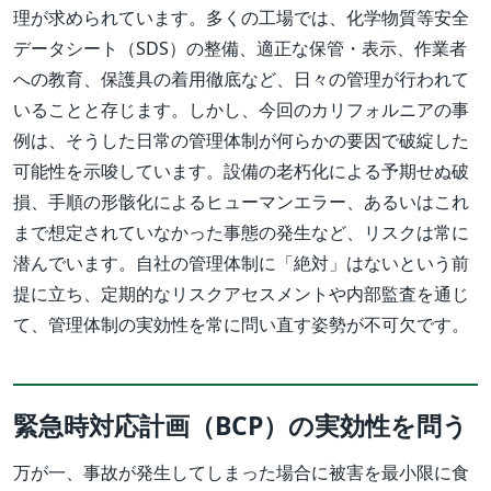
理が求められています。多くの工場では、化学物質等安全
データシート（SDS）の整備、適正な保管・表示、作業者
への教育、保護具の着用徹底など、日々の管理が行われて
いることと存じます。しかし、今回のカリフォルニアの事
例は、そうした日常の管理体制が何らかの要因で破綻した
可能性を示唆しています。設備の老朽化による予期せぬ破
損、手順の形骸化によるヒューマンエラー、あるいはこれ
まで想定されていなかった事態の発生など、リスクは常に
潜んでいます。自社の管理体制に「絶対」はないという前
提に立ち、定期的なリスクアセスメントや内部監査を通じ
て、管理体制の実効性を常に問い直す姿勢が不可欠です。
緊急時対応計画（BCP）の実効性を問う
万が一、事故が発生してしまった場合に被害を最小限に食