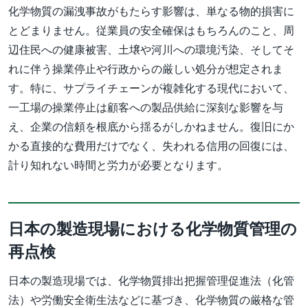
化学物質の漏洩事故がもたらす影響は、単なる物的損害に
とどまりません。従業員の安全確保はもちろんのこと、周
辺住民への健康被害、土壌や河川への環境汚染、そしてそ
れに伴う操業停止や行政からの厳しい処分が想定されま
す。特に、サプライチェーンが複雑化する現代において、
一工場の操業停止は顧客への製品供給に深刻な影響を与
え、企業の信頼を根底から揺るがしかねません。復旧にか
かる直接的な費用だけでなく、失われる信用の回復には、
計り知れない時間と労力が必要となります。
日本の製造現場における化学物質管理の
再点検
日本の製造現場では、化学物質排出把握管理促進法（化管
法）や労働安全衛生法などに基づき、化学物質の厳格な管