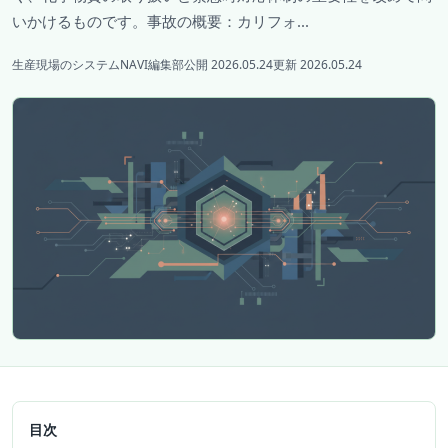
いかけるものです。事故の概要：カリフォ...
生産現場のシステムNAVI編集部
公開 2026.05.24
更新 2026.05.24
目次