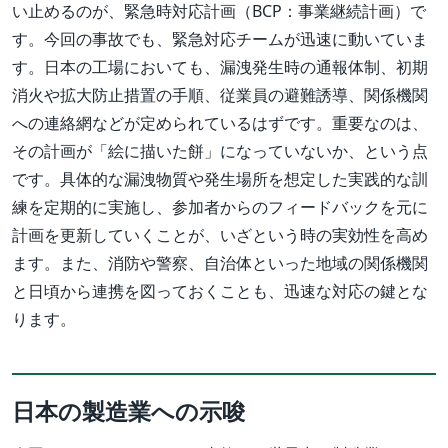
い止めるのが、緊急時対応計画（BCP：事業継続計画）で
す。今回の事故でも、緊急対応チームが迅速に動いていま
す。日本の工場においても、漏洩発生時の通報体制、初期
消火や拡大防止措置の手順、従業員の避難誘導、関係機関
への連絡網などが定められているはずです。重要なのは、
その計画が「絵に描いた餅」になっていないか、という点
です。具体的な漏洩物質や発生場所を想定した実践的な訓
練を定期的に実施し、参加者からのフィードバックを元に
計画を更新していくことが、いざという時の実効性を高め
ます。また、消防や警察、自治体といった地域の関係機関
と日頃から連携を図っておくことも、迅速な対応の鍵とな
ります。
日本の製造業への示唆