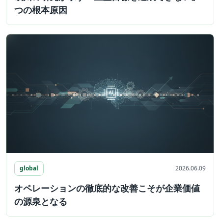
つの根本原因
global
2026.06.09
オペレーションの徹底的な改善こそが企業価値
の源泉となる