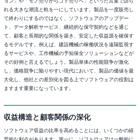
ョン」や「モノ売りからコト売りへ」といった言葉で語ら
れる大きな潮流と軌を一にしています。製品を一度販売し
て終わりにするのではなく、ソフトウェアのアップデー
ト、データ解析サービス、継続的な保守契約などを通じ
て、顧客と長期的な関係を築き、安定した収益源を確保す
るモデルです。例えば、建設機械の稼働状況を遠隔監視す
るサービスや、工作機械の予知保全ソリューションなどが
その好例と言えるでしょう。製品単体の性能競争が激化
し、価格競争に陥りやすい現代において、製品の価値を最
大化し、他社との差別化を図る上でソフトウェアの役割は
ますます重要になっています。
収益構造と顧客関係の深化
ソフトウェア収益の比率を高めることには、いくつかの経
営的な利点があります。第一に、ソフトウェアは一般的に