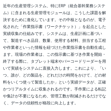
近年の生産管理システム、特にERP（統合基幹業務システ
ム）に含まれる生産管理モジュールは、こうした課題を解
決するために進化しています。その中核となるのが、電子
化された「作業指示書（ワークチケット）」を起点とした
実績収集の仕組みです。システムは、生産計画に基づい
て、製造すべき品目、数量、使用する材料、担当する工程
や作業者といった情報を紐づけた作業指示書を自動生成し
ます。現場の作業者は、この指示書に基づき作業を開始・
終了する際に、タブレット端末やバーコードリーダーを用
いて実績をシステムに直接入力します。これにより、「い
つ、誰が、どの製品を、どれだけの時間をかけて、どの材
料をいくつ使って製造したか」という実績データが、正確
かつリアルタイムに収集されるのです。手作業による転記
や集計が不要になるため、管理工数が削減されるだけでな
く、データの信頼性が格段に向上します。