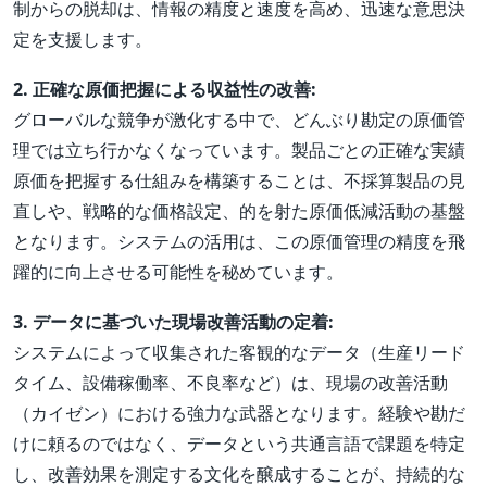
制からの脱却は、情報の精度と速度を高め、迅速な意思決
定を支援します。
2. 正確な原価把握による収益性の改善:
グローバルな競争が激化する中で、どんぶり勘定の原価管
理では立ち行かなくなっています。製品ごとの正確な実績
原価を把握する仕組みを構築することは、不採算製品の見
直しや、戦略的な価格設定、的を射た原価低減活動の基盤
となります。システムの活用は、この原価管理の精度を飛
躍的に向上させる可能性を秘めています。
3. データに基づいた現場改善活動の定着:
システムによって収集された客観的なデータ（生産リード
タイム、設備稼働率、不良率など）は、現場の改善活動
（カイゼン）における強力な武器となります。経験や勘だ
けに頼るのではなく、データという共通言語で課題を特定
し、改善効果を測定する文化を醸成することが、持続的な