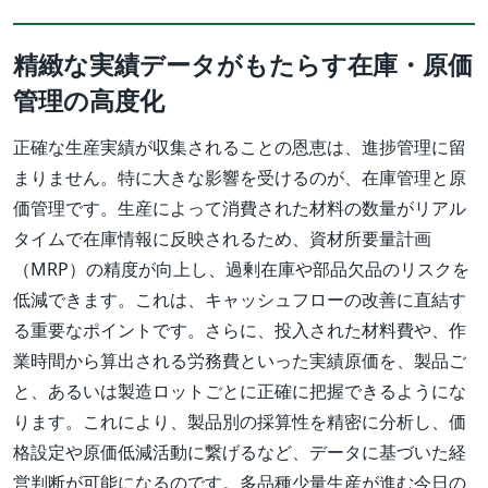
精緻な実績データがもたらす在庫・原価
管理の高度化
正確な生産実績が収集されることの恩恵は、進捗管理に留
まりません。特に大きな影響を受けるのが、在庫管理と原
価管理です。生産によって消費された材料の数量がリアル
タイムで在庫情報に反映されるため、資材所要量計画
（MRP）の精度が向上し、過剰在庫や部品欠品のリスクを
低減できます。これは、キャッシュフローの改善に直結す
る重要なポイントです。さらに、投入された材料費や、作
業時間から算出される労務費といった実績原価を、製品ご
と、あるいは製造ロットごとに正確に把握できるようにな
ります。これにより、製品別の採算性を精密に分析し、価
格設定や原価低減活動に繋げるなど、データに基づいた経
営判断が可能になるのです。多品種少量生産が進む今日の