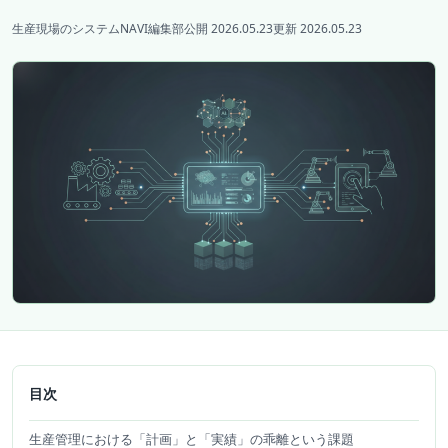
生産現場のシステムNAVI編集部
公開 2026.05.23
更新 2026.05.23
目次
生産管理における「計画」と「実績」の乖離という課題