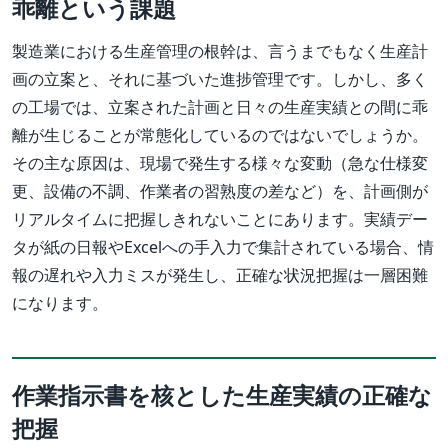
乖離という課題
製造業における生産管理の根幹は、言うまでもなく生産計
画の立案と、それに基づいた進捗管理です。しかし、多く
の工場では、立案された計画と日々の生産実績との間に乖
離が生じることが常態化しているのではないでしょうか。
その主な原因は、現場で発生する様々な変動（急な仕様変
更、設備の不調、作業者の習熟度の差など）を、計画側が
リアルタイムに把握しきれないことにあります。実績デー
タが紙の日報やExcelへの手入力で集計されている場合、情
報の遅れや入力ミスが発生し、正確な状況把握は一層困難
になります。
作業指示書を核とした生産実績の正確な
把握