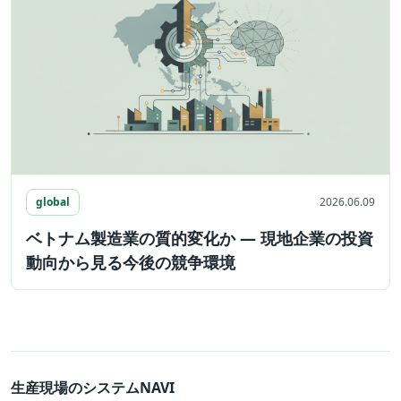
global
2026.06.09
ベトナム製造業の質的変化か ― 現地企業の投資
動向から見る今後の競争環境
生産現場のシステムNAVI