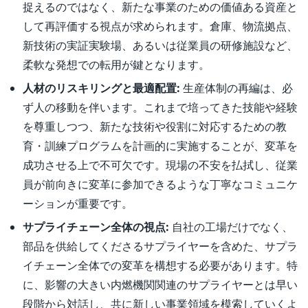
捉えるのではなく、新たな事業のための価値ある資産と
して再評価する視点が求められます。倉庫、物流拠点、
新技術の実証実験場、あるいは従業員の研修施設など、
柔軟な発想での転用が鍵となります。
人材のリスキリングと最適配置:
生産体制の再編は、必
ず人の移動を伴います。これまで培ってきた技能や経験
を尊重しつつ、新たな技術や役割に対応するための教
育・訓練プログラムを計画的に実施することが、変革を
成功させる上で不可欠です。現場の不安を払拭し、従業
員が前向きに変革に参加できるような丁寧なコミュニケ
ーションが重要です。
サプライチェーン全体の視点:
自社の工場だけでなく、
部品を供給してくださるサプライヤーを含めた、サプラ
イチェーン全体での変革を構想する必要があります。特
に、影響の大きい内燃機関関連のサプライヤーとは早い
段階から対話し、共に新しい事業領域を模索していくよ