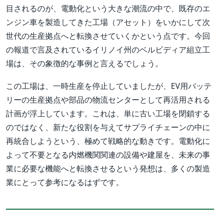
目されるのが、電動化という大きな潮流の中で、既存のエ
ンジン車を製造してきた工場（アセット）をいかにして次
世代の生産拠点へと転換させていくかという点です。今回
の報道で言及されているイリノイ州のベルビディア組立工
場は、その象徴的な事例と言えるでしょう。
この工場は、一時生産を停止していましたが、EV用バッテ
リーの生産拠点や部品の物流センターとして再活用される
計画が浮上しています。これは、単に古い工場を閉鎖する
のではなく、新たな役割を与えてサプライチェーンの中に
再統合しようという、極めて戦略的な動きです。電動化に
よって不要となる内燃機関関連の設備や建屋を、未来の事
業に必要な機能へと転換させるという発想は、多くの製造
業にとって参考になるはずです。