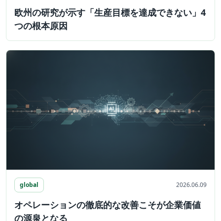
欧州の研究が示す「生産目標を達成できない」4
つの根本原因
global
2026.06.09
オペレーションの徹底的な改善こそが企業価値
の源泉となる