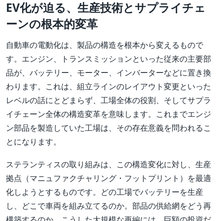
EV化が迫る、生産技術とサプライチェ
ーンの根本的変革
自動車の電動化は、製品の構造を根本から変えるもので
す。エンジン、トランスミッションといった従来の主要部
品が、バッテリー、モーター、インバーターなどに置き換
わります。これは、組立ラインのレイアウト変更といった
レベルの話にとどまらず、工場全体の役割、そしてサプラ
イチェーン全体の構造変革を意味します。これまでエンジ
ン部品を製造していた工場は、その存在意義を問われるこ
とになります。
ステランティスの取り組みは、この構造変化に対し、生産
拠点（マニュファクチャリング・フットプリント）を最適
化しようとするものです。どの工場でバッテリーを生産
し、どこで車両を組み立てるのか。部品の供給網をどう再
構築するのか。こうした大規模な再編には、巨額の投資だ