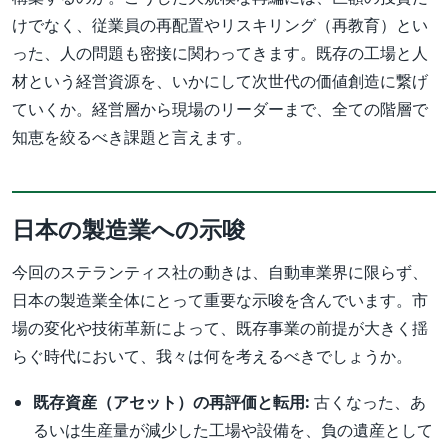
けでなく、従業員の再配置やリスキリング（再教育）とい
った、人の問題も密接に関わってきます。既存の工場と人
材という経営資源を、いかにして次世代の価値創造に繋げ
ていくか。経営層から現場のリーダーまで、全ての階層で
知恵を絞るべき課題と言えます。
日本の製造業への示唆
今回のステランティス社の動きは、自動車業界に限らず、
日本の製造業全体にとって重要な示唆を含んでいます。市
場の変化や技術革新によって、既存事業の前提が大きく揺
らぐ時代において、我々は何を考えるべきでしょうか。
既存資産（アセット）の再評価と転用:
古くなった、あ
るいは生産量が減少した工場や設備を、負の遺産として