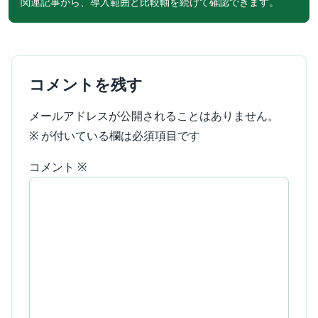
関連記事から、導入範囲と比較軸を続けて確認できます。
コメントを残す
メールアドレスが公開されることはありません。
※
が付いている欄は必須項目です
コメント
※