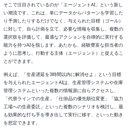
そこで注目されているのが「エージェントAI」という新し
い潮流です。これは、単にデータからパターンを学習した
り予測したりするだけでなく、与えられた目標（ゴール）
に対して、自ら計画を立て、必要な情報を収集し、複数の
選択肢を評価して、最適なアクションを自律的に実行する
能力を持つAIを指します。あたかも、経験豊富な担当者の
ように思考し、行動する主体（エージェント）と捉えるこ
とができます。
例えば、「生産遅延を3時間以内に解消せよ」という目標
を与えられたエージェントAIは、生産管理システムや在庫
管理システムといった複数の情報源に自らアクセスし、
「代替ラインでの生産」「仕掛品の優先順位変更」「協力
工場への生産委託」といった複数のシナリオを検討し、最
も効果的な打ち手を導き出して実行に移す、といった動き
を想定できます。