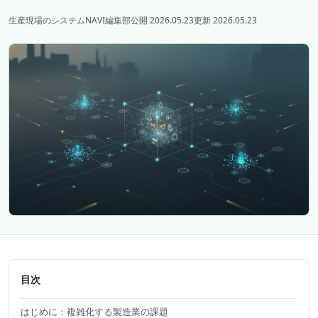
生産現場のシステムNAVI編集部
公開 2026.05.23
更新 2026.05.23
目次
はじめに：複雑化する製造業の課題