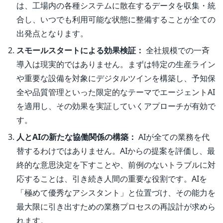
は、工場内の各種システムに散在するデータを収集・統
合し、いつでも利用可能な状態に整備することが全ての
出発点となります。
スモールスタートによる効果検証：
全社規模での一斉
導入は現実的ではありません。まずは特定の生産ライン
や重要な設備を対象にデジタルツインを構築し、予知保
全や品質管理といった限定的なテーマでエージェントAI
を適用し、その効果を実証していくアプローチが有効で
す。
人とAIの新たな協働関係の構築：
AIが全ての業務を代
替するわけではありません。AIからの提案を評価し、最
終的な意思決定を下すことや、前例のないトラブルに対
応することは、引き続き人間の重要な役割です。AIを
「極めて優秀なアシスタント」と位置づけ、その能力を
最大限に引き出すための業務プロセスの再設計が求めら
れます。