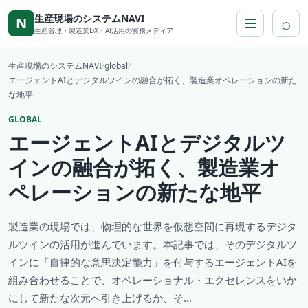
本文へ移動
生産現場のシステムNAVI
⌕
N
生産管理・製造業DX・AI活用の実務メディア
生産現場のシステムNAVI
/
global
/
エージェントAIとデジタルツインの融合が拓く、製造業オペレーションの新た
な地平
GLOBAL
エージェントAIとデジタルツ
インの融合が拓く、製造業オ
ペレーションの新たな地平
製造業の現場では、物理的な世界を仮想空間に再現するデジタ
ルツインの活用が進んでいます。本記事では、そのデジタルツ
インに「自律的な意思決定能力」を付与するエージェントAIを
組み合わせることで、オペレーショナル・エクセレンスをいか
にして新たな次元へ引き上げるか、そ...