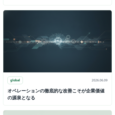
global
2026.06.09
オペレーションの徹底的な改善こそが企業価値
の源泉となる