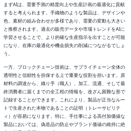
まずAIは、需要予測の精度向上や生産計画の最適化に貢献
すると考えられます。手織物のような製品は、デザインや
色、素材の組み合わせが多様であり、需要の変動も大きい
と推察されます。過去の販売データや市場トレンドをAIに
学習させることで、より的確な生産指示を出すことが可能
になり、在庫の最適化や機会損失の削減につながるでしょ
う。
一方、ブロックチェーン技術は、サプライチェーン全体の
透明性と信頼性を担保する上で重要な役割を担います。原
材料の調達から、織り手（職人）、加工、流通、そして最
終消費者に届くまでの全工程の情報を、改ざん困難な形で
記録することができます。これにより、製品が正当なルー
トで生産された本物であることの証明（トレーサビリテ
ィ）が容易になります。特に、手仕事による高付加価値な
製品においては、偽造品の防止やブランド価値の維持に絶