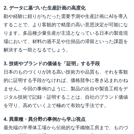
2. データに基づいた生産計画の高度化
勘や経験に頼りがちだった需要予測や生産計画にAIを導入
することで、より客観的で精度の高い意思決定が可能にな
ります。多品種少量生産が主流となっている日本の製造現
場において、材料の過不足や仕掛品の滞留といった課題を
解決する一助となるでしょう。
3. 技術やブランドの価値を「証明」する手段
日本のものづくりが誇る高い技術力や品質も、それを客観
的に証明する手段がなければ、価格競争に巻き込まれかね
ません。今回の事例のように、製品の出自や製造工程をデ
ジタル技術で記録・証明することは、自社のブランド価値
を守り、高めていく上で極めて有効な手法です。
4. 異業種・異分野の事例から学ぶ視点
最先端の半導体工場から伝統的な手織物工房まで、ものづ