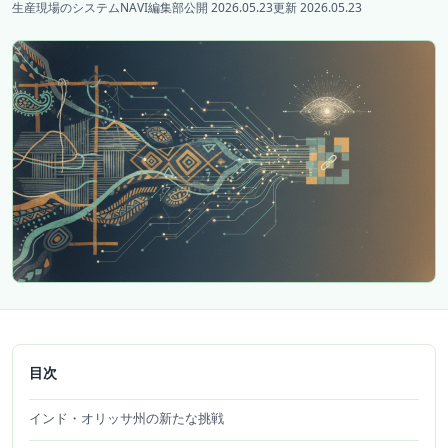
生産現場のシステムNAVI編集部
公開 2026.05.23
更新 2026.05.23
目次
インド・オリッサ州の新たな挑戦