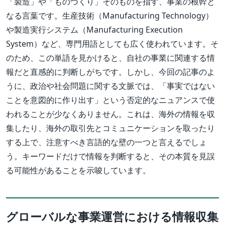
「製造」や「ものづくり」そのものを指す、事業の根幹と
なる言葉です。生産技術（Manufacturing Technology）
や製造実行システム（Manufacturing Execution
System）など、専門用語としても広く使われています。そ
のため、この単語を見かけると、自社の事業に関連する情
報だと直感的に判断しがちです。
しかし、今回の記事のよ
うに、政治や社会問題に関する文脈では、「事実ではない
ことを意図的に作り出す」という否定的なニュアンスで使
われることが少なくありません。これは、海外の情報を収
集したり、海外の取引先とコミュニケーションを取ったり
する上で、注意すべき言語的な壁の一つと言えるでしょ
う。キーワードだけで情報を判断すると、その本質を見誤
る可能性があることを示唆しています。
グローバルな事業運営における情報収集