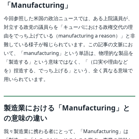
「Manufacturing」
今回参照した米国の政治ニュースでは、ある上院議員が、
対立する政党の議員らを「キューバにおける政権交代の理
由をでっち上げている（manufacturing a reason）」と非
難している様子が報じられています。この記事の文脈にお
いて、「manufacturing」という単語は、物理的な製品を
「製造する」という意味ではなく、「（口実や理由など
を）捏造する、でっち上げる」という、全く異なる意味で
用いられています。
製造業における「Manufacturing」と
の意味の違い
我々製造業に携わる者にとって、「Manufacturing」は