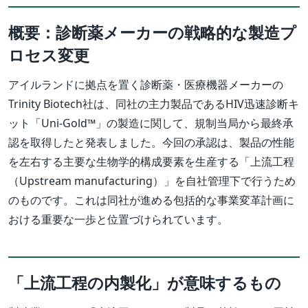
概要：診断薬メーカーの戦略的な製造プ
ロセス変更
アイルランドに拠点を置く診断薬・医療機器メーカーの
Trinity Biotech社は、同社の主力製品であるHIV迅速診断キ
ット「Uni-Gold™」の製造に関して、規制当局から最終承
認を取得したと発表しました。今回の承認は、製品の性能
を左右する主要な生物学的構成要素を生産する「上流工程
（Upstream manufacturing）」を自社管理下で行うため
のものです。これは同社が進める包括的な事業変革計画に
おける重要な一歩と位置づけられています。
「上流工程の内製化」が意味するもの