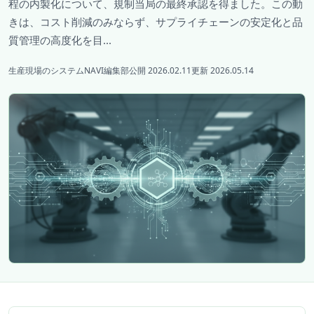
程の内製化について、規制当局の最終承認を得ました。この動
きは、コスト削減のみならず、サプライチェーンの安定化と品
質管理の高度化を目...
生産現場のシステムNAVI編集部
公開 2026.02.11
更新 2026.05.14