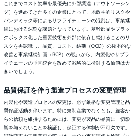
これまでコスト効率を最優先に外部調達（アウトソーシン
グ）を進めてきた多くの企業にとって、地政学的リスクや
パンデミック等によるサプライチェーンの混乱は、事業継
続における深刻な課題となっています。基幹部品やブラッ
クボックス化した重要技術を外部に依存し続けることのリ
スクを再認識し、品質、コスト、納期（QCD）の抜本的な
改善と事業継続計画（BCP）の観点から、内製化やサプラ
イチェーンの垂直統合を改めて戦略的に検討する価値は大
きいでしょう。
品質保証を伴う製造プロセスの変更管理
内製化や製造プロセスの変更は、必ず厳格な変更管理と品
質保証活動を伴います。特に規制産業でなくとも、顧客か
らの信頼を維持するためには、変更が製品の品質に一切影
響を与えないことを検証し、保証する体制が不可欠です。