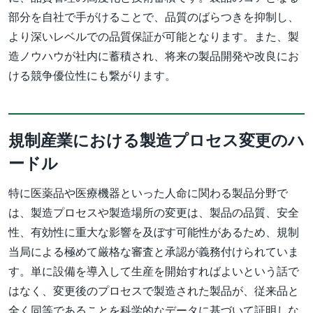
部分を自社で手がけることで、品質のばらつきを抑制し、
より深いレベルでの品質保証が可能となります。また、製
造ノウハウが社内に蓄積され、将来の製品開発や改良にお
ける競争優位性にも繋がります。
規制産業における製造プロセス変更のハ
ードル
特に医薬品や医療機器といった人命に関わる製品分野で
は、製造プロセスや製造場所の変更は、製品の品質、安全
性、有効性に重大な影響を及ぼす可能性があるため、規制
当局による極めて厳格な審査と承認が義務付けられていま
す。単に設備を導入して生産を開始すればよいという話で
はなく、変更後のプロセスで製造された製品が、従来品と
全く同等であることを科学的なデータに基づいて証明しな