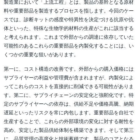
製造業において「上流工程」とは、製品の基幹となる原材
料や重要部品を製造するプロセスを指します。今回のケー
スでは、診断キットの感度や特異性を決定づける抗原や抗
体といった、特殊な生物学的材料の生産がこれに該当する
と考えられます。これまで外部からの調達に依存していた
可能性のあるこれらの重要部品を内製化することには、い
くつかの重要な狙いがあります。
第一に、コスト構造の改善です。外部からの購入価格には
サプライヤーの利益や管理費が含まれますが、内製化によ
ってこれらのコストを直接的に削減できる可能性がありま
す。第二に、サプライチェーンの安定化と強靭化です。特
定のサプライヤーへの依存は、供給不足や価格高騰、納期
遅延といったリスクを常に内包します。重要部品を自社で
生産することで、これらの外部環境の変化に対する耐性を
高め、安定した製品供給体制を構築できます。そして第三
に、品質管理の高度化と技術蓄積です。製品のコアとなる