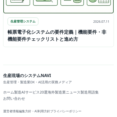
生産管理システム
2026.07.11
帳票電子化システムの要件定義｜機能要件・非
機能要件チェックリストと進め方
生産現場のシステムNAVI
生産管理・製造業DX・AI活用の実務メディア
ホーム
製造AIサービス20選
海外製造業ニュース
製造用語集
お問い合わせ
運営者情報
編集方針・AI利用方針
プライバシーポリシー