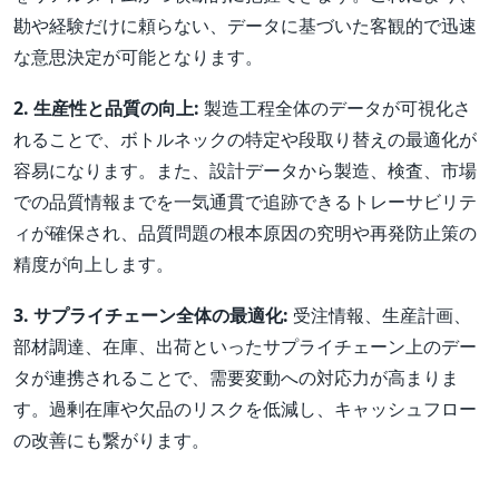
勘や経験だけに頼らない、データに基づいた客観的で迅速
な意思決定が可能となります。
2. 生産性と品質の向上:
製造工程全体のデータが可視化さ
れることで、ボトルネックの特定や段取り替えの最適化が
容易になります。また、設計データから製造、検査、市場
での品質情報までを一気通貫で追跡できるトレーサビリテ
ィが確保され、品質問題の根本原因の究明や再発防止策の
精度が向上します。
3. サプライチェーン全体の最適化:
受注情報、生産計画、
部材調達、在庫、出荷といったサプライチェーン上のデー
タが連携されることで、需要変動への対応力が高まりま
す。過剰在庫や欠品のリスクを低減し、キャッシュフロー
の改善にも繋がります。