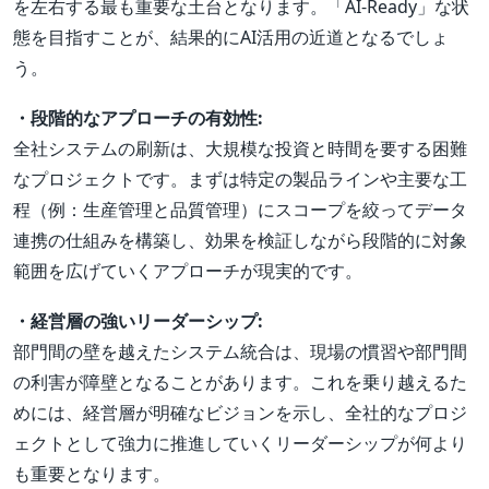
を左右する最も重要な土台となります。「AI-Ready」な状
態を目指すことが、結果的にAI活用の近道となるでしょ
う。
・段階的なアプローチの有効性:
全社システムの刷新は、大規模な投資と時間を要する困難
なプロジェクトです。まずは特定の製品ラインや主要な工
程（例：生産管理と品質管理）にスコープを絞ってデータ
連携の仕組みを構築し、効果を検証しながら段階的に対象
範囲を広げていくアプローチが現実的です。
・経営層の強いリーダーシップ:
部門間の壁を越えたシステム統合は、現場の慣習や部門間
の利害が障壁となることがあります。これを乗り越えるた
めには、経営層が明確なビジョンを示し、全社的なプロジ
ェクトとして強力に推進していくリーダーシップが何より
も重要となります。