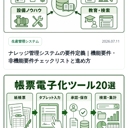
生産管理システム
2026.07.11
ナレッジ管理システムの要件定義｜機能要件・
非機能要件チェックリストと進め方