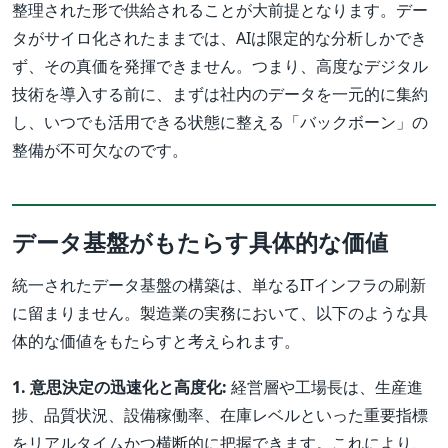
整理された形で供給されることが大前提となります。デー
タがサイロ化されたままでは、AIは限定的な分析しかでき
ず、その真価を発揮できません。つまり、高度なデジタル
技術を導入する前に、まずは社内のデータを一元的に集約
し、いつでも活用できる状態に整える「バックボーン」の
整備が不可欠なのです。
データ基盤がもたらす具体的な価値
統一されたデータ基盤の構築は、単なるITインフラの刷新
に留まりません。製造業の実務において、以下のような具
体的な価値をもたらすと考えられます。
1. 意思決定の迅速化と高度化:
経営層や工場長は、生産進
捗、品質状況、設備稼働率、在庫レベルといった重要指標
をリアルタイムかつ横断的に把握できます。これにより、