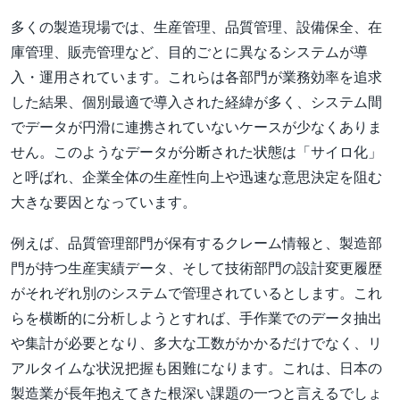
多くの製造現場では、生産管理、品質管理、設備保全、在
庫管理、販売管理など、目的ごとに異なるシステムが導
入・運用されています。これらは各部門が業務効率を追求
した結果、個別最適で導入された経緯が多く、システム間
でデータが円滑に連携されていないケースが少なくありま
せん。このようなデータが分断された状態は「サイロ化」
と呼ばれ、企業全体の生産性向上や迅速な意思決定を阻む
大きな要因となっています。
例えば、品質管理部門が保有するクレーム情報と、製造部
門が持つ生産実績データ、そして技術部門の設計変更履歴
がそれぞれ別のシステムで管理されているとします。これ
らを横断的に分析しようとすれば、手作業でのデータ抽出
や集計が必要となり、多大な工数がかかるだけでなく、リ
アルタイムな状況把握も困難になります。これは、日本の
製造業が長年抱えてきた根深い課題の一つと言えるでしょ