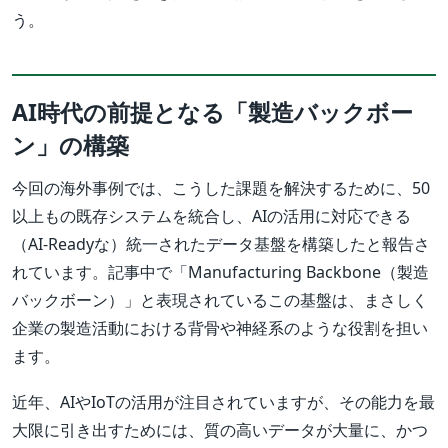
う。
AI時代の前提となる「製造バックボー
ン」の構築
今回の海外事例では、こうした課題を解決するために、50
以上もの既存システムを統合し、AIの活用に対応できる
（AI-Readyな）統一されたデータ基盤を構築したと報告さ
れています。記事中で「Manufacturing Backbone（製造
バックボーン）」と表現されているこの基盤は、まさしく
企業の製造活動における背骨や神経系のような役割を担い
ます。
近年、AIやIoTの活用が注目されていますが、その能力を最
大限に引き出すためには、質の高いデータが大量に、かつ