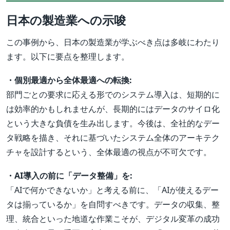
日本の製造業への示唆
この事例から、日本の製造業が学ぶべき点は多岐にわたり
ます。以下に要点を整理します。
・個別最適から全体最適への転換:
部門ごとの要求に応える形でのシステム導入は、短期的に
は効率的かもしれませんが、長期的にはデータのサイロ化
という大きな負債を生み出します。今後は、全社的なデー
タ戦略を描き、それに基づいたシステム全体のアーキテク
チャを設計するという、全体最適の視点が不可欠です。
・AI導入の前に「データ整備」を:
「AIで何かできないか」と考える前に、「AIが使えるデー
タは揃っているか」を自問すべきです。データの収集、整
理、統合といった地道な作業こそが、デジタル変革の成功