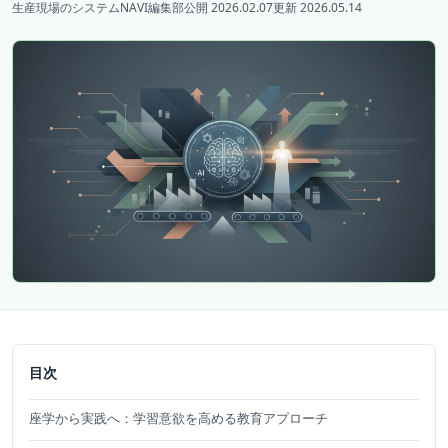
生産現場のシステムNAVI編集部
公開 2026.02.07
更新 2026.05.14
目次
座学から実践へ：学習意欲を高める教育アプローチ