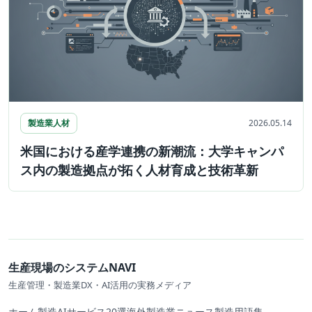
製造業人材
2026.05.14
米国における産学連携の新潮流：大学キャンパ
ス内の製造拠点が拓く人材育成と技術革新
生産現場のシステムNAVI
生産管理・製造業DX・AI活用の実務メディア
ホーム
製造AIサービス20選
海外製造業ニュース
製造用語集