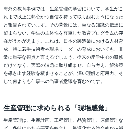
海外の教育事例では、生産管理の学習において、学生がこ
れまで以上に熱心かつ自信を持って取り組むようになった
と報告されています。その背景には、単なる知識の伝達に
留まらない、学生の主体性を尊重した教育プログラムの存
在がうかがえます。これは、日本の製造業における人材育
成、特に若手技術者や現場リーダーの育成においても、非
常に重要な視点と言えるでしょう。従来の座学中心の研修
だけでなく、実際の課題に取り組ませ、自ら考え、解決策
を導き出す経験を積ませることが、深い理解と応用力、そ
して何よりも仕事への当事者意識を育むのです。
生産管理に求められる「現場感覚」
生産管理は、生産計画、工程管理、品質管理、原価管理な
ど、多岐にわたる要素を統合し、最適化する総合的な技術