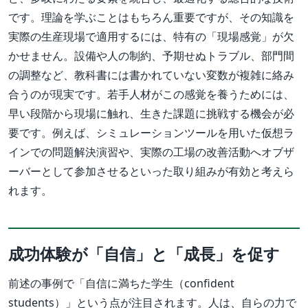
です。理論を学ぶことはもちろん重要ですが、その知識を
実際の生産現場で適用するには、特有の「現場感覚」が欠
かせません。設備や人の制約、予期せぬトラブル、部門間
の調整など、教科書には書かれていない変数が複雑に絡み
合うのが現実です。若手人材がこの感覚を養うためには、
早い段階から現場に触れ、生きた課題に挑戦する機会が必
要です。例えば、シミュレーションツールを用いた仮想ラ
インでの問題解決演習や、実際の工場の改善活動へオブザ
ーバーとして参加させるといった取り組みが有効と考えら
れます。
成功体験が「自信」と「成長」を促す
前述の事例で「自信に満ちた学生（confident
students）」という点が注目されます。人は、自らの力で