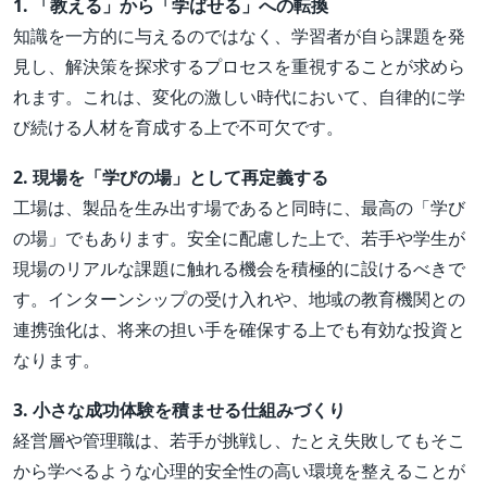
1. 「教える」から「学ばせる」への転換
知識を一方的に与えるのではなく、学習者が自ら課題を発
見し、解決策を探求するプロセスを重視することが求めら
れます。これは、変化の激しい時代において、自律的に学
び続ける人材を育成する上で不可欠です。
2. 現場を「学びの場」として再定義する
工場は、製品を生み出す場であると同時に、最高の「学び
の場」でもあります。安全に配慮した上で、若手や学生が
現場のリアルな課題に触れる機会を積極的に設けるべきで
す。インターンシップの受け入れや、地域の教育機関との
連携強化は、将来の担い手を確保する上でも有効な投資と
なります。
3. 小さな成功体験を積ませる仕組みづくり
経営層や管理職は、若手が挑戦し、たとえ失敗してもそこ
から学べるような心理的安全性の高い環境を整えることが