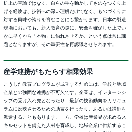
机上の空論ではなく、自らの手を動かしてものをつくり上
げる経験は、技術への深い理解だけでなく、ものづくりに
対する興味や誇りを育むことにも繋がります。日本の製造
現場においても、新人教育の際に、安全を確保した上でい
かに早くから「本物」に触れさせるか、という点は常に課
題となりますが、その重要性を再認識させられます。
産学連携がもたらす相乗効果
こうした教育プログラムが成功するためには、学校と地域
企業との強固な連携が不可欠です。企業は、インターンシ
ップの受け入れ先となったり、最新の技術動向をカリキュ
ラムに反映させるための助言を行ったり、あるいは講師を
派遣することもあります。一方、学校は産業界が求めるス
キルセットを備えた人材を育成し、地域企業に供給するこ