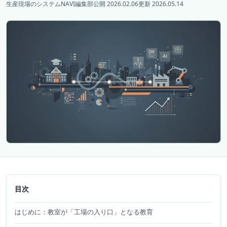
生産現場のシステムNAVI編集部
公開 2026.02.06
更新 2026.05.14
目次
はじめに：教室が「工場の入り口」となる教育