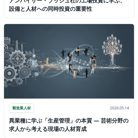
アンハイザー・ブッシュ社の工場投資に学ぶ、
設備と人材への同時投資の重要性
製造業人材
2026.05.14
異業種に学ぶ「生産管理」の本質 ― 芸術分野の
求人から考える現場の人材育成