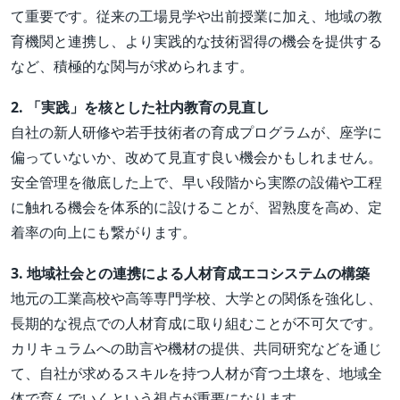
て重要です。従来の工場見学や出前授業に加え、地域の教
育機関と連携し、より実践的な技術習得の機会を提供する
など、積極的な関与が求められます。
2. 「実践」を核とした社内教育の見直し
自社の新人研修や若手技術者の育成プログラムが、座学に
偏っていないか、改めて見直す良い機会かもしれません。
安全管理を徹底した上で、早い段階から実際の設備や工程
に触れる機会を体系的に設けることが、習熟度を高め、定
着率の向上にも繋がります。
3. 地域社会との連携による人材育成エコシステムの構築
地元の工業高校や高等専門学校、大学との関係を強化し、
長期的な視点での人材育成に取り組むことが不可欠です。
カリキュラムへの助言や機材の提供、共同研究などを通じ
て、自社が求めるスキルを持つ人材が育つ土壌を、地域全
体で育んでいくという視点が重要になります。