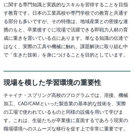
に関する専門知識と実践的なスキルを習得することを目指
す教育です。日本の工業高校や専門学校での教育と共通す
る部分も多いですが、その特徴は、地域産業との密接な連
携のもと、卒業後すぐに現場で活躍できる即戦力人材の育
成に重きを置いている点にあります。単なる知識の伝達で
はなく、実際の工具や機械に触れ、課題解決に取り組む中
で「生きた技術」を身につけることを目的としています。
現場を模した学習環境の重要性
チャイナ・スプリング高校のプログラムでは、溶接、機械
加工、CAD/CAMといった製造業の基本的な技術を、実際
の工場で使われているものと同様の設備を用いて学びま
す。これは、生徒たちが卒業後に直面するであろう現実の
職場環境へのスムーズな移行を促す上で非常に重要です。