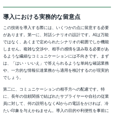
導入における実務的な留意点
この技術を導入する際には、いくつかの点に留意する必要
があります。第一に、対話シナリオの設計です。AIは万能
ではなく、あくまで定められたシナリオの範囲でしか機能
しません。複雑な交渉や、相手の感情を汲み取る必要があ
るような繊細なコミュニケーションには不向きです。まず
は、「はい・いいえ」で答えられるような単純な確認業務
や、一方的な情報伝達業務から適用を検討するのが現実的
でしょう。
第二に、コミュニケーションの相手方への配慮です。特
に、長年の信頼関係で結ばれたサプライヤーや自社の従業
員に対して、何の説明もなくAIからの電話をかければ、冷
たい印象を与えかねません。導入の目的や利便性を事前に