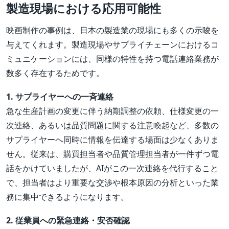
製造現場における応用可能性
映画制作の事例は、日本の製造業の現場にも多くの示唆を
与えてくれます。製造現場やサプライチェーンにおけるコ
ミュニケーションには、同様の特性を持つ電話連絡業務が
数多く存在するためです。
1. サプライヤーへの一斉連絡
急な生産計画の変更に伴う納期調整の依頼、仕様変更の一
次連絡、あるいは品質問題に関する注意喚起など、多数の
サプライヤーへ同時に情報を伝達する場面は少なくありま
せん。従来は、購買担当者や品質管理担当者が一件ずつ電
話をかけていましたが、AIがこの一次連絡を代行すること
で、担当者はより重要な交渉や根本原因の分析といった業
務に集中できるようになります。
2. 従業員への緊急連絡・安否確認