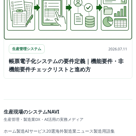
生産管理システム
2026.07.11
帳票電子化システムの要件定義｜機能要件・非
機能要件チェックリストと進め方
生産現場のシステムNAVI
生産管理・製造業DX・AI活用の実務メディア
ホーム
製造AIサービス20選
海外製造業ニュース
製造用語集