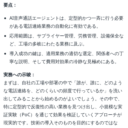
要点：
AI音声通話エージェントは、定型的かつ一斉に行う必要
がある電話連絡業務の自動化に有効である。
応用範囲は、サプライヤー管理、労務管理、設備保全な
ど、工場の多岐にわたる業務に及ぶ。
導入成功の鍵は、適用業務の適切な選定、関係者への丁
寧な説明、そして費用対効果の冷静な見極めにある。
実務への示唆：
まずは、自社の工場や部署の中で「誰が、誰に、どのよう
な電話連絡を、どのくらいの頻度で行っているか」を洗い
出してみることから始めるのがよいでしょう。その中で、
特に定型的で反復性の高い業務を見つけ出し、小規模な実
証実験（PoC）を通じて効果を検証していくアプローチが
現実的です。技術の導入そのものを目的にするのではな