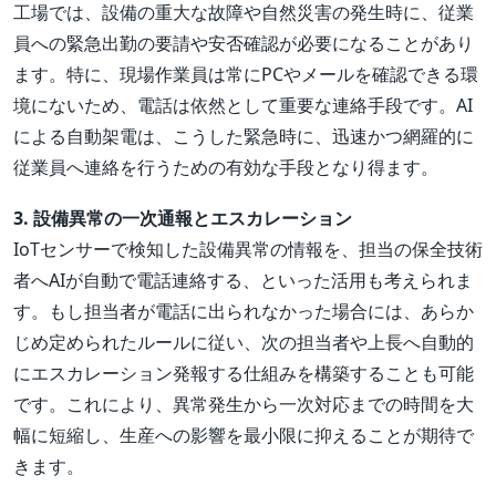
工場では、設備の重大な故障や自然災害の発生時に、従業
員への緊急出勤の要請や安否確認が必要になることがあり
ます。特に、現場作業員は常にPCやメールを確認できる環
境にないため、電話は依然として重要な連絡手段です。AI
による自動架電は、こうした緊急時に、迅速かつ網羅的に
従業員へ連絡を行うための有効な手段となり得ます。
3. 設備異常の一次通報とエスカレーション
IoTセンサーで検知した設備異常の情報を、担当の保全技術
者へAIが自動で電話連絡する、といった活用も考えられま
す。もし担当者が電話に出られなかった場合には、あらか
じめ定められたルールに従い、次の担当者や上長へ自動的
にエスカレーション発報する仕組みを構築することも可能
です。これにより、異常発生から一次対応までの時間を大
幅に短縮し、生産への影響を最小限に抑えることが期待で
きます。