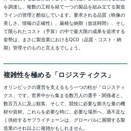
を調達し、複数の工程を経て一つの製品を組み立てる製造
ラインの管理と酷似しています。要求される品質（映像の
美しさ、情報の正確性）、厳格な納期（放送時間）、そし
て限られたコスト（予算）の中で最大限の成果を追求する
姿勢は、まさに製造業におけるQCD（品質・コスト・納
期）管理そのものと言えるでしょう。
複雑性を極める「ロジスティクス」
オリンピックの運営を支えるもう一つの柱が「ロジスティ
クス」です。世界中から集まる数万人の選手・関係者と、
数百万人に及ぶ観客。そして、競技に必要な膨大な量の機
材や資材。これらを必要な時に、必要な場所へ、過不足な
く供給するサプライチェーンは、グローバルに展開する製
造業のそれ以上に複雑かもしれません。