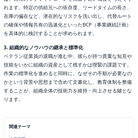
れます。特定の供給元への依存度、リードタイムの長さ、
在庫の偏在など、潜在的なリスクを洗い出し、代替ルート
の確保や情報共有の迅速化といったBCP（事業継続計画）
を具体的に検討することが求められます。
3. 組織的なノウハウの継承と標準化
ベテラン従業員の退職が進む中、彼らが持つ貴重な知見や
技能をいかに組織の資産として残すかは喫緊の課題です。
作業の標準化を進めると同時に、なぜその手順が必要なの
かという背景や思想まで含めて文書化し、教育体制を整備
することが、組織全体の技術力を維持・向上させる鍵とな
ります。
関連テーマ