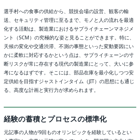
選手村への食事の供給から、競技会場の設営、観客の輸
送、セキュリティ管理に至るまで、モノと人の流れを最適
化する活動は、製造業におけるサプライチェーンマネジメ
ント（SCM）の究極的な姿と見ることができます。特に、
天候の変化や交通渋滞、不測の事態といった変動要因にい
かに柔軟に対応するかという点は、サプライチェーンの寸
断リスクが常に存在する現代の製造業にとって、大いに参
考になるはずです。そこには、部品在庫を最小化しつつ安
定供給を目指すジャストインタイム（JIT）の思想にも通じ
る、高度な計画と実行力が求められます。
経験の蓄積とプロセスの標準化
元記事の人物が9回ものオリンピックを経験しているとい