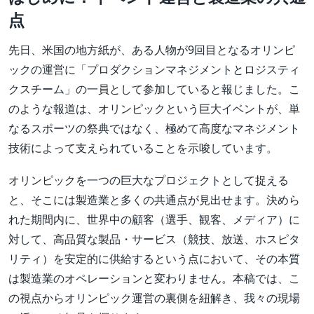
点
先日、米国の地方紙が、ある人物が9回目となるオリンピ
ックの運営に「プロダクションマネジメントとロジスティ
クスチーム」の一員として参加していると報じました。こ
のような報道は、オリンピックという巨大イベントが、単
なるスポーツの祭典ではなく、極めて高度なマネジメント
技術によって支えられていることを示唆しています。
オリンピックを一つの巨大なプロジェクトとして捉える
と、そこには製造業と多くの共通点が見出せます。決めら
れた期間内に、世界中の顧客（選手、観客、メディア）に
対して、高品質な製品・サービス（競技、放送、ホスピタ
リティ）を安定的に供給するという点において、その本質
は製造業のオペレーションと変わりません。本稿では、こ
の視点からオリンピック運営の裏側を紐解き、我々の現場