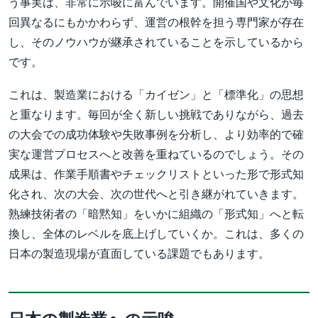
う事実は、非常に示唆に富んでいます。開催国や文化が毎
回異なるにもかかわらず、運営の根幹を担う専門家が存在
し、そのノウハウが継承されていることを示しているから
です。
これは、製造業における「カイゼン」と「標準化」の思想
と重なります。毎回が全く新しい挑戦でありながら、過去
の大会での成功体験や失敗事例を分析し、より効率的で確
実な運営プロセスへと改善を重ねているのでしょう。その
成果は、作業手順書やチェックリストといった形で形式知
化され、次の大会、次の世代へと引き継がれていきます。
熟練技術者の「暗黙知」をいかに組織の「形式知」へと転
換し、全体のレベルを底上げしていくか。これは、多くの
日本の製造現場が直面している課題でもあります。