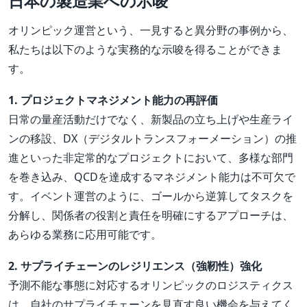
日本の製造業への示唆
オリンピック運営という、一見すると異分野の事例から、
私たちは以下のような実務的な示唆を得ることができま
す。
1. プロジェクトマネジメント能力の再評価
日常の量産活動だけでなく、新製品の立ち上げや生産ライ
ンの移設、DX（デジタルトランスフォーメーション）の推
進といった非定常的なプロジェクトにおいて、多様な部門
を巻き込み、QCDを達成するマネジメント能力は不可欠で
す。イベント運営のように、ゴールから逆算してタスクを
分解し、関係者の役割と責任を明確にするアプローチは、
あらゆる業務に応用可能です。
2. サプライチェーンのレジリエンス（強靭性）強化
予測不能な事態に対応するオリンピックのロジスティクス
は、自社のサプライチェーンを見直す良い機会を与えてく