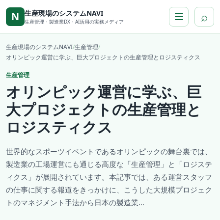
本文へ移動
生産現場のシステムNAVI
⌕
N
生産管理・製造業DX・AI活用の実務メディア
生産現場のシステムNAVI
/
生産管理
/
オリンピック運営に学ぶ、巨大プロジェクトの生産管理とロジスティクス
生産管理
オリンピック運営に学ぶ、巨
大プロジェクトの生産管理と
ロジスティクス
世界的なスポーツイベントであるオリンピックの舞台裏では、
製造業の工場運営にも通じる高度な「生産管理」と「ロジステ
ィクス」が展開されています。本記事では、ある運営スタッフ
の仕事に関する報道をきっかけに、こうした大規模プロジェク
トのマネジメント手法から日本の製造業...