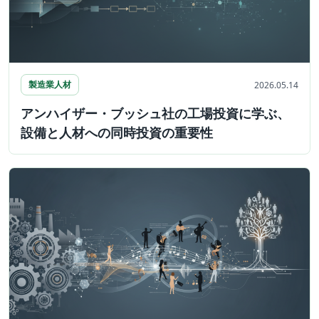
製造業人材
2026.05.14
アンハイザー・ブッシュ社の工場投資に学ぶ、
設備と人材への同時投資の重要性