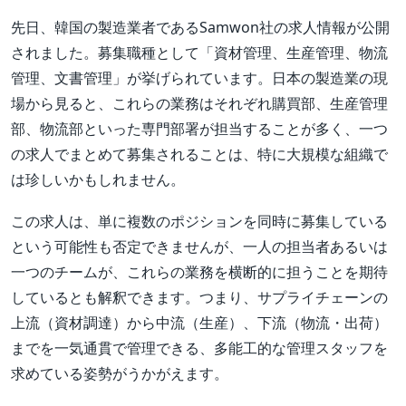
先日、韓国の製造業者であるSamwon社の求人情報が公開
されました。募集職種として「資材管理、生産管理、物流
管理、文書管理」が挙げられています。日本の製造業の現
場から見ると、これらの業務はそれぞれ購買部、生産管理
部、物流部といった専門部署が担当することが多く、一つ
の求人でまとめて募集されることは、特に大規模な組織で
は珍しいかもしれません。
この求人は、単に複数のポジションを同時に募集している
という可能性も否定できませんが、一人の担当者あるいは
一つのチームが、これらの業務を横断的に担うことを期待
しているとも解釈できます。つまり、サプライチェーンの
上流（資材調達）から中流（生産）、下流（物流・出荷）
までを一気通貫で管理できる、多能工的な管理スタッフを
求めている姿勢がうかがえます。