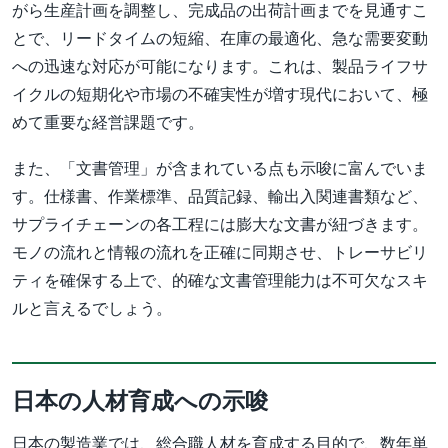
がら生産計画を調整し、完成品の出荷計画までを見通すこ
とで、リードタイムの短縮、在庫の最適化、急な需要変動
への迅速な対応が可能になります。これは、製品ライフサ
イクルの短期化や市場の不確実性が増す現代において、極
めて重要な経営課題です。
また、「文書管理」が含まれている点も示唆に富んでいま
す。仕様書、作業標準、品質記録、輸出入関連書類など、
サプライチェーンの各工程には膨大な文書が紐づきます。
モノの流れと情報の流れを正確に同期させ、トレーサビリ
ティを確保する上で、的確な文書管理能力は不可欠なスキ
ルと言えるでしょう。
日本の人材育成への示唆
日本の製造業では、総合職人材を育成する目的で、数年単