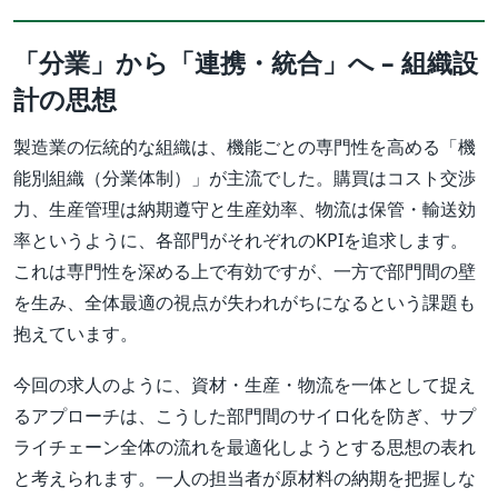
「分業」から「連携・統合」へ – 組織設
計の思想
製造業の伝統的な組織は、機能ごとの専門性を高める「機
能別組織（分業体制）」が主流でした。購買はコスト交渉
力、生産管理は納期遵守と生産効率、物流は保管・輸送効
率というように、各部門がそれぞれのKPIを追求します。
これは専門性を深める上で有効ですが、一方で部門間の壁
を生み、全体最適の視点が失われがちになるという課題も
抱えています。
今回の求人のように、資材・生産・物流を一体として捉え
るアプローチは、こうした部門間のサイロ化を防ぎ、サプ
ライチェーン全体の流れを最適化しようとする思想の表れ
と考えられます。一人の担当者が原材料の納期を把握しな