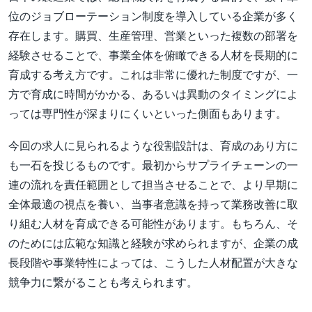
位のジョブローテーション制度を導入している企業が多く
存在します。購買、生産管理、営業といった複数の部署を
経験させることで、事業全体を俯瞰できる人材を長期的に
育成する考え方です。これは非常に優れた制度ですが、一
方で育成に時間がかかる、あるいは異動のタイミングによ
っては専門性が深まりにくいといった側面もあります。
今回の求人に見られるような役割設計は、育成のあり方に
も一石を投じるものです。最初からサプライチェーンの一
連の流れを責任範囲として担当させることで、より早期に
全体最適の視点を養い、当事者意識を持って業務改善に取
り組む人材を育成できる可能性があります。もちろん、そ
のためには広範な知識と経験が求められますが、企業の成
長段階や事業特性によっては、こうした人材配置が大きな
競争力に繋がることも考えられます。