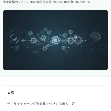
生産現場のシステムNAVI編集部
公開 2026.02.04
更新 2026.05.14
目次
サプライチェーン関連業務を包括する求人内容