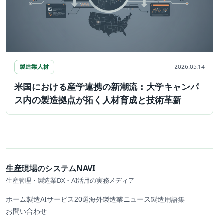
製造業人材
2026.05.14
米国における産学連携の新潮流：大学キャンパ
ス内の製造拠点が拓く人材育成と技術革新
生産現場のシステムNAVI
生産管理・製造業DX・AI活用の実務メディア
ホーム
製造AIサービス20選
海外製造業ニュース
製造用語集
お問い合わせ