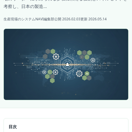
考察し、日本の製造...
生産現場のシステムNAVI編集部
公開 2026.02.03
更新 2026.05.14
目次