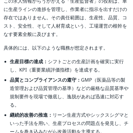
この求人情報からうかがえる「生産監督者」の役割は、単
に生産ラインの進捗を管理し、作業者に指示を出すだけの
存在ではありません。その責任範囲は、生産性、品質、コ
スト、安全性、そして人材育成という、工場運営の根幹を
なす要素全般に及びます。
具体的には、以下のような職務が想定されます。
生産目標の達成：
シフトごとの生産計画を確実に実行
し、KPI（重要業績評価指標）を達成する。
品質とコンプライアンスの遵守：
GMP（医薬品等の製
造管理および品質管理の基準）などの厳格な品質基準や
規制要件を現場で徹底し、逸脱があれば迅速に対応す
る。
継続的改善の推進：
リーン生産方式やシックスシグマと
いった手法を用い、生産プロセスの問題点を発見し、チ
ームを巻き込みながら改善活動を主導する。