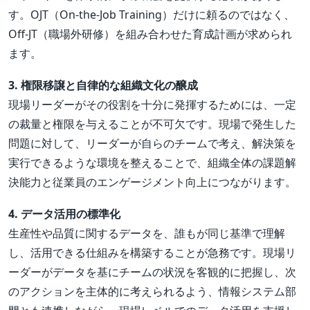
す。OJT（On-the-Job Training）だけに頼るのではなく、
Off-JT（職場外研修）を組み合わせた育成計画が求められ
ます。
3. 権限移譲と自律的な組織文化の醸成
現場リーダーがその役割を十分に発揮するためには、一定
の裁量と権限を与えることが不可欠です。現場で発生した
問題に対して、リーダーが自らのチームで考え、解決策を
実行できるような環境を整えることで、組織全体の課題解
決能力と従業員のエンゲージメント向上につながります。
4. データ活用の標準化
生産性や品質に関するデータを、誰もが同じ基準で理解
し、活用できる仕組みを構築することが急務です。現場リ
ーダーがデータを基にチームの状況を客観的に把握し、次
のアクションを主体的に考えられるよう、情報システム部