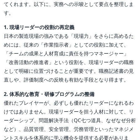
てくれます。以下に、実務への示唆として要点を整理しま
す。
1. 現場リーダーの役割の再定義
日本の製造現場の強みである「現場力」をさらに高めるた
めには、従来の「作業指示者」としての役割に加えて、
「チームの成果と人材育成に責任を持つマネージャー」
「改善活動の推進者」という役割を、現場リーダーの職務
として明確に位置づけることが重要です。職務記述書の見
直しや、評価制度への反映も有効な手段となり得ます。
2. 体系的な教育・研修プログラムの整備
優れたプレイヤーが、必ずしも優れたリーダーになれるわ
けではありません。現場リーダーを担う人材に対して、リ
ーダーシップ、問題解決手法（QC七つ道具、なぜなぜ分析
など）、品質管理、安全管理、労務管理といったマネジメ
ントスキルを体系的に学ぶ機会を提供する必要がありま